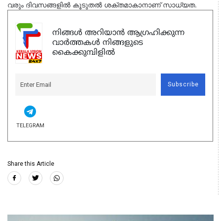
വരും ദിവസങ്ങളിൽ കൂടുതൽ ശക്തമാകാനാണ് സാധ്യത.
നിങ്ങൾ അറിയാൻ ആഗ്രഹിക്കുന്ന
വാർത്തകൾ നിങ്ങളുടെ
കൈക്കുമ്പിളിൽ
Subscribe
TELEGRAM
Share this Article