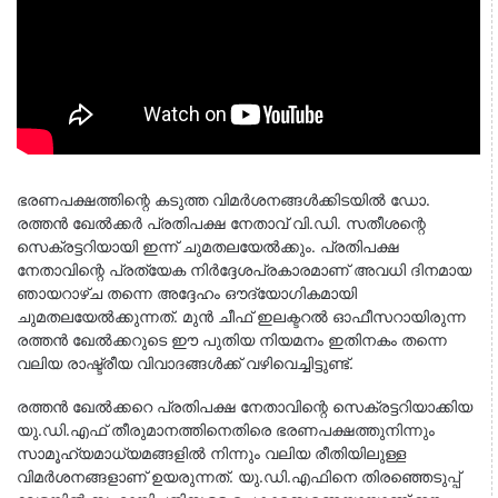
ഭരണപക്ഷത്തിന്റെ കടുത്ത വിമർശനങ്ങൾക്കിടയിൽ ഡോ.
രത്തൻ ഖേൽക്കർ പ്രതിപക്ഷ നേതാവ് വി.ഡി. സതീശന്റെ
സെക്രട്ടറിയായി ഇന്ന് ചുമതലയേൽക്കും. പ്രതിപക്ഷ
നേതാവിന്റെ പ്രത്യേക നിർദ്ദേശപ്രകാരമാണ് അവധി ദിനമായ
ഞായറാഴ്ച തന്നെ അദ്ദേഹം ഔദ്യോഗികമായി
ചുമതലയേൽക്കുന്നത്. മുൻ ചീഫ് ഇലക്ടറൽ ഓഫീസറായിരുന്ന
രത്തൻ ഖേൽക്കറുടെ ഈ പുതിയ നിയമനം ഇതിനകം തന്നെ
വലിയ രാഷ്ട്രീയ വിവാദങ്ങൾക്ക് വഴിവെച്ചിട്ടുണ്ട്.
രത്തൻ ഖേൽക്കറെ പ്രതിപക്ഷ നേതാവിന്റെ സെക്രട്ടറിയാക്കിയ
യു.ഡി.എഫ് തീരുമാനത്തിനെതിരെ ഭരണപക്ഷത്തുനിന്നും
സാമൂഹ്യമാധ്യമങ്ങളിൽ നിന്നും വലിയ രീതിയിലുള്ള
വിമർശനങ്ങളാണ് ഉയരുന്നത്. യു.ഡി.എഫിനെ തിരഞ്ഞെടുപ്പ്