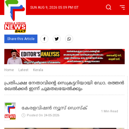
SUN AUG 9, 2026 05:09 PM IST
Share this Article
Home
Latest
Kerala
പ്രതിപക്ഷ നേതാവിന്റെ സെക്രട്ടറിയായി ഡോ. രത്തൻ
ഖേൽക്കർ ഇന്ന് ചുമതലയേൽക്കും
കേരളവിഷൻ ന്യൂസ് ഡെസ്‌ക്
1 Min Read
Posted On 24-05-2026