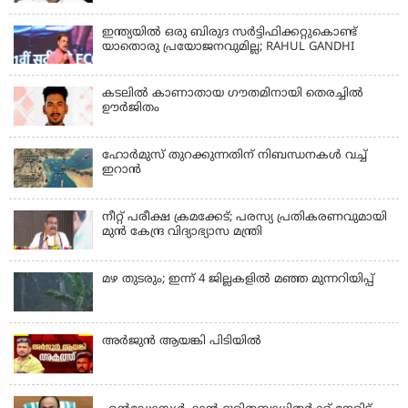
ഇന്ത്യയില്‍ ഒരു ബിരുദ സര്‍ട്ടിഫിക്കറ്റുകൊണ്ട്
യാതൊരു പ്രയോജനവുമില്ല; RAHUL GANDHI
കടലിൽ കാണാതായ ഗൗതമിനായി തെരച്ചിൽ
ഊർജിതം
ഹോര്‍മുസ് തുറക്കുന്നതിന് നിബന്ധനകള്‍ വച്ച്
ഇറാന്‍
നീറ്റ് പരീക്ഷ ക്രമക്കേട്; പരസ്യ പ്രതികരണവുമായി
മുൻ കേന്ദ്ര വിദ്യാഭ്യാസ മന്ത്രി
മഴ തുടരും; ഇന്ന് 4 ജില്ലകളില്‍ മഞ്ഞ മുന്നറിയിപ്പ്
അര്‍ജുന്‍ ആയങ്കി പിടിയില്‍
KERALA