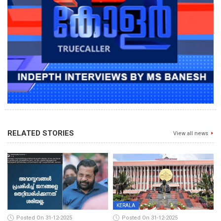
RELATED STORIES
View all news
KERALA
Posted On 31-12-2025
Posted On 31-12-2025