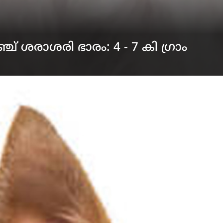
ച് ശരാശരി ഭാരം: 4 - 7 കി ഗ്രാം