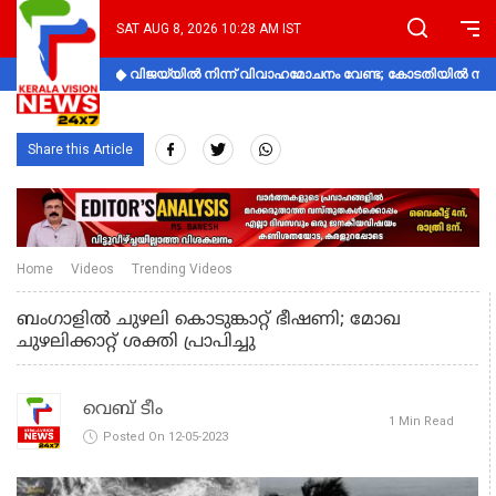
SAT AUG 8, 2026 10:28 AM IST
വിജയ്‌യിൽ നിന്ന് വിവാഹമോചനം വേണ്ട; കോടതിയിൽ നിലപാ
Share this Article
Home
Videos
Trending Videos
ബംഗാളില്‍ ചുഴലി കൊടുങ്കാറ്റ് ഭീഷണി; മോഖ
ചുഴലിക്കാറ്റ് ശക്തി പ്രാപിച്ചു
വെബ് ടീം
1 Min Read
Posted On 12-05-2023