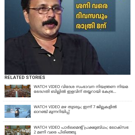
RELATED STORIES
WATCH VIDEO വിദേശ സംഭാവന നിയന്ത്രണ നിയമ
ഭേദഗതി ബില്ലില്‍ ഇളവിന് തയ്യറായി കേന്ദ്ര
സര്‍ക്കാര്‍
WATCH VIDEO മഴ തുടരും; ഇന്ന് 7 ജില്ലകളിൽ
ഓറഞ്ച് മുന്നറിയിപ്പ്
WATCH VIDEO പാർലമെൻ്റ് പ്രക്ഷുബ്ധം; ലോക്സഭ
2 മണി വരെ പിരിഞ്ഞു