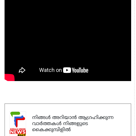
നിങ്ങൾ അറിയാൻ ആഗ്രഹിക്കുന്ന
വാർത്തകൾ നിങ്ങളുടെ
കൈക്കുമ്പിളിൽ