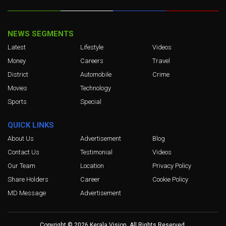
NEWS SEGMENTS
Latest
Lifestyle
Videos
Money
Careers
Travel
District
Automobile
Crime
Movies
Technology
Sports
Special
QUICK LINKS
About Us
Advertisement
Blog
Contact Us
Testimonial
Videos
Our Team
Location
Privacy Policy
Share Holders
Career
Cookie Policy
MD Message
Advertisement
Copyright © 2026 Kerala Vision. All Rights Reserved.