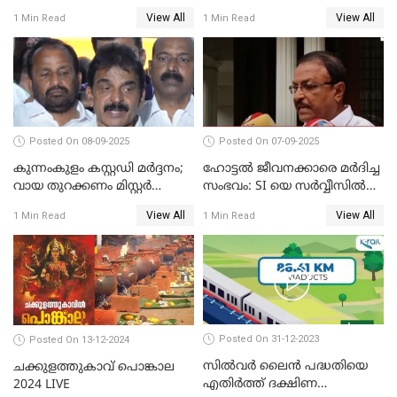
മുന്നിൽ ജനകീയ പ്രതിഷേധ
വോട്ടഭ്യര്‍ത്ഥിച്ച് വീഡിയോ
View All
View All
1 Min Read
1 Min Read
സദസ്സ്
സന്ദേശവുമായി ജസ്റ്റിസ് ബി.
സുദര്‍ശന്‍ റെഡ്ഡി
Posted On 08-09-2025
Posted On 07-09-2025
കുന്നംകുളം കസ്റ്റഡി മര്‍ദ്ദനം;
ഹോട്ടൽ ജീവനക്കാരെ മർദിച്ച
വായ തുറക്കണം മിസ്റ്റര്‍
സംഭവം: SI യെ സർവ്വീസിൽ
പിണറായി; കെസി
നിന്ന് പുറത്താക്കണമെന്ന് കെ
View All
View All
1 Min Read
1 Min Read
വേണുഗോപാൽ
പി ഔസേപ്പ്
Posted On 31-12-2023
Posted On 13-12-2024
സില്‍വര്‍ ലൈന്‍ പദ്ധതിയെ
ചക്കുളത്തുകാവ് പൊങ്കാല
എതിര്‍ത്ത് ദക്ഷിണ
2024 LIVE