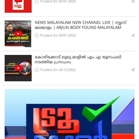
Posted On 03-01-2023
NEWS MALAYALAM NEW CHANNEL LIVE | ന്യൂസ്
മലയാളം | ARJUN BODY FOUND MALAYALAM
Posted On 03-01-2023
കോഴിക്കോട് ലുലു മാളിൽ എം എ യൂസഫലി
നടത്തിയ പ്രസംഗം
Posted On 03-12-2022