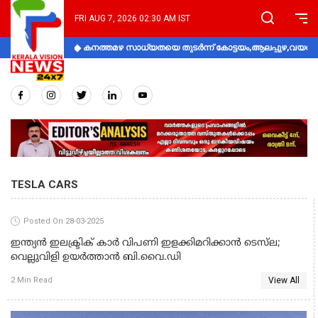
FRI AUG 7, 2026 02:30 AM IST
കനത്തമഴ സാധ്യതയെ തുടർന്ന് കോട്ടയം,ആലപ്പുഴ,വയനാട്
TESLA CARS
Posted On 28-03-2025
ഇന്ത്യൻ ഇലക്ട്രിക് കാർ വിപണി ഇളക്കിമറിക്കാൻ ടെസ്‌ല;
വെല്ലുവിളി ഉയർത്താൻ ബി.വൈ.ഡി
View All
2 Min Read