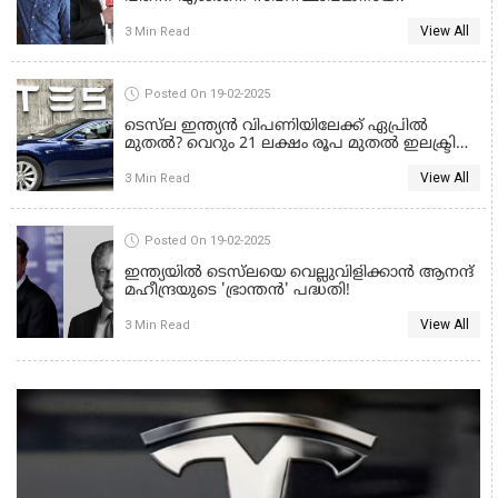
View All
3 Min Read
TESLA CARS
Posted On 19-02-2025
ടെസ്‌ല ഇന്ത്യൻ വിപണിയിലേക്ക് ഏപ്രിൽ
മുതൽ? വെറും 21 ലക്ഷം രൂപ മുതൽ ഇലക്ട്രിക്
കാറുകൾ!
View All
3 Min Read
TESLA CARS
Posted On 19-02-2025
ഇന്ത്യയിൽ ടെസ്‌ലയെ വെല്ലുവിളിക്കാൻ ആനന്ദ്
മഹീന്ദ്രയുടെ 'ഭ്രാന്തൻ' പദ്ധതി!
View All
3 Min Read