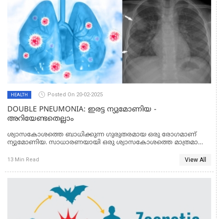
Posted On 20-02-2025
HEALTH
DOUBLE PNEUMONIA: ഇരട്ട ന്യുമോണിയ -
അറിയേണ്ടതെല്ലാം
ശ്വാസകോശത്തെ ബാധിക്കുന്ന ഗുരുതരമായ ഒരു രോഗമാണ്
ന്യുമോണിയ. സാധാരണയായി ഒരു ശ്വാസകോശത്തെ മാത്രമാണ്
ന്യുമോണിയ ബാധിക്കുന്നത്. എന്നാൽ ചില സന്ദർഭങ്ങളിൽ ഇരു
ശ്വാസകോശങ്ങളെയും ഒരേ സമയം ബാധിക്കുന്ന അവസ്ഥയുണ്ട്,
View All
13 Min Read
ഇതിനെയാണ് "ഇരട്ട ന്യുമോണിയ" അല്ലെങ്കിൽ "DOUBLE
PNEUMONIA" എന്ന് പറയുന്നത്. ഇരട്ട ന്യുമോണിയ സാധാരണ
ന്യുമോണിയയെക്കാൾ ഗുരുതരമാണ്, അതിനാൽ ലക്ഷണങ്ങൾ
കണ്ടാൽ ഉടൻ ചികിത്സ തേടേണ്ടത് അത്യാവശ്യമാണ്.