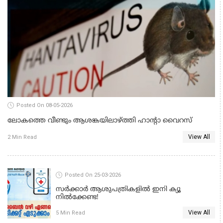
Posted On 08-05-2026
ലോകത്തെ വീണ്ടും ആശങ്കയിലാഴ്ത്തി ഹാൻ്റാ വൈറസ്
View All
2 Min Read
HEALTH
Posted On 25-03-2026
സർക്കാർ ആശുപത്രികളിൽ ഇനി ക്യൂ
നിൽക്കേണ്ട!
View All
5 Min Read