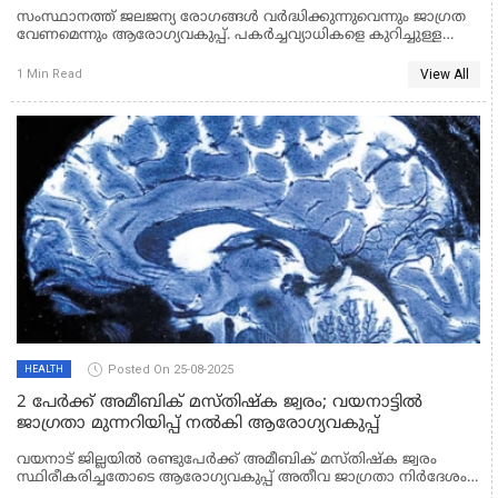
ആരോഗ്യവകുപ്പ് മുന്നറിയിപ്പ്
സംസ്ഥാനത്ത് ജലജന്യ രോഗങ്ങൾ വർദ്ധിക്കുന്നുവെന്നും ജാഗ്രത
വേണമെന്നും ആരോഗ്യവകുപ്പ്. പകർച്ചവ്യാധികളെ കുറിച്ചുള്ള
അവലോകന റിപ്പോർട്ടിലാണ് ജലജന്യ രോഗങ്ങൾ
വർദ്ധിക്കുന്നുവെന്ന് കണ്ടെത്തിയത്. ഹെപ്പറ്റൈറ്റിസ് - എ ബാധിച്ച്
View All
1 Min Read
മരിക്കുന്നവരുടെ എണ്ണം കൂടുന്നുവെന്നും കണ്ടെത്തൽ.
Posted On 25-08-2025
HEALTH
2 പേർക്ക് അമീബിക് മസ്തിഷ്ക ജ്വരം; വയനാട്ടിൽ
ജാഗ്രതാ മുന്നറിയിപ്പ് നൽകി ആരോഗ്യവകുപ്പ്
വയനാട് ജില്ലയിൽ രണ്ടുപേർക്ക് അമീബിക് മസ്തിഷ്ക ജ്വരം
സ്ഥിരീകരിച്ചതോടെ ആരോഗ്യവകുപ്പ് അതീവ ജാഗ്രതാ നിർദേശം
പുറപ്പെടുവിച്ചു. കെട്ടിക്കിടക്കുന്ന വെള്ളത്തിൽ ഇറങ്ങുന്നത്