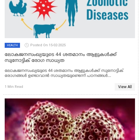
Posted On 15-02-2025
HEALTH
ലോകജനസംഖ്യയുടെ 44 ശതമാനം ആളുകള്‍ക്ക്
സുനോട്ടിക് രോഗ സാധ്യത
ലോകജനസംഖ്യയുടെ 44 ശതമാനം ആളുകള്‍ക്ക് സുനോട്ടിക്
രോഗങ്ങള്‍ ഉണ്ടാവാന്‍ സാധ്യതയുണ്ടെന്ന് പഠനങ്ങള്‍
സൂചിപ്പിക്കുന്നു. മനുഷ്യ-മൃഗ ഇടപെടലിലൂടെ പകരുന്ന
രോഗകാരികള്‍ മൂലമുണ്ടാകുന്ന അസുഖബാധയാണ് സുനോട്ടിക്
View All
1 Min Read
രോഗങ്ങള്‍.