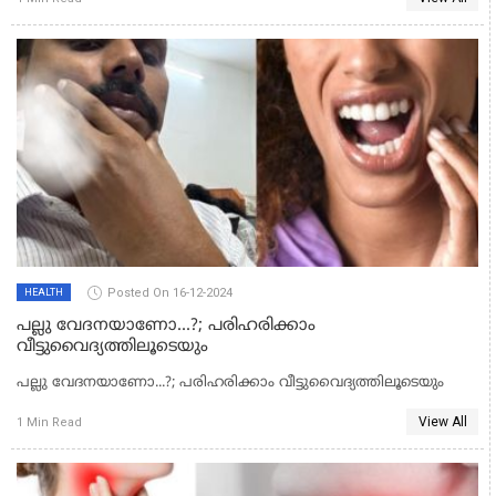
Posted On 16-12-2024
HEALTH
പല്ലു വേദനയാണോ...?; പരിഹരിക്കാം
വീട്ടുവൈദ്യത്തിലൂടെയും
പല്ലു വേദനയാണോ...?; പരിഹരിക്കാം വീട്ടുവൈദ്യത്തിലൂടെയും
View All
1 Min Read