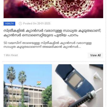
Posted On 20-01-2025
HEALTH
സ്ത്രീകളില്‍ ക്യാന്‍സര്‍ വരാനുള്ള സാധ്യത കൂടുതലാണ്;
ക്യാന്‍സര്‍ സൊസൈറ്റിയുടെ പുതിയ പഠനം
50 വയസിന് താഴെയുള്ള സ്ത്രീകളില്‍ ക്യാന്‍സര്‍ വരാനുള്ള
സാധ്യത കൂടുതലാണെന്ന് അമേരിക്കന്‍ ക്യാന്‍സര്‍
സൊസൈറ്റിയുടെ പുതിയ പഠനം പറയുന്നു. പുരുഷന്മാരേക്കാൾ 82
ശതമാനം വർധനവ് സാധ്യതയാണ് പഠനങ്ങൾ
View All
1 Min Read
ചൂണ്ടിക്കാണിക്കുന്നത്.