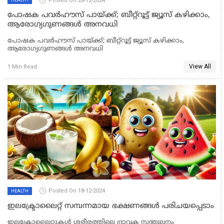
Posted On 28-12-2024
HEALTH
പോഷക പവർഹൗസ് പായ്ക്ക്; ബീറ്റ്റൂട്ട് ജ്യൂസ് കഴിക്കാം,
ആരോഗ്യഗുണങ്ങൾ അനവധി
പോഷക പവർഹൗസ് പായ്ക്ക്; ബീറ്റ്റൂട്ട് ജ്യൂസ് കഴിക്കാം,
ആരോഗ്യഗുണങ്ങൾ അനവധി
View All
1 Min Read
Posted On 18-12-2024
HEALTH
ഇലക്ട്രോലൈറ്റ് സമ്പന്നമായ ഭക്ഷണങ്ങൾ പരിചയപ്പെടാം
ഇലക്ട്രോലൈറ്റുകൾ ശരീരത്തിലെ ദ്രാവക സന്തുലനം