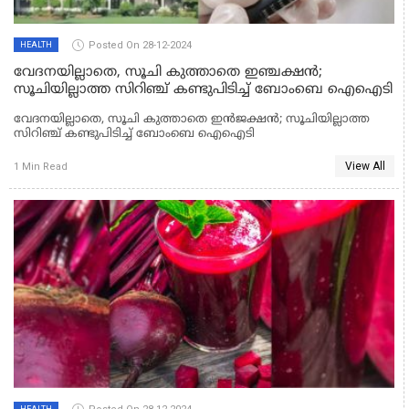
Posted On 28-12-2024
HEALTH
വേദനയില്ലാതെ, സൂചി കുത്താതെ ഇഞ്ചക്ഷൻ;
സൂചിയില്ലാത്ത സിറിഞ്ച് കണ്ടുപിടിച്ച് ബോംബെ ഐഐടി
വേദനയില്ലാതെ, സൂചി കുത്താതെ ഇൻജക്ഷൻ; സൂചിയില്ലാത്ത
സിറിഞ്ച് കണ്ടുപിടിച്ച് ബോംബെ ഐഐടി
View All
1 Min Read