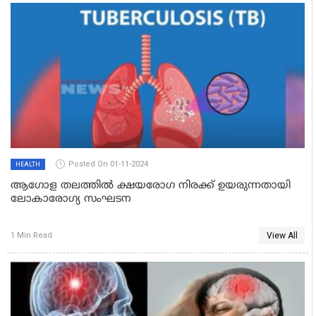
Posted On 01-11-2024
HEALTH
ആഗോള തലത്തിൽ ക്ഷയരോഗ നിരക്ക് ഉയരുന്നതായി
ലോകാരോഗ്യ സംഘടന
View All
1 Min Read