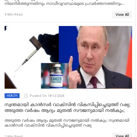
നിലനിർത്തുന്നതിനും നാഡീവ്യവസ്ഥയുടെ പ്രവർത്തനത്തിനും
അത്യാവശ്യമായ ധാതുക്കളാണ്. വ്യായാമം ചെയ്യുമ്പോഴും
വിയർക്കുമ്പോഴും ഛർദ്ദിക്കുമ്പോഴും ഇവ നഷ്ടപ്പെടാം. ഈ നഷ്ടം
View All
4 Min Read
പരിഹരിക്കുന്നതിനും ആരോഗ്യം നിലനിർത്തുന്നതിനും
ഇലക്ട്രോലൈറ്റ് സമ്പന്ന ഭക്ഷണങ്ങൾ അത്യാവശ്യമാണ്.
Posted On 18-12-2024
HEALTH
സ്വന്തമായി കാന്‍സര്‍ വാക്‌സിന്‍ വികസിപ്പിച്ചെടുത്ത് റഷ്യ;
അടുത്ത വർഷം ആദ്യം മുതൽ സൗജന്യമായി നല്‍കും;
അടുത്ത വർഷം ആദ്യം മുതൽ സൗജന്യമായി നല്‍കും; സ്വന്തമായി
കാന്‍സര്‍ വാക്‌സിന്‍ വികസിപ്പിച്ചെടുത്ത് റഷ്യ
View All
1 Min Read