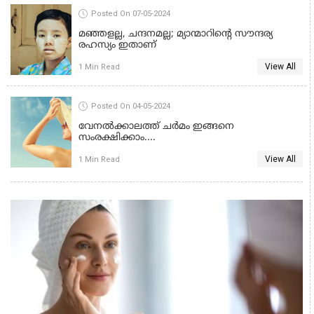
Posted On 07-05-2024
മഞ്ഞളല്ല, ചന്ദനമല്ല; മ്യാന്മാറിൻ്റെ സൗന്ദര്യ
രഹസ്യം ഇതാണ്
View All
1 Min Read
BEAUTY TIPS
Posted On 04-05-2024
വേനല്‍ക്കാലത്ത് ചര്‍മം ഇങ്ങനെ
സംരക്ഷിക്കാം....
View All
1 Min Read