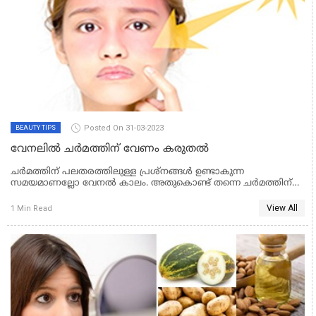
Posted On 31-03-2023
BEAUTY TIPS
വേനലില്‍ ചര്‍മത്തിന് വേണം കരുതല്‍
ചര്‍മത്തിന് പലതരത്തിലുള്ള പ്രശ്‌നങ്ങള്‍ ഉണ്ടാകുന്ന
സമയമാണല്ലോ വേനല്‍ കാലം. അതുകൊണ്ട് തന്നെ ചര്‍മത്തിന്
ഏറെ സംരക്ഷണം ആവശ്യമായി വരുന്ന സമയം കൂടിയാണിത്.
പണ ചെലവില്ലാതെ വേനല്‍ കാലത്തും നിങ്ങളുടെ ചര്‍മത്തെ
View All
1 Min Read
സംരക്ഷിക്കാം.