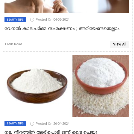
Posted On 04-05-2024
BEAUTY TIPS
വേനൽ കാലചർമ്മ സംരക്ഷണം ; അറിയേണ്ടതെല്ലാം
View All
1 Min Read
Posted On 26-04-2024
BEAUTY TIPS
നല്ല നിറത്തിന് അരിപ്പൊടി ഒന്ന് ട്രൈ ചെയ്യൂ