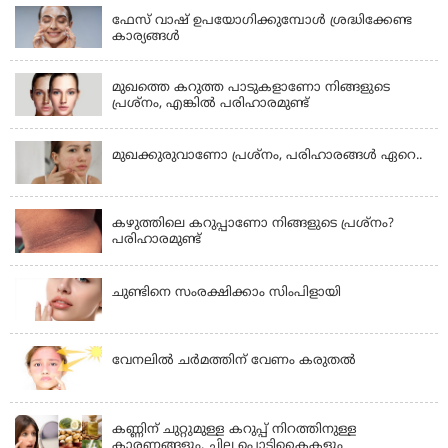
ഫേസ് വാഷ് ഉപയോഗിക്കുമ്പോള്‍ ശ്രദ്ധിക്കേണ്ട
കാര്യങ്ങള്‍
BEAUTY TIPS
മുഖത്തെ കറുത്ത പാടുകളാണോ നിങ്ങളുടെ
പ്രശ്‌നം, എങ്കില്‍ പരിഹാരമുണ്ട്
BEAUTY TIPS
മുഖക്കുരുവാണോ പ്രശ്‌നം, പരിഹാരങ്ങള്‍ ഏറെ..
BEAUTY TIPS
കഴുത്തിലെ കറുപ്പാണോ നിങ്ങളുടെ പ്രശ്‌നം?
പരിഹാരമുണ്ട്‌
BEAUTY TIPS
ചുണ്ടിനെ സംരക്ഷിക്കാം സിംപിളായി
BEAUTY TIPS
വേനലില്‍ ചര്‍മത്തിന് വേണം കരുതല്‍
BEAUTY TIPS
കണ്ണിന് ചുറ്റുമുള്ള കറുപ്പ് നിറത്തിനുള്ള
കാരണങ്ങളും, ചില പൊടികൈകളും