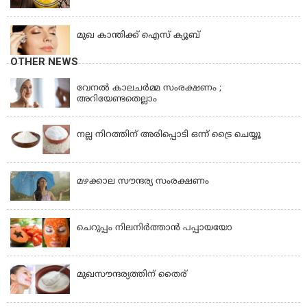
BEAUTY TIPS
മുഖ കാന്തിക്ക് ഐസ് ക്യൂബ്
OTHER NEWS
BEAUTY TIPS
വേനൽ കാലചർമ്മ സംരക്ഷണം ;
അറിയേണ്ടതെല്ലാം
BEAUTY TIPS
നല്ല നിറത്തിന് അരിപ്പൊടി ഒന്ന് ട്രൈ ചെയ്യൂ
BEAUTY TIPS
മഴക്കാല സൗന്ദര്യ സംരക്ഷണം
BEAUTY TIPS
ചെറുപ്പം നിലനിര്‍ത്താന്‍ പപ്പായയോ
BEAUTY TIPS
മുഖസൗന്ദര്യത്തിന് തൈര്
BEAUTY TIPS