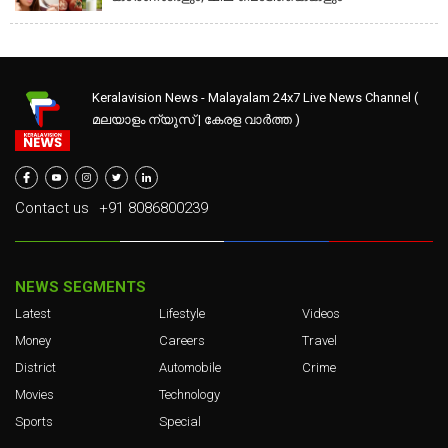
Keralavision News - Malayalam 24x7 Live News Channel (
മലയാളം ന്യൂസ് | കേരള വാർത്ത )
Contact us
+91 8086800239
NEWS SEGMENTS
Latest
Lifestyle
Videos
Money
Careers
Travel
District
Automobile
Crime
Movies
Technology
Sports
Special