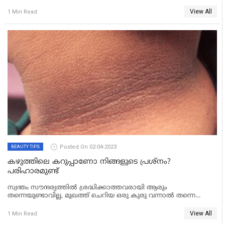
View All
1 Min Read
Posted On 02-04-2023
BEAUTY TIPS
കഴുത്തിലെ കറുപ്പാണോ നിങ്ങളുടെ പ്രശ്‌നം?
പരിഹാരമുണ്ട്‌
സ്വന്തം സൗന്ദര്യത്തില്‍ ശ്രദ്ധിക്കാത്തവരായി ആരും
തന്നെയുണ്ടാവില്ല, മുഖത്ത് ചെറിയ ഒരു കുരു വന്നാല്‍ തന്നെ
അസ്വസ്ഥരാകുന്നവരാണ് പല ആളുകളും.
View All
1 Min Read