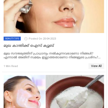
Posted On 20-04-2023
BEAUTY TIPS
മുഖ കാന്തിക്ക് ഐസ് ക്യൂബ്
മുഖ സൗന്ദര്യത്തിന് പ്രാധാന്യം നല്‍കുന്നവരാണോ നിങ്ങള്‍?
എന്നാല്‍ അതിന് സമയം ഇല്ലാത്തതാണോ നിങ്ങളുടെ പ്രശ്‌നം?
ഇതിന് എല്ലാം പരിഹാരമാണ് ഐസ് ക്യൂബ്. ഐസ് ക്യൂബ്
നിങ്ങളെ എങ്ങനെ സൂന്ദരിയാക്കും എന്ന് നോക്കാം
View All
1 Min Read