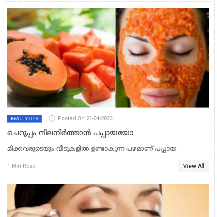
Posted On 21-04-2023
BEAUTY TIPS
ചെറുപ്പം നിലനിര്‍ത്താന്‍ പപ്പായയോ
മിക്കവരുടെയും വീടുകളില്‍ ഉണ്ടാകുന്ന പഴമാണ് പപ്പായ
View All
1 Min Read