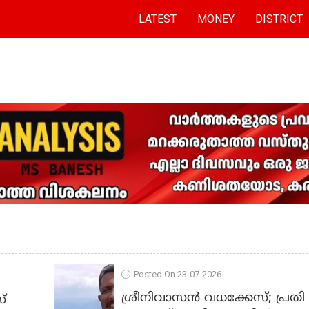
LATEST
MONEY
DISTRICT
PALAKKAD
Posted On 23-07-2026
ശ്രീനിവാസൻ വധക്കേസ്; പ്രതി
്