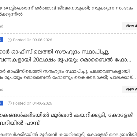
െ വെട്ടിക്കൊന്ന് ഭർത്താവ് ജീവനൊടുക്കി; നടുക്കുന്ന സംഭവം
ർക്കുന്നിൽ
ad
View A
Posted On 09-06-2026
D
കാർ ഓഫീസിലെത്തി സൗഹൃദം സ്ഥാപിച്ചു,
0ലക്ഷം രൂപയും മൊബൈൽ ഫോണും
ലാക്കി; പാലക്കാട് സ്വദേശിനി അറസ്റ്റിൽ
ാർ ഓഫീസിലെത്തി സൗഹൃദം സ്ഥാപിച്ചു, പലതവണകളായി
ഷം രൂപയും മൊബൈൽ ഫോണും കൈക്കലാക്കി; പാലക്കാട്
ിനി അറസ്റ്റിൽ
ad
View A
Posted On 04-06-2026
D
തകങ്ങൾക്കിടയിൽ മൂർഖൻ കയറിക്കൂടി, കോളേജ്
രറിയിൽ പാമ്പ്
കങ്ങൾക്കിടയിൽ മൂർഖൻ കയറിക്കൂടി, കോളേജ് ലൈബ്രറിയ