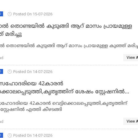
Posted On 15-07-2026
D
പാൽ തൊണ്ടയിൽ കുടുങ്ങി ആറ് മാസം പ്രായമുള്ള
 മരിച്ചു
ാൽ തൊണ്ടയിൽ കുടുങ്ങി ആറ് മാസം പ്രായമുള്ള കുഞ്ഞ് മരിച്
ad
View A
Posted On 14-07-2026
D
 സഹോദരിയെ 42കാരന്‍
ിക്കൊലപ്പെടുത്തി,കൃതൃത്തിന് ശേഷം സ്റ്റേഷനില്‍
 കീഴടങ്ങി
ഹോദരിയെ 42കാരന്‍ വെട്ടിക്കൊലപ്പെടുത്തി,കൃതൃത്തിന്
്റ്റേഷനില്‍ എത്തി കീഴടങ്ങി
ad
View A
Posted On 14-07-2026
D