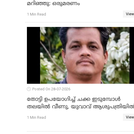
മറിഞ്ഞു: ഒരുമരണം
1 Min Read
View
Posted On 28-07-2026
തോട്ടി ഉപയോഗിച്ച് ചക്ക ഇടുമ്പോൾ
തലയിൽ വീണു, യുവാവ് ആശുപത്രിയി
മരിച്ചു
1 Min Read
View