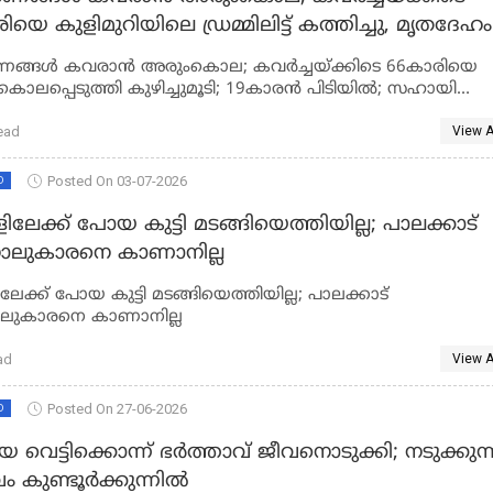
ിയെ കുളിമുറിയിലെ ഡ്രമ്മിലിട്ട് കത്തിച്ചു, മൃതദേഹം
ിലാക്കി കുഴിച്ചുമൂടി; 19കാരൻ പിടിയിൽ; സഹായി
്ങൾ കവരാൻ അരുംകൊല; കവര്‍ച്ചയ്ക്കിടെ 66കാരിയെ
ാരൻ
ട് കൊലപ്പെടുത്തി കുഴിച്ചുമൂടി; 19കാരൻ പിടിയിൽ; സഹായി
രൻ
ead
View A
Posted On 03-07-2026
D
ളിലേക്ക് പോയ കുട്ടി മടങ്ങിയെത്തിയില്ല; പാലക്കാട്
ാലുകാരനെ കാണാനില്ല
ിലേക്ക് പോയ കുട്ടി മടങ്ങിയെത്തിയില്ല; പാലക്കാട്
ലുകാരനെ കാണാനില്ല
ad
View A
Posted On 27-06-2026
D
യെ വെട്ടിക്കൊന്ന് ഭർത്താവ് ജീവനൊടുക്കി; നടുക്കുന്
 കുണ്ടൂർക്കുന്നിൽ