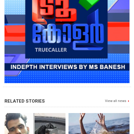
RELATED STORIES
View all news