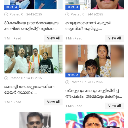
KERALA
KERALA
Posted On 24-12-2025
Posted On 24-12-2025
80കാരിയെ ഊൺമേശയുടെ
വെള്ളമാണെന്ന് കരുതി
കാലിൽ കെട്ടിയിട്ട് സ്വർണവും
ആസിഡ് കുടിച്ചു;
പണവും കവർന്നു;
ചികിത്സയിലിരുന്ന ആള്‍
View All
View All
1 Min Read
1 Min Read
കൊച്ചുമകനും സുഹൃത്തും
മരിച്ചു
അറസ്റ്റിൽ
KERALA
Posted On 24-12-2025
Posted On 23-12-2025
കൊച്ചി കോര്‍പ്പറേഷനിലെ
സ്കൂട്ടറും കാറും കൂട്ടിയിടിച്ച്
മേയര്‍ സ്ഥാനം;
അപകടം; അമ്മയും മകനും
കോണ്‍ഗ്രസില്‍ അതൃപതി
View All
മരിച്ചു, മറ്റൊരു മകൻ
1 Min Read
രൂക്ഷം
View All
1 Min Read
ഗുരുതരാവസ്ഥയിൽ