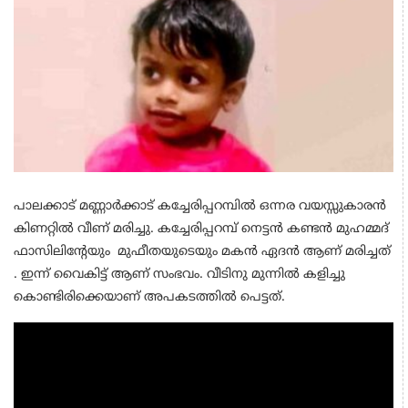
പാലക്കാട് മണ്ണാർക്കാട് കച്ചേരിപ്പറമ്പിൽ ഒന്നര വയസ്സുകാരൻ
കിണറ്റിൽ വീണ് മരിച്ചു. കച്ചേരിപ്പറമ്പ് നെട്ടൻ കണ്ടൻ മുഹമ്മദ്
ഫാസിലിന്റേയും മുഫീതയുടെയും മകൻ ഏദൻ ആണ് മരിച്ചത്
. ഇന്ന് വൈകിട്ട് ആണ് സംഭവം. വീടിനു മുന്നിൽ കളിച്ചു
കൊണ്ടിരിക്കെയാണ് അപകടത്തിൽ പെട്ടത്.