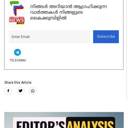
നിങ്ങൾ അറിയാൻ ആഗ്രഹിക്കുന്ന
വാർത്തകൾ നിങ്ങളുടെ
കൈക്കുമ്പിളിൽ
Subscribe
TELEGRAM
Share this Article