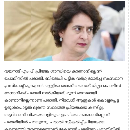
വയനാട് എം പി പ്രിയങ്ക ഗാന്ധിയെ കാണാനില്ലെന്ന്
പൊലീസില്‍ പരാതി. ബിജെപി പട്ടിക വർഗ്ഗ മോർച്ച സംസ്ഥാന
പ്രസിഡൻ്റ് മുകുന്ദൻ പള്ളിയറയാണ് വയനാട് ജില്ലാ പൊലീസ്
മേധാവിക്ക് പരാതി നൽകിയത്. മൂന്ന് മാസമായി
കാണാനില്ലെന്നാണ് പരാതി. നിരവധി ആളുകൾ കൊല്ലപ്പെട്ട
ഉരുൾപൊട്ടൽ ദുരന്ത സ്ഥലത്ത് പ്രിയങ്കയെ കണ്ടില്ല.
ആദിവാസി വിഷയങ്ങളിലും എം പിയെ കാണാനില്ലെന്ന്
പരാതിയില്‍ പറയുന്നു. പരാതി സ്വീകരിച്ച് പ്രിയങ്കയെ
കണ്ടെത്തി തരണമെന്നാണ് മുകുന്ദൻ പള്ളിയറ പരാതിയില്‍