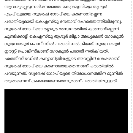
ആവശ്യപ്പെടുന്നത്.നേരത്തെ കേന്ദ്രമന്ത്രിയും തൃശൂര്‍
എംപിയുമായ സുരേഷ് ഗോപിയെ കാണാനില്ലെന്ന
പരാതിയുമായി കെഎസ്‍യു നേതാവ് രം​ഗത്തെത്തിയിരുന്നു.
സുരേഷ് ഗോപിയെ തൃശൂര്‍ മണ്ഡലത്തിൽ കാണാനില്ലെന്ന്
ചൂണ്ടിക്കാട്ടി കെഎസ്‍യു തൃശൂര്‍ ജില്ലാ അധ്യക്ഷൻ ഗോകുൽ
ഗുരുവായൂര്‍ പൊലീസിൽ പരാതി നൽകിയത്. ഗുരുവായൂര്‍
ഈസ്റ്റ് പൊലീസിലാണ് ഗോകുൽ പരാതി നൽകിയത്.
ഛത്തീസ്ഗഡിൽ കന്യാസ്ത്രീകളുടെ അറസ്റ്റിന് ശേഷമാണ്
സുരേഷ് ഗോപിയെ കാണാതായതെന്നാണ് പരാതിയിൽ
പറയുന്നത്. സുരേഷ് ഗോപിയുടെ തിരോധാനത്തിന് മുന്നിൽ
ആരാണെന്ന് കണ്ടെത്തണമെന്നുമാണ് പരാതിയിലുള്ളത്.