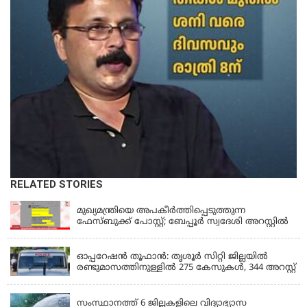
RELATED STORIES
KERALA
മുഖ്യമന്ത്രിയെ അപകീർത്തിപ്പെടുത്തുന്ന
ഫേസ്‌ബുക്ക് പോസ്റ്റ്; ബേപ്പൂർ സ്വദേശി അറസ്റ്റിൽ
KERALA
ഓപ്പറേഷൻ തൂഫാൻ: തൃശൂർ സിറ്റി ജില്ലയിൽ
രണ്ടുമാസത്തിനുള്ളിൽ 275 കേസുകൾ, 344 അറസ്റ്റ്
KERALA
സംസ്ഥാനത്ത് 6 ജില്ലകളിലെ വിദ്യാഭ്യാസ