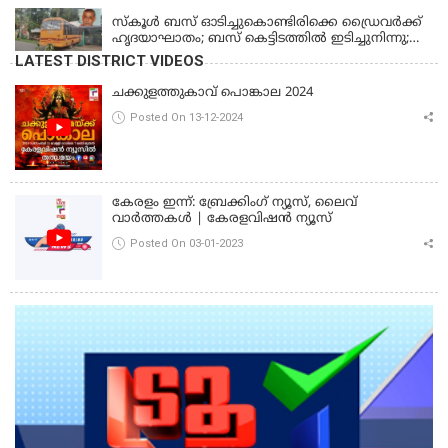
സ്കൂൾ ബസ് ഓടിച്ചുകൊണ്ടിരിക്കെ ഡ്രൈവർക്ക്
ഹൃദയാഘാതം; ബസ് കെട്ടിടത്തിൽ ഇടിച്ചുനിന്നു;
ഡ്രൈവർ മരിച്ചു, രണ്ട് കുട്ടികൾക്ക് പരിക്ക്
LATEST DISTRICT VIDEOS
ചക്കുളത്തുകാവ് പൊങ്കാല 2024
Posted On 13-12-2024
കേരളം ഇന്ന്: ബ്രേക്കിംഗ് ന്യൂസ്, ലൈവ്
വാർത്തകൾ | കേരളവിഷൻ ന്യൂസ്
Posted On 03-01-2023