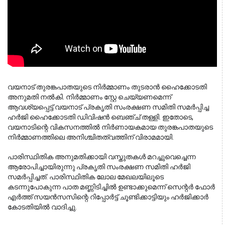
വയനാട് തുരങ്കപാതയുടെ നിർമ്മാണം തുടരാൻ ഹൈക്കോടതി 
അനുമതി നൽകി. നിർമ്മാണം സ്റ്റേ ചെയ്യണമെന്ന് 
ആവശ്യപ്പെട്ട് വയനാട് പ്രകൃതി സംരക്ഷണ സമിതി സമർപ്പിച്ച 
ഹർജി ഹൈക്കോടതി ഡിവിഷൻ ബെഞ്ച് തള്ളി. ഇതോടെ, 
വയനാടിന്റെ വികസനത്തിൽ നിർണായകമായ തുരങ്കപാതയുടെ 
നിർമ്മാണത്തിലെ അനിശ്ചിതത്വത്തിന് വിരാമമായി.
പാരിസ്ഥിതിക അനുമതിക്കായി വസ്തുതകൾ മറച്ചുവെച്ചെന്ന
ആരോപിച്ചായിരുന്നു പ്രകൃതി സംരക്ഷണ സമിതി ഹർജി
സമർപ്പിച്ചത്. പാരിസ്ഥിതിക ലോല മേഖലയിലൂടെ
കടന്നുപോകുന്ന പാത മണ്ണിടിച്ചിൽ ഉണ്ടാക്കുമെന്ന് സെന്റർ ഫോർ
എർത്ത് സയൻസസിന്റെ റിപ്പോർട്ട് ചൂണ്ടിക്കാട്ടിയും ഹർജിക്കാർ
കോടതിയിൽ വാദിച്ചു.