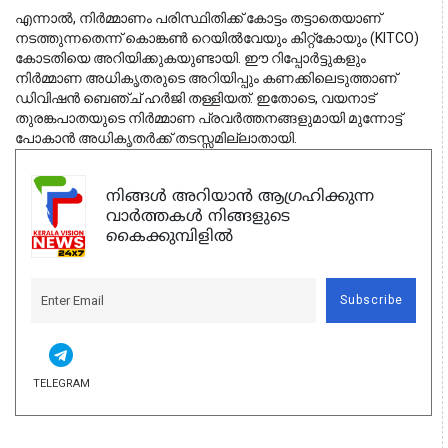
എന്നാൽ, നിർമ്മാണം പരിസ്ഥിതിക്ക് കോട്ടം തട്ടാതെയാണ് 
നടത്തുന്നതെന്ന് കൊങ്കൺ റെയിൽവേയും കിറ്റ്‌കോയും (KITCO) 
കോടതിയെ അറിയിക്കുകയുണ്ടായി. ഈ റിപ്പോർട്ടുകളും 
നിർമ്മാണ അധികൃതരുടെ അറിയിപ്പും കണക്കിലെടുത്താണ് 
ഡിവിഷൻ ബെഞ്ച് ഹർജി തള്ളിയത്. ഇതോടെ, വയനാട് 
തുരങ്കപാതയുടെ നിർമ്മാണ പ്രവർത്തനങ്ങളുമായി മുന്നോട്ട് 
പോകാൻ അധികൃതർക്ക് തടസ്സമില്ലാതായി.
നിങ്ങൾ അറിയാൻ ആഗ്രഹിക്കുന്ന
വാർത്തകൾ നിങ്ങളുടെ
കൈക്കുമ്പിളിൽ
Subscribe
TELEGRAM