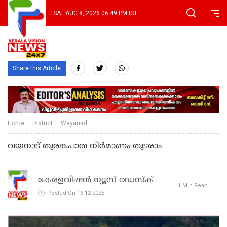
SAT AUG 8, 2026 06:49 PM IST
Share this Article
Home
District
Wayanad
വയനാട് തുരങ്കപാത നിർമാണം തുടരാം
കേരളവിഷൻ ന്യൂസ് ഡെസ്‌ക്
1 Min Read
Posted On 16-12-2025