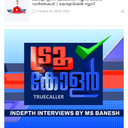
വാർത്തകൾ | കേരളവിഷൻ ന്യൂസ്
Posted On 03-01-2023