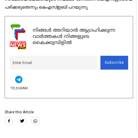
പഴിക്കരുതെന്നും കെഎസ്ഇബി പറയുന്നു.
നിങ്ങൾ അറിയാൻ ആഗ്രഹിക്കുന്ന
വാർത്തകൾ നിങ്ങളുടെ
കൈക്കുമ്പിളിൽ
Subscribe
TELEGRAM
Share this Article