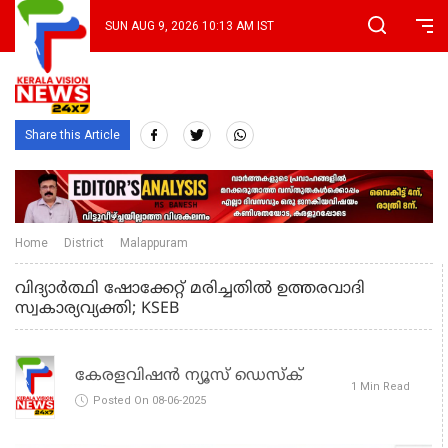
SUN AUG 9, 2026 10:13 AM IST
Share this Article
Home
District
Malappuram
വിദ്യാര്‍ത്ഥി ഷോക്കേറ്റ് മരിച്ചതില്‍ ഉത്തരവാദി
സ്വകാര്യവ്യക്തി; KSEB
കേരളവിഷൻ ന്യൂസ് ഡെസ്‌ക്
1 Min Read
Posted On 08-06-2025