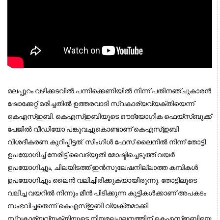
മലപ്പുറം വഴിക്കടവില്‍ പന്നിക്കെണിയില്‍ നിന്ന് പതിനഞ്ചുകാരന്‍
ഷോക്കേറ്റ് മരിച്ചതില്‍ ഉത്തരവാദി സ്വകാര്യവ്യക്തിയെന്ന്
കെഎസ്ഇബി. കെഎസ്ഇബിയുടെ ഔദ്യോഗിക ഫെയ്സ്ബുക്ക്
പേജില്‍ വീഡിയോ പങ്കുവച്ചുകൊണ്ടാണ് കെഎസ്ഇബി
വിശദീകരണ കുറിപ്പിട്ടത്. സിംഗിൾ ഫേസ് ലൈനിൽ നിന്ന് തോട്ടി
ഉപയോഗിച്ച് നേരിട്ട് വൈദ്യുതി മോഷ്ടിച്ചെടുത്ത് വയർ
ഉപയോഗിച്ചും, ചിലയിടത്ത് ഇൻസുലേഷനില്ലാത്ത കമ്പികൾ
ഉപയോഗിച്ചും ലൈൻ വലിച്ചിരിക്കുകയായിരുന്നു. തോട്ടിലൂടെ
വലിച്ച വയറിൽ നിന്നും മീൻ പിടിക്കുന്ന കുട്ടികൾക്കാണ് അപകടം
സംഭവിച്ചതെന്ന് കെഎസ്ഇബി വ്യക്തമാക്കി.
സ്വകാര്യവ്യക്തിയുടെ നിയമലംഘനത്തിന് കെഎസ്ഇബിയെ