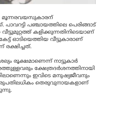
ുന്ന മൂന്നരവയസുകാരന്
 പാവറട്ടി പഞ്ചായത്തിലെ പെരിങ്ങാട്
വീട്ടുമുറ്റത്ത് കളിക്കുന്നതിനിടെയാണ്
‍ കേട്ട് ഓടിയെത്തിയ വീട്ടുകാരാണ്
 രക്ഷിച്ചത്.
ം രൂക്ഷമാണെന്ന് നാട്ടുകാര്‍
രത്തുള്ളവരും ക്ഷേത്രദര്‍ശനത്തിനായി
ിലാണെന്നും ഇവിടെ മനുഷ്യജീവനും
യി ഇരുപതിലധികം തെരുവുനായകളാണ്
ന്നു.