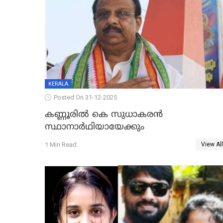
KERALA
Posted On 31-12-2025
കണ്ണൂരിൽ കെ സുധാകരൻ
സ്ഥാനാർഥിയായേക്കും
1 Min Read
View All