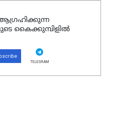
ഗ്രഹിക്കുന്ന
ുടെ കൈക്കുമ്പിളിൽ
bscribe
TELEGRAM