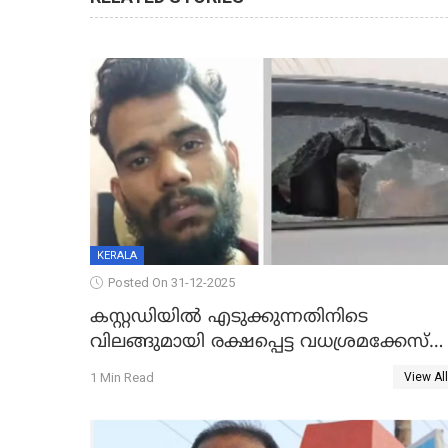
KERALA
Posted On 31-12-2025
കസ്റ്റഡിയിൽ എടുക്കുന്നതിനിടെ
വിലങ്ങുമായി രക്ഷപ്പെട്ട വധശ്രമക്കേസ്
പ്രതി പിടിയിൽ
1 Min Read
View All