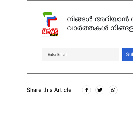
നിങ്ങൾ അറിയാൻ ആ
വാർത്തകൾ നിങ്ങള
Su
Share this Article