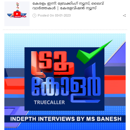
കേരളം ഇന്ന്: ബ്രേക്കിംഗ് ന്യൂസ്, ലൈവ്
വാർത്തകൾ | കേരളവിഷൻ ന്യൂസ്
Posted On 03-01-2023