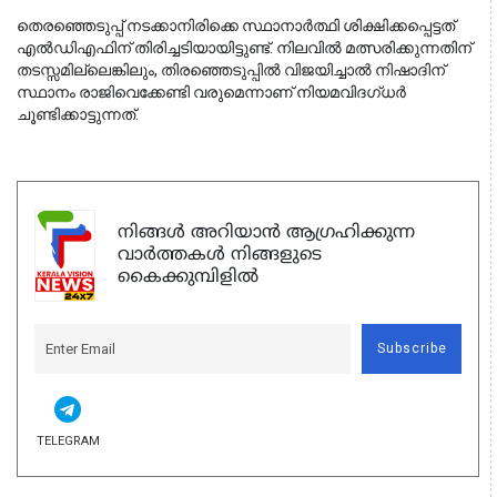
തെരഞ്ഞെടുപ്പ് നടക്കാനിരിക്കെ സ്ഥാനാർത്ഥി ശിക്ഷിക്കപ്പെട്ടത് 
എൽഡിഎഫിന് തിരിച്ചടിയായിട്ടുണ്ട്. നിലവിൽ മത്സരിക്കുന്നതിന് 
തടസ്സമില്ലെങ്കിലും, തിരഞ്ഞെടുപ്പിൽ വിജയിച്ചാൽ നിഷാദിന് 
സ്ഥാനം രാജിവെക്കേണ്ടി വരുമെന്നാണ് നിയമവിദഗ്ധർ 
ചൂണ്ടിക്കാട്ടുന്നത്.
നിങ്ങൾ അറിയാൻ ആഗ്രഹിക്കുന്ന
വാർത്തകൾ നിങ്ങളുടെ
കൈക്കുമ്പിളിൽ
Subscribe
TELEGRAM