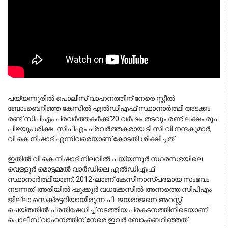
പയ്യന്നൂരിൽ പൊലീസ് വാഹനത്തിന് നേരെ സ്റ്റീൽ 
ബോംബെറിഞ്ഞ കേസിൽ എല്‍ഡിഎഫ് സ്ഥാനാര്‍ത്ഥി അടക്കം 
രണ്ട് സിപിഎം പ്രവർത്തകർക്ക് 20 വർഷം തടവും രണ്ട് ലക്ഷം രൂപ 
പിഴയും ശിക്ഷ. സിപിഎം പ്രവർത്തകരായ ടി.സി.വി നന്ദകുമാർ, 
വി.കെ നിഷാദ് എന്നിവരെയാണ് കോടതി ശിക്ഷിച്ചത്.
ഇതിൽ വി.കെ നിഷാദ് നിലവിൽ പയ്യന്നൂർ നഗരസഭയിലെ
വെള്ളൂർ മൊട്ടമ്മൽ വാർഡിലെ എൽഡിഎഫ്
സ്ഥാനാർത്ഥിയാണ്. 2012-ലാണ് കേസിനാസ്പദമായ സംഭവം
നടന്നത്. അരിയിൽ ഷുക്കൂർ വധക്കേസിൽ അന്നത്തെ സിപിഎം
ജില്ലാ സെക്രട്ടറിയായിരുന്ന പി. ജയരാജനെ അറസ്റ്റ്
ചെയ്തതിൽ പ്രതിഷേധിച്ച് നടത്തിയ പ്രകടനത്തിനിടെയാണ്
പൊലീസ് വാഹനത്തിന് നേരെ ഇവർ ബോംബെറിഞ്ഞത്.