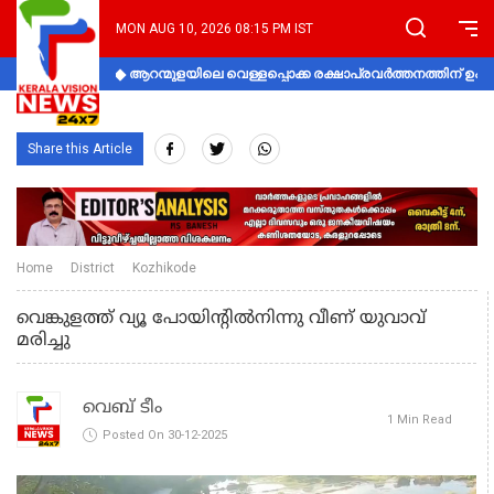
MON AUG 10, 2026 08:15 PM IST
ആറന്മുളയിലെ വെള്ളപ്പൊക്ക രക്ഷാപ്രവര്‍ത്തനത്തിന് 
Share this Article
Home
District
Kozhikode
വെങ്കുളത്ത് വ്യൂ പോയിന്റിൽനിന്നു വീണ് യുവാവ്
മരിച്ചു
വെബ് ടീം
1 Min Read
Posted On 30-12-2025