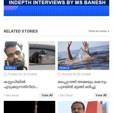
RELATED STORIES
View all news
KERALA
KERALA
Posted On 31-12-2025
Posted On 31-12-2025
കസ്റ്റഡിയിൽ
മലപ്പുറത്ത് അമ്മയും മകനും
എടുക്കുന്നതിനിടെ
പുഴയിൽ മുങ്ങി മരിച്ചു
വിലങ്ങുമായി രക്ഷപ്പെട്ട
View All
View All
1 Min Read
1 Min Read
വധശ്രമക്കേസ് പ്രതി പിടിയിൽ