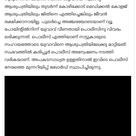
ആശുപത്രിയിലും തുടർന്ന് കോഴിക്കോട് മെഡിക്കൽ കോളജ്
ആശുപത്രിയിലും ജിതിനെ എത്തിച്ചെങ്കിലും ജീവൻ
രക്ഷിക്കാനായില്ല. പുലർച്ചെ അഞ്ചരയോടെയാണ് വ്യൂ
പോയിന്റിൽനിന്ന് യുവാവ് വീണതായി പൊലീസിനു വിവരം
ലഭിക്കുന്നത്. പൊലീസ് എത്തിയാണ് നാട്ടുകാരുടെ
സഹായത്തോടെ യുവാവിനെ ആശുപത്രിയിലേക്കു മാറ്റിയത്.
സംഭവത്തിൽ കരിപ്പൂർ പൊലീസ് അന്വേഷണം നടത്തി
വരികയാണ്. അപകടസാധ്യത ഉള്ളതിനാൽ ഇവിടെ പൊലീസ്
നേരത്തെ മുന്നറിയിപ്പ് ബോർഡ് സ്ഥാപിച്ചിരുന്നു.