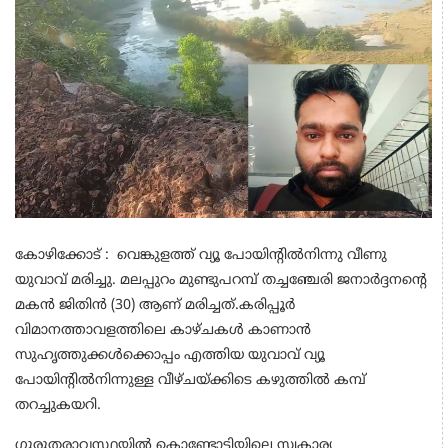
കോഴിക്കോട് : വെങ്കുളത്ത് വ്യൂ പോയിന്റിൽനിന്നു വീണു
യുവാവ് മരിച്ചു. മലപ്പുറം മുണ്ടുപറമ്പ് തച്ചഞ്ചേരി ജനാർദ്ദനന്റെ
മകൻ ജിതിൻ (30) ആണ് മരിച്ചത്.കരിപ്പൂർ
വിമാനത്താവളത്തിലെ കാഴ്ചകൾ കാണാൻ
സുഹൃത്തുക്കൾക്കൊപ്പം എത്തിയ യുവാവ് വ്യൂ
പോയിന്റിൽനിന്നുള്ള വീഴ്ചയ്ക്കിടെ കഴുത്തിൽ കമ്പ്
തറച്ചുകയറി.
ഗുരുതരാവസ്ഥയിൽ കൊണ്ടോട്ടിയിലെ സ്വകാര്യ