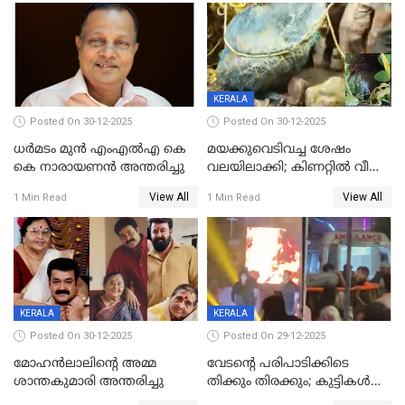
മർദിച്ചതായി പരാതി
KERALA
Posted On 30-12-2025
Posted On 30-12-2025
ധർമടം മുൻ എംഎല്‍എ കെ
മയക്കുവെടിവച്ച ശേഷം
കെ നാരായണന്‍ അന്തരിച്ചു
വലയിലാക്കി; കിണറ്റിൽ വീണ
കടുവയെ പുറത്തെത്തിച്ചു
View All
View All
1 Min Read
1 Min Read
KERALA
KERALA
Posted On 30-12-2025
Posted On 29-12-2025
മോഹന്‍ലാലിന്‍റെ അമ്മ
വേടന്റെ പരിപാടിക്കിടെ
ശാന്തകുമാരി അന്തരിച്ചു
തിക്കും തിരക്കും; കുട്ടികള്‍
ഉള്‍പ്പെടെ നിരവധി പേര്‍ക്ക്