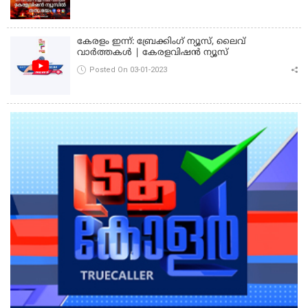
കേരളം ഇന്ന്: ബ്രേക്കിംഗ് ന്യൂസ്, ലൈവ്
വാർത്തകൾ | കേരളവിഷൻ ന്യൂസ്
Posted On 03-01-2023