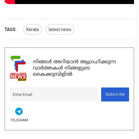
TAGS
Kerala
latest news
നിങ്ങൾ അറിയാൻ ആഗ്രഹിക്കുന്ന
വാർത്തകൾ നിങ്ങളുടെ
കൈക്കുമ്പിളിൽ
Subscribe
TELEGRAM