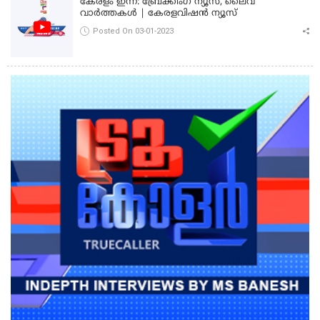
കേരളം ഇന്ന്: ബ്രേക്കിംഗ് ന്യൂസ്, ലൈവ്
വാർത്തകൾ | കേരളവിഷൻ ന്യൂസ്
Posted On 03-01-2023