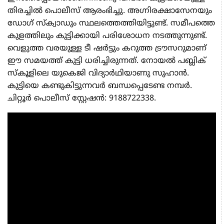
തിരച്ചിൽ പൊലീസ് ആരംഭിച്ചു. അഗ്നിരക്ഷാസേനയും
ഡോഗ് സ്ക്വാഡും സ്ഥലത്തെത്തിയിട്ടുണ്ട്. സമീപത്തെ
കുളത്തിലും കുട്ടിക്കായി പരിശോധന നടത്തുന്നുണ്ട്.
വെളുത്ത വരയുള്ള ടീ ഷർട്ടും കറുത്ത ട്രൗസറുമാണ്
ഈ സമയത്ത് കുട്ടി ധരിച്ചിരുന്നത്. നോയൽ പബ്ലിക്
സ്കൂളിലെ യുകെജി വിദ്യാർഥിയാണു സുഹാൻ.
കുട്ടിയെ കണ്ടുകിട്ടുന്നവർ ബന്ധപ്പെടേണ്ട നമ്പർ.
ചിറ്റൂർ പൊലീസ് സ്റ്റേഷൻ: 9188722338.