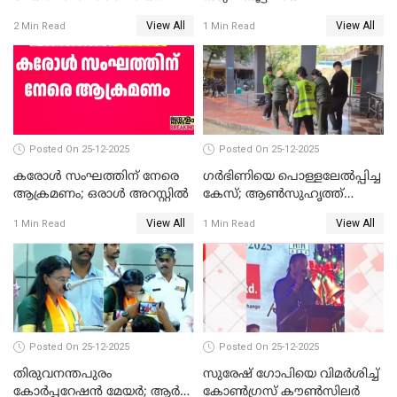
പരസ്യമായി പ്രഖ്യാപിച്ചില്ല
View All
View All
2 Min Read
1 Min Read
Posted On 25-12-2025
Posted On 25-12-2025
കരോള്‍ സംഘത്തിന് നേരെ
ഗര്‍ഭിണിയെ പൊള്ളലേല്‍പ്പിച്ച
ആക്രമണം; ഒരാള്‍ അറസ്റ്റില്‍
കേസ്; ആണ്‍സുഹൃത്ത്
പിടിയില്‍
View All
View All
1 Min Read
1 Min Read
Posted On 25-12-2025
Posted On 25-12-2025
തിരുവനന്തപുരം
സുരേഷ് ഗോപിയെ വിമര്‍ശിച്ച്
കോര്‍പ്പറേഷന്‍ മേയർ; ആര്‍
കോണ്‍ഗ്രസ് കൗണ്‍സിലര്‍