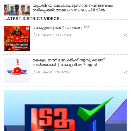
യുവതിയെ കൊലപ്പെടുത്താൻ പെൺവേഷം
ധരിച്ചെത്തി; അഞ്ചംഗ സംഘം പിടിയിൽ
LATEST DISTRICT VIDEOS
ചക്കുളത്തുകാവ് പൊങ്കാല 2024
Posted On 13-12-2024
കേരളം ഇന്ന്: ബ്രേക്കിംഗ് ന്യൂസ്, ലൈവ്
വാർത്തകൾ | കേരളവിഷൻ ന്യൂസ്
Posted On 03-01-2023