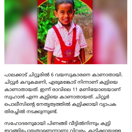
പാലക്കാട് ചിറ്റൂരിൽ 6 വയസുകാരനെ കാണാതായി.
ചിറ്റൂർ കറുകമണി, എരുമങ്കോട് നിന്നാണ് കുട്ടിയെ
കാണാതായത്. ഇന്ന് രാവിലെ 11 മണിയോടെയാണ്
സുഹാൻ എന്ന കുട്ടിയെ കാണാതായത്. ചിറ്റൂർ
പൊലീസിൻ്റെ നേതൃത്വത്തിൽ കുട്ടിക്കായി വ്യാപക
തിരച്ചിൽ നടക്കുന്നുണ്ട്.
സഹോദരനുമായി പിണങ്ങി വീട്ടിൽനിന്നും കുട്ടി
ഇറങ്ങിപ്പോയതാണെന്നാണു വിവരം. കുട്ടിക്കായുള്ള