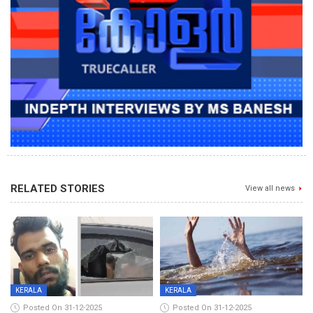
RELATED STORIES
View all news
KERALA
KERALA
Posted On 31-12-2025
Posted On 31-12-2025