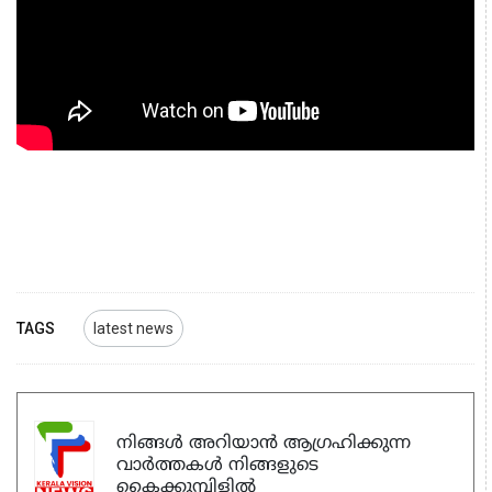
TAGS
latest news
നിങ്ങൾ അറിയാൻ ആഗ്രഹിക്കുന്ന
വാർത്തകൾ നിങ്ങളുടെ
കൈക്കുമ്പിളിൽ