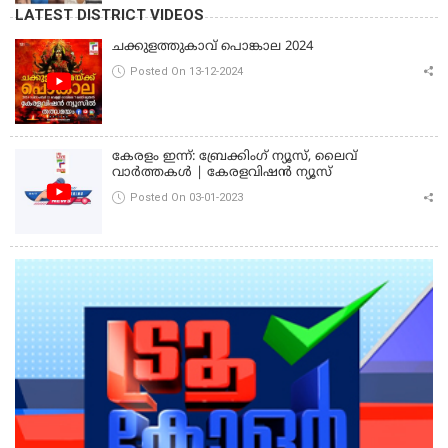
LATEST DISTRICT VIDEOS
ചക്കുളത്തുകാവ് പൊങ്കാല 2024
Posted On 13-12-2024
കേരളം ഇന്ന്: ബ്രേക്കിംഗ് ന്യൂസ്, ലൈവ്
വാർത്തകൾ | കേരളവിഷൻ ന്യൂസ്
Posted On 03-01-2023