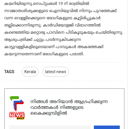
കയറിയിരുന്നു.സെപ്റ്റംബര്‍ 19 ന് രാത്രിയില്‍
നവജാതശിശുക്കളുടെ ഐസിയുവില്‍ നിന്നും പുറത്തേക്ക്
വന്ന വെള്ളിക്കെട്ടനെ രോഗികളുടെ കൂട്ടിരിപ്പുകാര്‍
തല്ലിക്കൊന്നിരുന്നു. കാര്‍ഡിയോളജി വിഭാഗത്തില്‍
കണ്ടെത്തിയ മറ്റൊരു പാമ്പിനെ പിടികൂടുകയും ചെയ്തിരുന്നു.
ആശുപത്രിക്ക് ചുറ്റും പടര്‍ന്നുകിടക്കുന്ന
കാട്ടുവള്ളികളിലൂടെയാണ് പാമ്പുകള്‍ അകത്തേക്ക്
കയറുന്നതെന്നാണ് രോഗികളുടെ പരാതി.
TAGS
Kerala
latest news
നിങ്ങൾ അറിയാൻ ആഗ്രഹിക്കുന്ന
വാർത്തകൾ നിങ്ങളുടെ
കൈക്കുമ്പിളിൽ