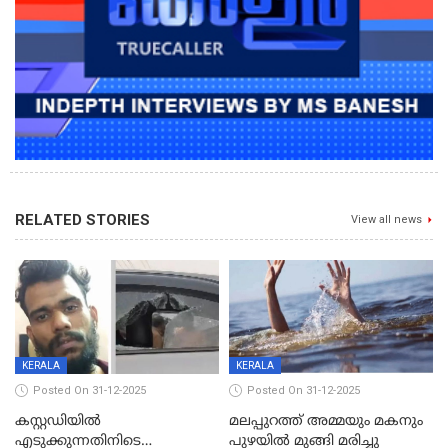
RELATED STORIES
View all news
KERALA
KERALA
Posted On 31-12-2025
Posted On 31-12-2025
കസ്റ്റഡിയിൽ
മലപ്പുറത്ത് അമ്മയും മകനും
എടുക്കുന്നതിനിടെ
പുഴയിൽ മുങ്ങി മരിച്ചു