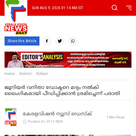
SUN AUG 9, 2026 01:14 AM IST
Share this Article
Home
District
Kollam
ജൂനിയര്‍ വനിതാ ഡോക്ടറെ മദ്യം നല്‍കി
ലൈംഗികമായി പീഡിപ്പിക്കാന്‍ ശ്രമിച്ചെന്ന് പരാതി
കേരളവിഷൻ ന്യൂസ് ഡെസ്‌ക്
1 Min Read
Posted On 27-11-2024