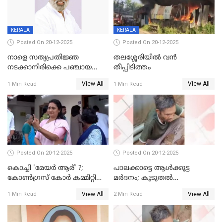
KERALA
KERALA
Posted On 20-12-2025
Posted On 20-12-2025
നാളെ സത്യപ്രതിജ്ഞ
തലശ്ശേരിയിൽ വൻ
നടക്കാനിരിക്കെ പഞ്ചായത്ത്
തീപ്പിടിത്തം
മെമ്പർ മരിച്ചു
View All
View All
1 Min Read
1 Min Read
Posted On 20-12-2025
Posted On 20-12-2025
കൊച്ചി 'മേയർ ആര്' ?;
പാലക്കാട്ടെ ആള്‍ക്കൂട്ട
കോണ്‍ഗ്രസ് കോര്‍ കമ്മിറ്റി
മര്‍ദനം; കൂടുതല്‍
യോഗം ചൊവ്വാഴ്ച
അറസ്റ്റുണ്ടാവും, മര്‍ദിച്ചത് 15
View All
View All
1 Min Read
2 Min Read
അംഗ സംഘമെന്ന് വിവരം