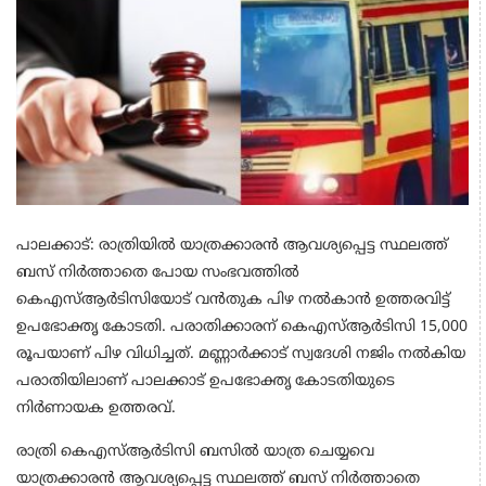
പാലക്കാട്: രാത്രിയിൽ യാത്രക്കാരൻ ആവശ്യപ്പെട്ട സ്ഥലത്ത്
ബസ് നിർത്താതെ പോയ സംഭവത്തിൽ
കെഎസ്‌ആർടിസിയോട് വൻതുക പിഴ നൽകാൻ ഉത്തരവിട്ട്
ഉപഭോക്തൃ കോടതി. പരാതിക്കാരന് കെഎസ്‌ആർടിസി 15,000
രൂപയാണ് പിഴ വിധിച്ചത്. മണ്ണാർക്കാട് സ്വദേശി നജിം നൽകിയ
പരാതിയിലാണ് പാലക്കാട് ഉപഭോക്തൃ കോടതിയുടെ
നിർണായക ഉത്തരവ്.
രാത്രി കെഎസ്‌ആർടിസി ബസിൽ യാത്ര ചെയ്യവെ
യാത്രക്കാരൻ ആവശ്യപ്പെട്ട സ്ഥലത്ത് ബസ് നിർത്താതെ