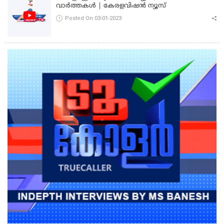
വാർത്തകൾ | കേരളവിഷൻ ന്യൂസ്
Posted On 03-01-2023