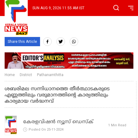
SUN AUG 9, 2026 11:55 AM IST
Share this Article
Home
District
Pathanamthitta
ശബരിമല സന്നിധാനത്തെ തീർത്ഥാടകരുടെ
എണ്ണത്തിലും വരുമാനത്തിന്റെ കാര്യത്തിലും
കാര്യമായ വർദ്ധനവ്
കേരളവിഷൻ ന്യൂസ് ഡെസ്‌ക്
1 Min Read
Posted On 25-11-2024