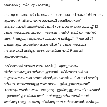
ബോർഡ് പ്രസിഡന്റ് പറഞ്ഞു .
നട തുറന്ന ഒൻപത് ദിവസം പിന്നിടുമ്പോൾ 41 കോടി 64 ലക്ഷം
രൂപയാണ് വിവിധ ഇനങ്ങളിലായി സന്നിധാനത്ത്
വരുമാനമായി എത്തിയത് . മുൻ വർഷത്തെ അപേക്ഷിച്ച് 13
കോടി രൂപയുടെ വർദ്ധന അരവണ ബീറ്റ് വരവ് ഇനത്തിൽ
ആണ് .ഏറ്റവും കൂടുതൽ വരുമാനം ലഭിച്ചത് 17 കോടി 71
ലക്ഷം രൂപ കാണിക്ക ഇനത്തിൽ 13 കോടി രൂപയും
നടവരവായി ലഭിച്ചു. കഴിഞ്ഞവർഷം ഇത് 9 കോടി
രൂപയായിരുന്നു.
കഴിഞ്ഞവർഷത്തെ അപേക്ഷിച്ച് മൂന്നുലക്ഷം
തീർത്ഥാടകരുടെ വർദ്ധന ഉണ്ടായി. തീർത്ഥാടകർക്ക്
സുഖദർശനം ഒരുക്കുന്നതിന്റെ ഭാഗമായി പടി കയറി നേരിട്ട്
ദർശനം നടത്താനുള്ള അവസരം ഏർപ്പെടുത്തുമെന്ന്
ദേവസ്വം അധികൃതർ പറയുന്നു . ഇതിനുള്ള നടപടിക്രമങ്ങൾ
പുരോഗമിച്ച് വരികയാണ് . വഴിയുള്ള ദർശനത്തിനായി
മണിക്കൂറോളം കാത്തു നിൽക്കുന്നത് ഒഴിവാക്കാൻ കഴിയും.