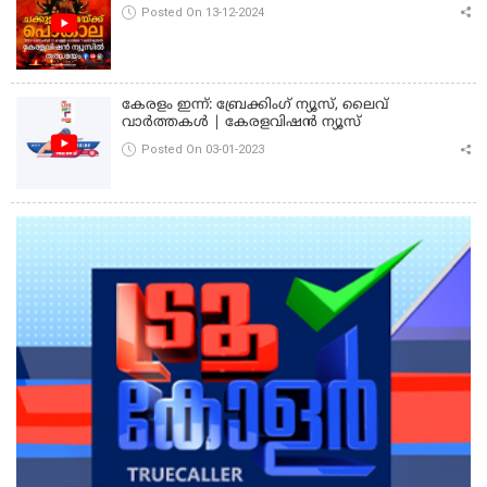
Posted On 13-12-2024
കേരളം ഇന്ന്: ബ്രേക്കിംഗ് ന്യൂസ്, ലൈവ്
വാർത്തകൾ | കേരളവിഷൻ ന്യൂസ്
Posted On 03-01-2023