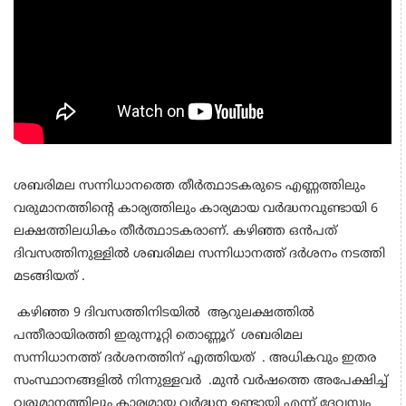
ശബരിമല സന്നിധാനത്തെ തീർത്ഥാടകരുടെ എണ്ണത്തിലും
വരുമാനത്തിന്റെ കാര്യത്തിലും കാര്യമായ വർദ്ധനവുണ്ടായി 6
ലക്ഷത്തിലധികം തീർത്ഥാടകരാണ്. കഴിഞ്ഞ ഒൻപത്
ദിവസത്തിനുള്ളിൽ ശബരിമല സന്നിധാനത്ത് ദർശനം നടത്തി
മടങ്ങിയത് .
കഴിഞ്ഞ 9 ദിവസത്തിനിടയിൽ ആറുലക്ഷത്തിൽ
പന്തീരായിരത്തി ഇരുന്നൂറ്റി തൊണ്ണൂറ് ശബരിമല
സന്നിധാനത്ത് ദർശനത്തിന് എത്തിയത് . അധികവും ഇതര
സംസ്ഥാനങ്ങളിൽ നിന്നുള്ളവർ .മുൻ വർഷത്തെ അപേക്ഷിച്ച്
വരുമാനത്തിലും കാര്യമായ വർദ്ധന ഉണ്ടായി എന്ന് ദേവസ്വം