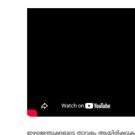
ഇഴജെന്തുക്കളുടെ താവളം ആയിരിക്കു