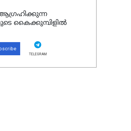
ഗ്രഹിക്കുന്ന
ുടെ കൈക്കുമ്പിളിൽ
bscribe
TELEGRAM