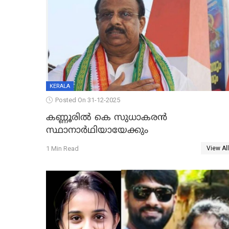
KERALA
Posted On 31-12-2025
കണ്ണൂരിൽ കെ സുധാകരൻ
സ്ഥാനാർഥിയായേക്കും
1 Min Read
View All