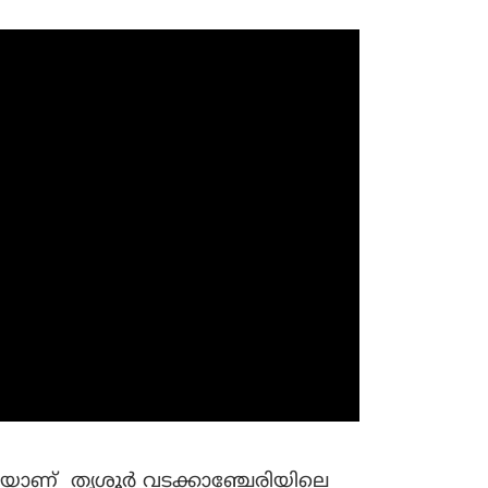
കയാണ് തൃശൂർ വടക്കാഞ്ചേരിയിലെ