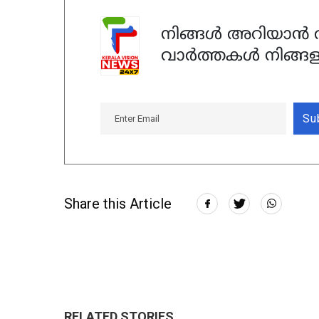
നിങ്ങൾ അറിയാൻ ആ
വാർത്തകൾ നിങ്ങള
Su
Share this Article
RELATED STORIES