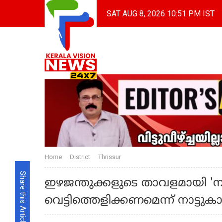
SAT AUG 8, 2026 10:51 PM IST
Home
District
Thrissur
Share this Article
ഇഴജന്തുക്കളുടെ താവളമായി 'ന
വെട്ടിത്തെളിക്കണമെന്ന് നാട്ടുകാര