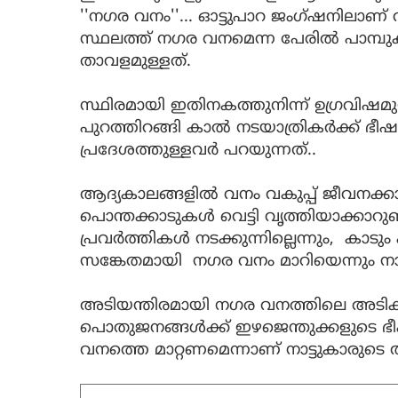
''നഗര വനം''... ഓട്ടുപാറ ജംഗ്ഷനിലാണ് 
സ്ഥലത്ത് നഗര വനമെന്ന പേരിൽ പാമ്പു
താവളമുള്ളത്.
സ്ഥിരമായി ഇതിനകത്തുനിന്ന് ഉഗ്രവിഷമു
പുറത്തിറങ്ങി കാൽ നടയാത്രികർക്ക് ഭീഷണ
പ്രദേശത്തുള്ളവർ പറയുന്നത്..
ആദ്യകാലങ്ങളിൽ വനം വകുപ്പ് ജീവനക്
പൊന്തക്കാടുകൾ വെട്ടി വൃത്തിയാക്കാറു
പ്രവർത്തികൾ നടക്കുന്നില്ലെന്നും, കാടു
സങ്കേതമായി നഗര വനം മാറിയെന്നും നാട
അടിയന്തിരമായി നഗര വനത്തിലെ അടിക്കാടു
പൊതുജനങ്ങൾക്ക് ഇഴജെന്തുക്കളുടെ ഭീ
വനത്തെ മാറ്റണമെന്നാണ് നാട്ടുകാരുടെ