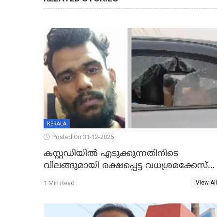
KERALA
Posted On 31-12-2025
കസ്റ്റഡിയിൽ എടുക്കുന്നതിനിടെ
വിലങ്ങുമായി രക്ഷപ്പെട്ട വധശ്രമക്കേസ്
പ്രതി പിടിയിൽ
1 Min Read
View All