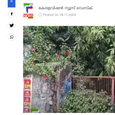
കേരളവിഷൻ ന്യൂസ് ഡെസ്‌ക്
Posted On 18-11-2024