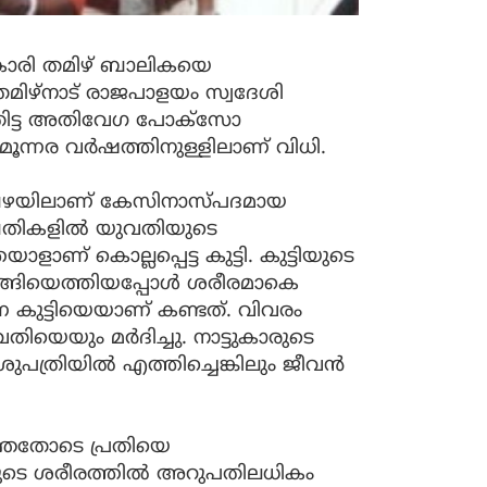
കാരി തമിഴ് ബാലികയെ
മിഴ്‌നാട്‌ രാജപാളയം സ്വദേശി
ംതിട്ട അതിവേ​ഗ പോക്‌സോ
ൂന്നര വർഷത്തിനുള്ളിലാണ്‌ വിധി.
മ്പഴയിലാണ്‌ കേസിനാസ്‌പദമായ
്പതികളിൽ യുവതിയുടെ
ാണ്‌ കൊല്ലപ്പെട്ട കുട്ടി. കുട്ടിയുടെ
ങ്ങിയെത്തിയപ്പോൾ ശരീരമാകെ
കുട്ടിയെയാണ്‌ കണ്ടത്‌. വിവരം
ിയെയും മർദിച്ചു. നാട്ടുകാരുടെ
ത്രിയിൽ എത്തിച്ചെങ്കിലും ജീവൻ
ഞ്ഞതോടെ പ്രതിയെ
്ടിയുടെ ശരീരത്തിൽ അറുപതിലധികം