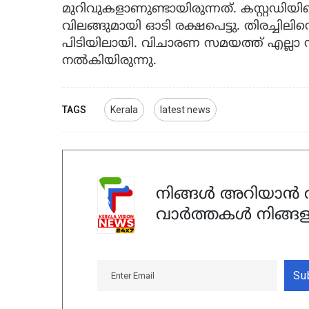
മുറിവുകളാണുണ്ടായിരുന്നത്‌. കസ്റ്റഡിയില
വിലങ്ങുമായി ഓടി രക്ഷപെട്ടു. തിരച്ചിലിന
പിടിയിലായി. വിചാരണ സമയത്ത്‌ എല്ലാ
നൽകിയിരുന്നു.
TAGS
Kerala
latest news
നിങ്ങൾ അറിയാൻ ആ
വാർത്തകൾ നിങ്ങള
Su