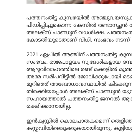
പത്തനംതിട്ട കുമ്പഴയിൽ അഞ്ചുവയസു
പീഡിപ്പിച്ചുകൊന്ന കേസിൽ രണ്ടാനച്ഛൻ ത
അലക്‌സ്‌ പാണ്ഡ്യന് വധശിക്ഷ. പത്തന
കോടതിയുടെതാണ് വിധി. സംഭവം നടന്ന്‌ മ
2021 ഏപ്രിൽ അഞ്ചിന്‌ പത്തനംതിട്ട കു
സംഭവം. രാജപാളയം സ്വദേശികളായ ദമ
ആദ്യവിവാഹത്തിലെ രണ്ട്‌ മക്കളിൽ മൂത്തയാള
അമ്മ സമീപവീട്ടിൽ ജോലിക്കുപോയി മട
മുറിഞ്ഞ്‌ അബോധാവസ്ഥയിൽ കിടക്കുന്ന 
തിരക്കിയപ്പോൾ അലക്‌സ് പാണ്ഡ്യൻ യുവത
സഹായത്താൽ പത്തനംതിട്ട ജനറൽ ആശുപ
രക്ഷിക്കാനായില്ല.
ഇൻക്വസ്റ്റിൽ കൊലപാതകമെന്ന്‌ തെളി
കസ്റ്റഡിയിലെടുക്കുകയായിരുന്നു. കുട