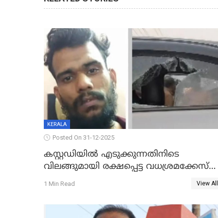
KERALA
Posted On 31-12-2025
കസ്റ്റഡിയിൽ എടുക്കുന്നതിനിടെ
വിലങ്ങുമായി രക്ഷപ്പെട്ട വധശ്രമക്കേസ്
പ്രതി പിടിയിൽ
1 Min Read
View All