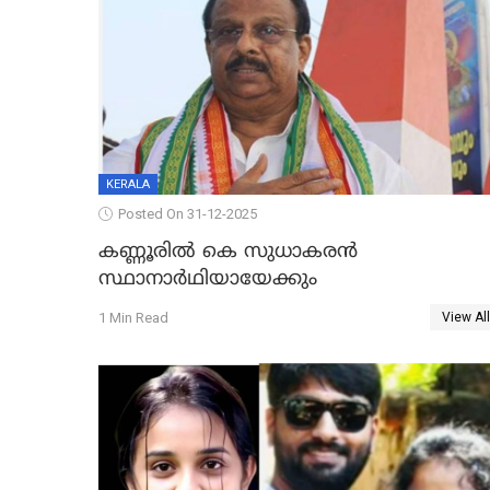
KERALA
Posted On 31-12-2025
കണ്ണൂരിൽ കെ സുധാകരൻ
സ്ഥാനാർഥിയായേക്കും
1 Min Read
View All