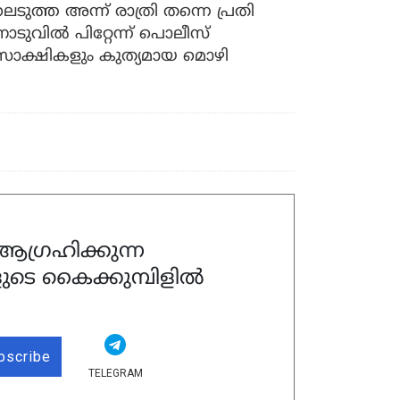
െടുത്ത അന്ന്‌ രാത്രി തന്നെ പ്രതി
ൊടുവിൽ പിറ്റേന്ന്‌ പൊലീസ്‌
 സാക്ഷികളും കുത്യമായ മൊഴി
ഗ്രഹിക്കുന്ന
ുടെ കൈക്കുമ്പിളിൽ
bscribe
TELEGRAM