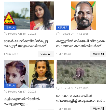
സ്ഥാനാർത്ഥി
KERALA
KERALA
Posted On 18-12-2025
Posted On 17-12-2025
ടാങ്കർ ലോറിക്കടിയിൽപ്പെട്ട്
കണ്ണൂരിൽ ബിജെപി നിയുക്ത
സ്കൂട്ടർ യാത്രക്കാരിയ്ക്ക്
നഗരസഭാ കൗൺസിലർക്ക് 36
ദാരുണാന്ത്യം; അപകടം
വർഷം തടവുശിക്ഷ
View All
View All
1 Min Read
1 Min Read
കണ്ടോത്ത് ദേശീയ പാതയിൽ
KERALA
Posted On 17-12-2025
Posted On 17-12-2025
ജനവാസ മേഖലയില്‍
കളിക്കുന്നതിനിടയിൽ
നിലയുറപ്പിച്ച് കാട്ടുകൊമ്പന്‍
പൊള്ളലേറ്റു;
പടയപ്പ
View All
ചികിത്സയിലായിരുന്ന രണ്ടാം
1 Min Read