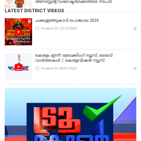
അസിസ്റ്റന്റ് ഡയറക്ടര്‍ക്കെതിരെ നടപടി
LATEST DISTRICT VIDEOS
ചക്കുളത്തുകാവ് പൊങ്കാല 2024
Posted On 13-12-2024
കേരളം ഇന്ന്: ബ്രേക്കിംഗ് ന്യൂസ്, ലൈവ്
വാർത്തകൾ | കേരളവിഷൻ ന്യൂസ്
Posted On 03-01-2023