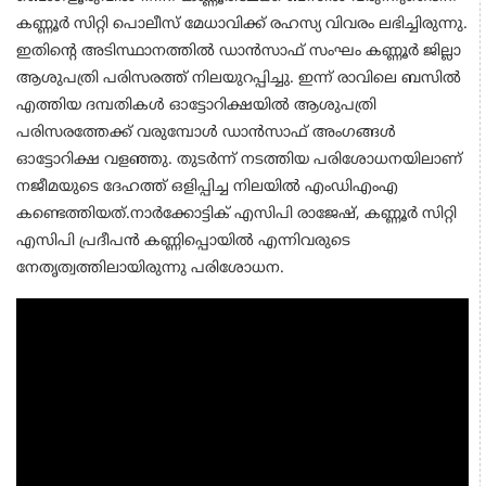
കണ്ണൂർ സിറ്റി പൊലീസ് മേധാവിക്ക് രഹസ്യ വിവരം ലഭിച്ചിരുന്നു.
ഇതിന്റെ അടിസ്ഥാനത്തിൽ ഡാൻസാഫ് സംഘം കണ്ണൂർ ജില്ലാ
ആശുപത്രി പരിസരത്ത് നിലയുറപ്പിച്ചു. ഇന്ന് രാവിലെ ബസിൽ
എത്തിയ ദമ്പതികൾ ഓട്ടോറിക്ഷയിൽ ആശുപത്രി
പരിസരത്തേക്ക് വരുമ്പോൾ ഡാൻസാഫ് അംഗങ്ങൾ
ഓട്ടോറിക്ഷ വളഞ്ഞു. തുടർന്ന് നടത്തിയ പരിശോധനയിലാണ്
നജീമയുടെ ദേഹത്ത് ഒളിപ്പിച്ച നിലയിൽ എംഡിഎംഎ
കണ്ടെത്തിയത്.നാർക്കോട്ടിക് എസിപി രാജേഷ്, കണ്ണൂർ സിറ്റി
എസിപി പ്രദീപൻ കണ്ണിപ്പൊയിൽ എന്നിവരുടെ
നേതൃത്വത്തിലായിരുന്നു പരിശോധന.