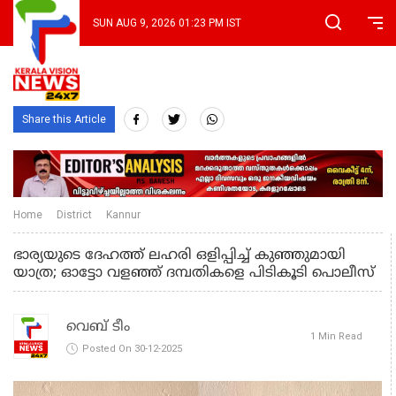
SUN AUG 9, 2026 01:23 PM IST
Share this Article
Home
District
Kannur
ഭാര്യയുടെ ദേഹത്ത് ലഹരി ഒളിപ്പിച്ച് കുഞ്ഞുമായി
യാത്ര; ഓട്ടോ വളഞ്ഞ് ദമ്പതികളെ പിടികൂടി പൊലീസ്
വെബ് ടീം
1 Min Read
Posted On 30-12-2025