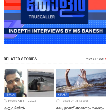
RELATED STORIES
View all news
KERALA
KERALA
Posted On 31-12-2025
Posted On 31-12-2025
കസ്റ്റഡിയിൽ
മലപ്പുറത്ത് അമ്മയും മകനും