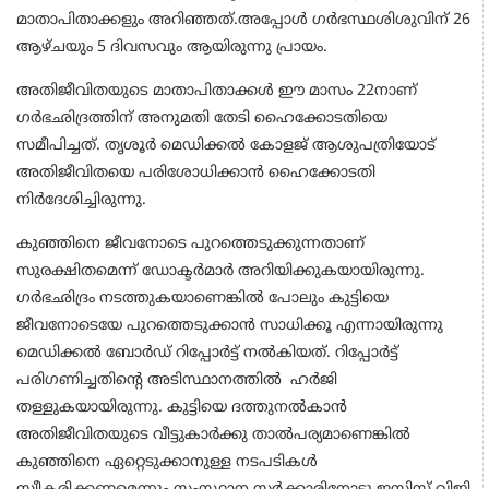
മാതാപിതാക്കളും അറിഞ്ഞത്.അപ്പോള്‍ ഗര്‍ഭസ്ഥശിശുവിന് 26
ആഴ്ചയും 5 ദിവസവും ആയിരുന്നു പ്രായം.
അതിജീവിതയുടെ മാതാപിതാക്കള്‍ ഈ മാസം 22നാണ്
ഗര്‍ഭഛിദ്രത്തിന് അനുമതി തേടി ഹൈക്കോടതിയെ
സമീപിച്ചത്. തൃശൂര്‍ മെഡിക്കല്‍ കോളജ് ആശുപത്രിയോട്
അതിജീവിതയെ പരിശോധിക്കാന്‍ ഹൈക്കോടതി
നിര്‍ദേശിച്ചിരുന്നു.
കുഞ്ഞിനെ ജീവനോടെ പുറത്തെടുക്കുന്നതാണ്
സുരക്ഷിതമെന്ന് ഡോക്ടര്‍മാര്‍ അറിയിക്കുകയായിരുന്നു.
ഗര്‍ഭഛിദ്രം നടത്തുകയാണെങ്കില്‍ പോലും കുട്ടിയെ
ജീവനോടെയേ പുറത്തെടുക്കാന്‍ സാധിക്കൂ എന്നായിരുന്നു
മെഡിക്കല്‍ ബോര്‍ഡ് റിപ്പോര്‍ട്ട് നല്‍കിയത്. റിപ്പോര്‍ട്ട്
പരിഗണിച്ചതിന്റെ അടിസ്ഥാനത്തില്‍ ഹര്‍ജി
തള്ളുകയായിരുന്നു. കുട്ടിയെ ദത്തുനല്‍കാന്‍
അതിജീവിതയുടെ വീട്ടുകാര്‍ക്കു താല്‍പര്യമാണെങ്കില്‍
കുഞ്ഞിനെ ഏറ്റെടുക്കാനുള്ള നടപടികള്‍