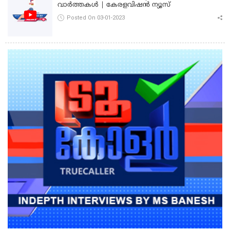
വാർത്തകൾ | കേരളവിഷൻ ന്യൂസ്
Posted On 03-01-2023