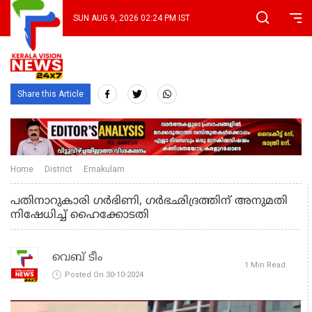
SUN AUG 9, 2026 02:24 PM IST
Share this Article
Home
District
Ernakulam
പതിനാറുകാരി ഗര്‍ഭിണി, ഗര്‍ഭഛിദ്രത്തിന് അനുമതി
നിഷേധിച്ച് ഹൈക്കോടതി
വെബ് ടീം
1 Min Read
Posted On 30-10-2024