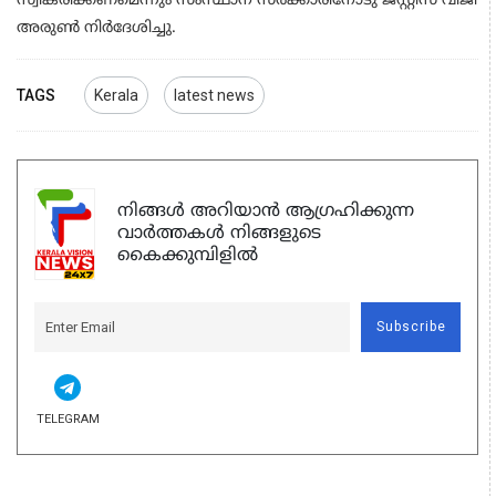
സ്വീകരിക്കണമെന്നും സംസ്ഥാന സര്‍ക്കാരിനോടു ജസ്റ്റിസ് വിജി
അരുണ്‍ നിര്‍ദേശിച്ചു.
TAGS
Kerala
latest news
നിങ്ങൾ അറിയാൻ ആഗ്രഹിക്കുന്ന
വാർത്തകൾ നിങ്ങളുടെ
കൈക്കുമ്പിളിൽ
Subscribe
TELEGRAM