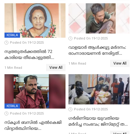
KERALA
Posted On 19-12-2025
Posted On 19-12-2025
വാളയാർ ആൾക്കൂട്ട മർദനം:
സ്വത്തുതര്‍ക്കത്തില്‍ 72
രാംനാരായണൻ നേരിട്ടത്
കാരിയെ തീകൊളുത്തി
കൊടും ക്രൂരത; ശരീരത്തിൽ
View All
കൊന്നു;
1 Min Read
നാൽപ്പതിലേറെ
View All
1 Min Read
ക്രൂരകൊലപാതകത്തില്‍
മുറിവുകളെന്ന് പോസ്റ്റ്‌മോർട്ടം
സഹോദരിപുത്രന് ജീവപര്യന്തം
റിപ്പോർട്ട്
KERALA
Posted On 19-12-2025
Posted On 19-12-2025
ഗര്‍ഭിണിയായ യുവതിയെ
സ്കൂൾ ബസിൽ എൽകെജി
മര്‍ദിച്ച സംഭവം; ജിസ്‌ട്രേറ്റ് തല
വിദ്യാര്‍ത്ഥിനിയെ
അന്വേഷണം വേണമെന്ന്