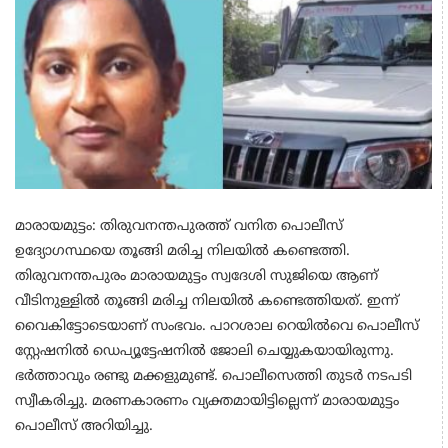
മാരായമുട്ടം: തിരുവനന്തപുരത്ത് വനിത പൊലീസ്
ഉദ്യോഗസ്ഥയെ തൂങ്ങി മരിച്ച നിലയിൽ കണ്ടെത്തി.
തിരുവനന്തപുരം മാരായമുട്ടം സ്വദേശി സുജിയെ ആണ്
വീടിനുള്ളിൽ തൂങ്ങി മരിച്ച നിലയിൽ കണ്ടെത്തിയത്. ഇന്ന്
വൈകിട്ടോടെയാണ് സംഭവം. പാറശാല റെയില്‍വെ പൊലീസ്
സ്റ്റേഷനിൽ ഡെപ്യൂട്ടേഷനില്‍ ജോലി ചെയ്യുകയായിരുന്നു.
ഭര്‍ത്താവും രണ്ടു മക്കളുമുണ്ട്. പൊലീസെത്തി തുടര്‍ നടപടി
സ്വീകരിച്ചു. മരണകാരണം വ്യക്തമായിട്ടില്ലെന്ന് മാരായമുട്ടം
പൊലീസ് അറിയിച്ചു.