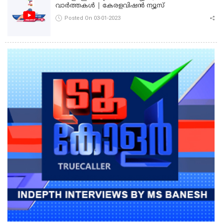
വാർത്തകൾ | കേരളവിഷൻ ന്യൂസ്
Posted On 03-01-2023