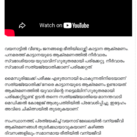
വയനാട്ടിൽ വീണ്ടും ജനങ്ങളെ ഭീതിയിലാഴ്ത്തി കാട്ടാന ആക്രമണം.
പനമരത്ത് കാട്ടാനയുടെ ആക്രമണത്തിൽ നീർവാരം
സ്വദേശിയായ യുവാവിന് ഗുരുതരമായി പരിക്കേറ്റു. നീർവാരം
സ്വദേശി സത്യജ്യോതിക്കാണ് പരിക്കേറ്റത്.
മൈസൂരിലേക്ക് പരീക്ഷ എഴുതാനായി പോകുന്നതിനിടെയാണ്
സത്യജ്യോതിക്ക് നേരെ കാട്ടാനയുടെ ആക്രമണം ഉണ്ടായത്.
ആക്രമണത്തിൽ യുവാവിന്റെ നട്ടെല്ലിന് ഗുരുതരമായി
പരിക്കേറ്റിട്ടുണ്ട്. ഉടൻ തന്നെ സത്യജ്യോതിയെ മാനന്തവാടി
മെഡിക്കൽ കോളേജ് ആശുപത്രിയിൽ പ്രവേശിപ്പിച്ചു. ഇദ്ദേഹം
അവിടെ ചികിത്സയിൽ തുടരുകയാണ്.
സംസ്ഥാനത്ത്, പ്രത്യേകിച്ച് വയനാട് മേഖലയിൽ വന്യജീവി
ആക്രമണങ്ങൾ തുടർക്കഥയാവുകയാണ്. കഴിഞ്ഞ
ദിവസങ്ങളിലും സമാനമായ രീതിയിൽ വന്യജീവി