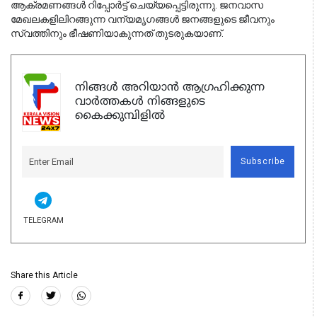
ആക്രമണങ്ങൾ റിപ്പോർട്ട് ചെയ്യപ്പെട്ടിരുന്നു. ജനവാസ
മേഖലകളിലിറങ്ങുന്ന വന്യമൃഗങ്ങൾ ജനങ്ങളുടെ ജീവനും
സ്വത്തിനും ഭീഷണിയാകുന്നത് തുടരുകയാണ്.
നിങ്ങൾ അറിയാൻ ആഗ്രഹിക്കുന്ന
വാർത്തകൾ നിങ്ങളുടെ
കൈക്കുമ്പിളിൽ
Subscribe
TELEGRAM
Share this Article