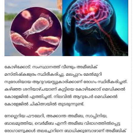
കോഴിക്കോട്: സംസ്ഥാനത്ത് വീണ്ടും അമീബിക്
മസ്തിഷ്കജ്വരം സ്ഥിരീകരിച്ചു. മലപ്പുറം മേൽമുറി
സ്വദേശിയായ ആറുവയസ്സുകാരിക്കാണ് രോഗം സ്ഥിരീകരിച്ചത്.
കഴിഞ്ഞ ശനിയാഴ്ചയാണ് കുട്ടിയെ കോഴിക്കോട് മെഡിക്കൽ
കോളേജിൽ എത്തിച്ചത്. നിലവിൽ ആറുപേർ മെഡിക്കൽ
കോളേജിൽ ചികിത്സയിൽ തുടരുന്നുണ്ട്.
നേഗ്ലെറിയ ഫൗലേറി, അക്കാന്ത അമീബ, സാപ്പിനിയ,
ബാലമുത്തിയ, വെർമീബ എന്നീ അമീബ വിഭാഗത്തിൽപ്പെട്ട
രോഗാണുക്കൾ തലച്ചോറിനെ ബാധിക്കുമ്പോഴാണ് അമീബിക്