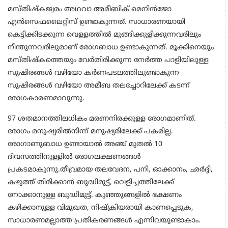
മസ്തിഷ്കജ്വരം അഥവാ അമീബിക് മെനിൻജോ
എൻസെഫലൈറ്റിസ് ഉണ്ടാകുന്നത്. സാധാരണയായി
കെട്ടിക്കിടക്കുന്ന വെള്ളത്തിൽ മുങ്ങിക്കുളിക്കുന്നവരിലും
നീന്തുന്നവരിലുമാണ് രോഗബാധ ഉണ്ടാകുന്നത്. മൂക്കിനെയും
മസ്തിഷ്കത്തെയും വേർതിരിക്കുന്ന നേർത്ത പാളിയിലുള്ള
സുഷിരങ്ങൾ വഴിയോ കർണപടലത്തിലുണ്ടാകുന്ന
സുഷിരങ്ങൾ വഴിയോ അമീബ തലച്ചോറിലേക്ക് കടന്ന്
രോഗകാരണമാവുന്നു.
97 ശതമാനത്തിലധികം മരണനിരക്കുള്ള രോഗമാണിത്.
രോഗം മനുഷ്യരിൽനിന്ന്‌ മനുഷ്യരിലേക്ക് പകരില്ല.
രോഗാണുബാധ ഉണ്ടായാൽ അഞ്ച് മുതൽ 10
ദിവസത്തിനുള്ളിൽ രോഗലക്ഷണങ്ങൾ
പ്രകടമാകുന്നു.തീവ്രമായ തലവേദന, പനി, ഓക്കാനം, ഛർദ്ദി,
കഴുത്ത് തിരിക്കാൻ ബുദ്ധിമുട്ട്, വെളിച്ചത്തിലേക്ക്
നോക്കാനുള്ള ബുദ്ധിമുട്ട്. കുഞ്ഞുങ്ങളിൽ ഭക്ഷണം
കഴിക്കാനുള്ള വിമുഖത, നിഷ്‌ക്രിയരായി കാണപ്പെടുക,
സാധാരണമല്ലാത്ത പ്രതികരണങ്ങൾ എന്നിവയുണ്ടാകാം.