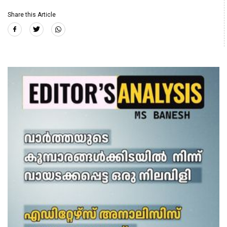
Share this Article