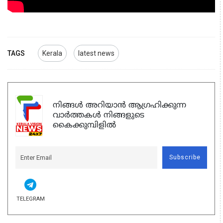
TAGS
Kerala
latest news
നിങ്ങൾ അറിയാൻ ആഗ്രഹിക്കുന്ന
വാർത്തകൾ നിങ്ങളുടെ
കൈക്കുമ്പിളിൽ
Subscribe
TELEGRAM