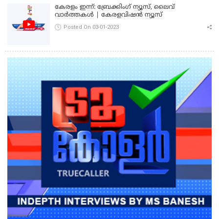
കേരളം ഇന്ന്: ബ്രേക്കിംഗ് ന്യൂസ്, ലൈവ്
വാർത്തകൾ | കേരളവിഷൻ ന്യൂസ്
Posted On 03-01-2023