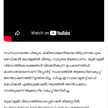
സംസ്ഥാനത്തെ പ്രമുഖ ചികിത്സാകേന്ദ്രമായ തിരുവനന്തപുരം 
മെഡിക്കൽ കോളേജിൽ വീണ്ടും ഗുരുതര ആരോപണം. യൂറോളജി 
വിഭാഗത്തിലെ ലക്ഷങ്ങൾ വിലമതിക്കുന്ന ഉപകരണങ്ങൾ 
കാണാതായെന്നാണ് റിപ്പോർട്ട്. സംഭവത്തിൽ ആരോഗ്യവകുപ്പ് 
അന്വേഷണത്തിന് ഉത്തരവിട്ടു. ഡിഎംഇ (ഡയറക്ടറേറ്റ് ഓഫ് 
മെഡിക്കൽ എജ്യുക്കേഷൻ) തലത്തിൽ അന്വേഷണം 
നടത്തുമെന്ന് ആരോഗ്യ വകുപ്പ് അറിയിച്ചു.
യൂറോളജി വിഭാഗത്തിലെ ഓപ്പറേഷൻ തിയേറ്ററിൽ 
ഉപയോഗിക്കുന്ന ഓസ്‌ലോസ്കോപ്പ് എന്ന ഉപകരണമാണ് 