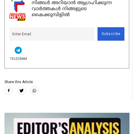
നിങ്ങൾ അറിയാൻ ആഗ്രഹിക്കുന്ന
വാർത്തകൾ നിങ്ങളുടെ
കൈക്കുമ്പിളിൽ
Subscribe
TELEGRAM
Share this Article