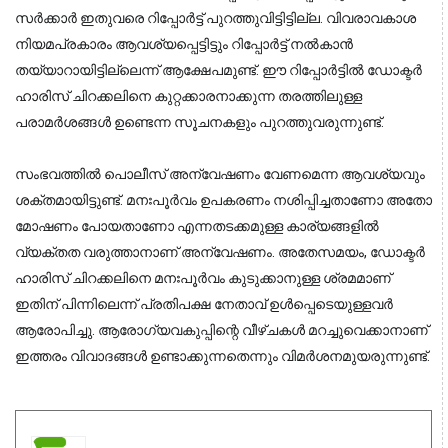
സർക്കാർ ഇതുവരെ റിപ്പോർട്ട് പുറത്തുവിട്ടിട്ടില്ല. വിവരാവകാശ 
നിയമപ്രകാരം ആവശ്യപ്പെട്ടിട്ടും റിപ്പോർട്ട് നൽകാൻ 
തയ്യാറായിട്ടില്ലെന്ന് ആക്ഷേപമുണ്ട്. ഈ റിപ്പോർട്ടിൽ ഡോക്ടർ 
ഹാരിസ് ചിറക്കലിനെ കുറ്റക്കാരനാക്കുന്ന തരത്തിലുള്ള 
പരാമർശങ്ങൾ ഉണ്ടെന്ന സൂചനകളും പുറത്തുവരുന്നുണ്ട്.
സംഭവത്തിൽ 
പൊലീ
സ് അന്വേഷണം വേണമെന്ന ആവശ്യവും 
ശക്തമായിട്ടുണ്ട്. മനഃപൂർവം ഉപകരണം നശിപ്പിച്ചതാണോ അതോ 
മോഷണം പോയതാണോ എന്നതടക്കമുള്ള കാര്യങ്ങളിൽ 
വ്യക്തത വരുത്താനാണ് അന്വേഷണം. അതേസമയം, ഡോക്ടർ 
ഹാരിസ് ചിറക്കലിനെ മനഃപൂർവം കുടുക്കാനുള്ള ശ്രമമാണ് 
ഇതിന് പിന്നിലെന്ന് പ്രതിപക്ഷ നേതാവ് ഉൾപ്പെടെയുള്ളവർ 
ആരോപിച്ചു. ആരോഗ്യവകുപ്പിന്റെ വീഴ്ചകൾ മറച്ചുവെക്കാനാണ് 
ഇത്തരം വിവാദങ്ങൾ ഉണ്ടാക്കുന്നതെന്നും വിമർശനമുയരുന്നുണ്ട്.