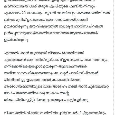
കാണാതായത്. ശശി തരൂർ എംപിയുടെ ഫണ്ടിൽ നിന്നും 
ഏകദേശം 20 ലക്ഷം രൂപ മുടക്കി വാങ്ങിയ ഉപകരണമാണിത്. രണ്ട് 
വർഷം മുൻപ് ഉപകരണം കാണാതായതായി പരാതി 
ഉയർന്നിരുന്നു. ഈ വിഷയത്തിൽ ഡോക്ടർ ഹാരിസ് ചിറക്കൽ 
ഉൾപ്പെടെയുള്ളവർക്കെതിരെ നേരത്തെ ആരോപണങ്ങൾ 
ഉയർന്നിരുന്നു.
എന്നാൽ, താൻ യൂറോളജി വിഭാഗം മേധാവിയായി 
ചുമതലയേൽക്കുന്നതിന് മുൻപാണ് ഈ സംഭവം നടന്നതെന്നും, 
തനിക്കെതിരെ ഇപ്പോൾ ഉയരുന്ന ആരോപണങ്ങൾ 
അടിസ്ഥാനരഹിതമാണെന്നും ഡോക്ടർ ഹാരിസ് ചിറക്കൽ 
പ്രതികരിച്ചു. ഉപകരണങ്ങൾ കാണാനില്ലെന്ന 
ആരോഗ്യമന്ത്രിയുടെ വാദം അദ്ദേഹം തള്ളി. താൻ ചുമതലയേറ്റ 
ശേഷം ഇത്തരത്തിലൊരു സംഭവം തന്റെ 
ശ്രദ്ധയിൽപ്പെട്ടിട്ടില്ലെന്നും അദ്ദേഹം കൂട്ടിച്ചേർത്തു.
വിഷയത്തിൽ വിദഗ്ധ സമിതി റിപ്പോർട്ട് സമർപ്പിച്ചിട്ടുണ്ടെങ്കിലും, 