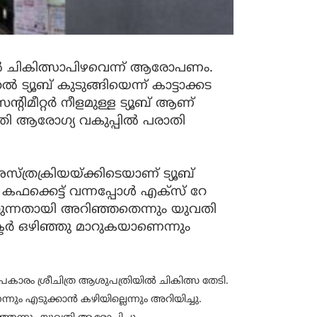
 ചികിത്സാപിഴവെന്ന് ആരോപണം.
ട്യൂബ് കുടുങ്ങിയെന്ന് കാട്ടാക്കട
റിമീറ്റർ നീളമുള്ള ട്യൂബ് ആണ്
ുവതി ആരോഗ്യ വകുപ്പിൽ പരാതി
ത്രക്രിയയ്ക്കിടെയാണ് ട്യൂബ്
കഫക്കെട്ട് വന്നപ്പോൾ എക്സ് റേ
്കുന്നതായി അറിഞ്ഞതെന്നും യുവതി
്ടർ ഒഴിഞ്ഞു മാറുകയാണെന്നും
പ്രകാരം ശ്രീചിത്ര ആശുപത്രിയിൽ ചികിത്സ തേടി.
്നും എടുക്കാൻ കഴിയില്ലെന്നും അറിയിച്ചു.