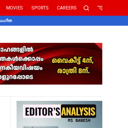
MOVIES
SPORTS
CAREERS
 സംഗീത