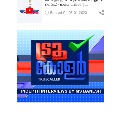
കേരളം ഇന്ന്: ബ്രേക്കിംഗ് ന്യൂസ്,
ലൈവ് വാർത്തകൾ |
കേരളവിഷൻ ന്യൂസ്
Posted On 03-01-2023