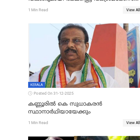
പ്രതി പിടിയിൽ
1 Min Read
View All
KERALA
Posted On 31-12-2025
കണ്ണൂരിൽ കെ സുധാകരൻ
സ്ഥാനാർഥിയായേക്കും
1 Min Read
View All