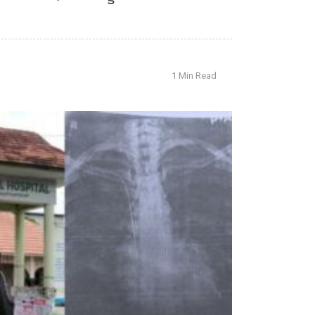
1 Min Read