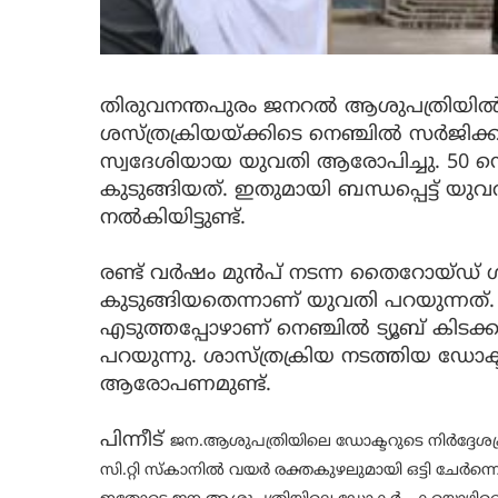
തിരുവനന്തപുരം ജനറൽ ആശുപത്രിയിൽ
ശസ്ത്രക്രിയയ്ക്കിടെ നെഞ്ചിൽ സർജിക്കൽ 
സ്വദേശിയായ യുവതി ആരോപിച്ചു. 50 സെന്
കുടുങ്ങിയത്. ഇതുമായി ബന്ധപ്പെട്ട് യ
നൽകിയിട്ടുണ്ട്.
രണ്ട് വർഷം മുൻപ് നടന്ന തൈറോയ്ഡ് ശസ്
കുടുങ്ങിയതെന്നാണ് യുവതി പറയുന്നത്. 
എടുത്തപ്പോഴാണ് നെഞ്ചിൽ ട്യൂബ് കിടക
പറയുന്നു. ശാസ്ത്രക്രിയ നടത്തിയ ഡോക
ആരോപണമുണ്ട്.
പിന്നീട്
ജന.ആശുപത്രിയിലെ
ഡോക്ടറുടെ നിർദ്ദേശ
സി.റ്റി സ്കാനിൽ വയർ രക്തകുഴലുമായി ഒട്ടി ചേർന്നെന