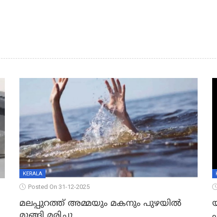
KERALA
Posted On 31-12-2025
മലപ്പുറത്ത് അമ്മയും മകനും പുഴയിൽ
മുങ്ങി മരിച്ചു
ഫ