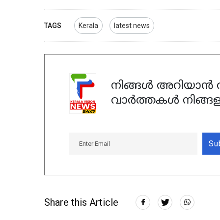
TAGS
Kerala
latest news
നിങ്ങൾ അറിയാൻ ആ
വാർത്തകൾ നിങ്ങള
Su
Share this Article