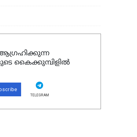
ഗ്രഹിക്കുന്ന
ുടെ കൈക്കുമ്പിളിൽ
bscribe
TELEGRAM