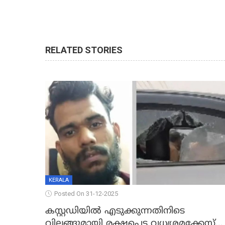
RELATED STORIES
KERALA
Posted On 31-12-2025
കസ്റ്റഡിയിൽ എടുക്കുന്നതിനിടെ
വിലങ്ങുമായി രക്ഷപ്പെട്ട വധശ്രമക്കേസ്