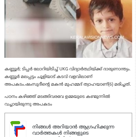
കണ്ണൂർ; ടിപ്പർ ലോറിയിടിച്ച് UKG വിദ്യാർത്ഥിയ്ക്ക് ദാരുണാന്ത്യം.
കണ്ണൂർ മലപ്പട്ടം ചൂളിയാട് കടവ് വളവിലാണ്
അപകടം.ഷംസുദീന്റെ മകൻ മുഹമ്മദ് ത്വാഹയാണ്(6) മരിച്ചത്.
പഠനം കഴിഞ്ഞ് മടങ്ങിവരവേ ഉമ്മയുടെ കണ്മുന്നിൽ
വച്ചായിരുന്നു അപകടം
നിങ്ങൾ അറിയാൻ ആഗ്രഹിക്കുന്ന
വാർത്തകൾ നിങ്ങളുടെ