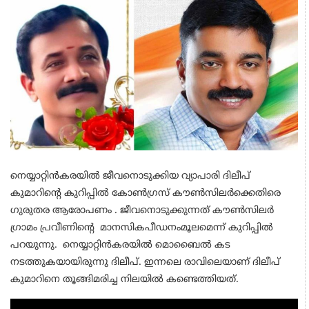
നെയ്യാറ്റിന്‍കരയില്‍ ജീവനൊടുക്കിയ വ്യാപാരി ദിലീപ്
കുമാറിന്റെ കുറിപ്പില്‍ കോണ്‍ഗ്രസ് കൗണ്‍സിലര്‍ക്കെതിരെ
ഗുരുതര ആരോപണം . ജീവനൊടുക്കുന്നത് കൗണ്‍സിലര്‍
ഗ്രാമം പ്രവീണിന്റെ മാനസികപീഡനംമൂലമെന്ന് കുറിപ്പില്‍
പറയുന്നു. നെയ്യാറ്റിൻകരയിൽ മൊബൈൽ കട
നടത്തുകയായിരുന്നു ദിലീപ്. ഇന്നലെ രാവിലെയാണ് ദിലീപ്
കുമാറിനെ തൂങ്ങിമരിച്ച നിലയിൽ കണ്ടെത്തിയത്.