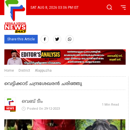
SAT AUG 8, 2026 03:06 PM IST
Share this Article
Home
District
Alappuzha
വെട്ടിക്കാട് ചന്ദ്രശേഖരൻ ചരിഞ്ഞു
വെബ് ടീം
1 Min Read
Posted On 29-12-2023