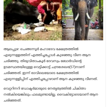
ആലപ്പുഴ: ചെങ്ങന്നൂർ മഹാദേവ ക്ഷേത്രത്തിൽ
എഴുന്നള്ളത്തിന് എത്തിച്ചപ്പോൾ കുഴഞ്ഞു വീണ ആന
ചരിഞ്ഞു. തിരുവിതാംകൂർ ദേവസ്വം ബോർഡിന്റെ
ഉടമസ്ഥതയിലുള്ള വെട്ടിക്കാട്ട് ചന്ദ്രശേഖര(57)നാണ്
ചരിഞ്ഞത്. ഇന്ന് രാവിലെയോടെ ക്ഷേത്രത്തിൽ
എഴുന്നള്ളിപ്പിന് എത്തിച്ചപ്പോഴാണ് ആന കുഴഞ്ഞു വീണത്.
വെറ്ററിനറി ഡോക്ടർമാരുടെ നേതൃത്വത്തിൽ ചികിത്സ
നൽകിയെങ്കിലും ഫലമുണ്ടായില്ല. വൈകിട്ടോടെയാണ് ആന
ചരിഞ്ഞത്.