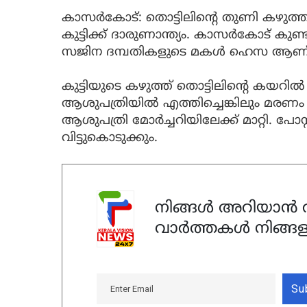
കാസർകോട്: തൊട്ടിലിന്റെ തുണി കഴുത്തിൽ
കുട്ടിക്ക് ദാരുണാന്ത്യം. കാസർകോട് കു
സജിന ദമ്പതികളുടെ മകൾ ഹെസ ആണ് മര
കുട്ടിയുടെ കഴുത്ത് തൊട്ടിലിന്റെ കയറ
ആശുപത്രിയില്‍ എത്തിച്ചെങ്കിലും മരണ
ആശുപത്രി മോര്‍ച്ചറിയിലേക്ക് മാറ്റി. പോസ്റ
വിട്ടുകൊടുക്കും.
നിങ്ങൾ അറിയാൻ ആ
വാർത്തകൾ നിങ്ങള
Su