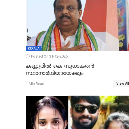
KERALA
Posted On 31-12-2025
കണ്ണൂരിൽ കെ സുധാകരൻ
സ്ഥാനാർഥിയായേക്കും
1 Min Read
View All