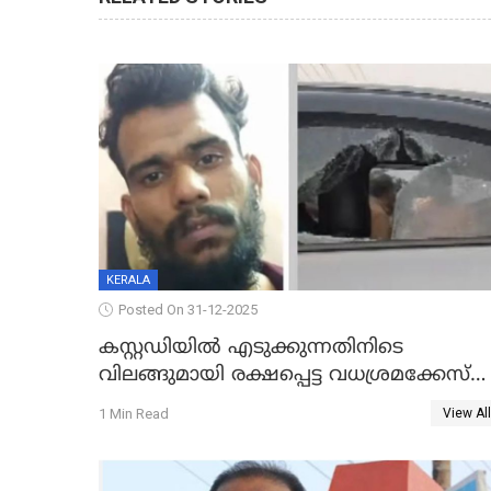
KERALA
Posted On 31-12-2025
കസ്റ്റഡിയിൽ എടുക്കുന്നതിനിടെ
വിലങ്ങുമായി രക്ഷപ്പെട്ട വധശ്രമക്കേസ്
പ്രതി പിടിയിൽ
1 Min Read
View All