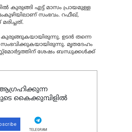
 കുരുങ്ങി എട്ട് മാസം പ്രായമുള്ള
ണ്ടംകുഴിയിലാണ് സംഭവം. റഫീഖ്,
ിച്ചത്.
ിൽ കുരുങ്ങുകയായിരുന്നു. ഉടൻ തന്നെ
ം സംഭവിക്കുകയായിരുന്നു. മൃതദേഹം
്റ്‌മോര്‍ട്ടത്തിന് ശേഷം ബന്ധുക്കൾക്ക്
ഗ്രഹിക്കുന്ന
ുടെ കൈക്കുമ്പിളിൽ
bscribe
TELEGRAM