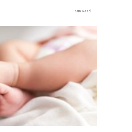
1 Min Read