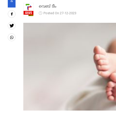
വെബ് ടീം
Posted On 27-12-2023