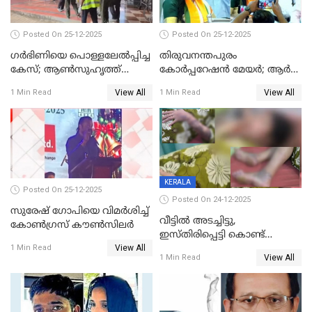
Posted On 25-12-2025
Posted On 25-12-2025
ഗര്‍ഭിണിയെ പൊള്ളലേല്‍പ്പിച്ച
തിരുവനന്തപുരം
കേസ്; ആണ്‍സുഹൃത്ത്
കോര്‍പ്പറേഷന്‍ മേയർ; ആര്‍
പിടിയില്‍
ശ്രീലേഖയ്ക്ക് മുൻതൂക്കം
View All
View All
1 Min Read
1 Min Read
KERALA
Posted On 25-12-2025
Posted On 24-12-2025
സുരേഷ് ഗോപിയെ വിമര്‍ശിച്ച്
വീട്ടിൽ അടച്ചിട്ടു,
കോണ്‍ഗ്രസ് കൗണ്‍സിലര്‍
ഇസ്തിരിപ്പെട്ടി കൊണ്ട്
View All
പൊള്ളിച്ചു; 8 മാസം
1 Min Read
View All
1 Min Read
ഗർഭിണിയായ യുവതിക്ക് ക്രൂര
മർദനം