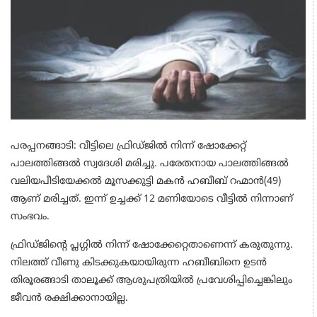
പരപ്പനങ്ങാടി: വീട്ടിലെ ഫ്രിഡ്ജില്‍ നിന്ന് ഷോക്കേറ്റ്
പാലത്തിങ്ങല്‍ സ്വദേശി മരിച്ചു. പരേതനായ പാലത്തിങ്ങല്‍
വലിയപീടിയേക്കല്‍ മൂസക്കുട്ടി മകന്‍ ഹബീബ് റഹ്മാന്‍(49)
ആണ് മരിച്ചത്. ഇന്ന് ഉച്ചക്ക് 12 മണിയോടെ വീട്ടില്‍ നിന്നാണ്
സംഭവം.
ഫ്രിഡ്ജിന്റെ പ്ലഗ്ഗില്‍ നിന്ന് ഷോക്കേറ്റെതാണെന്ന് കരുതുന്നു.
നിലത്ത് വീണു കിടക്കുകയായിരുന്ന ഹബീബിനെ ഉടന്‍
തിരൂരങ്ങാടി താലൂക്ക് ആശുപത്രിയില്‍ പ്രവേശിപ്പിച്ചെങ്കിലും
ജീവന്‍ രക്ഷിക്കാനായില്ല.