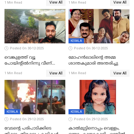
View All
View All
1 Min Read
1 Min Read
KERALA
Posted On 30-12-2025
Posted On 30-12-2025
വെങ്കുളത്ത് വ്യൂ
മോഹന്‍ലാലിന്‍റെ അമ്മ
പോയിന്റിൽനിന്നു വീണ്
ശാന്തകുമാരി അന്തരിച്ചു
യുവാവ് മരിച്ചു
View All
View All
1 Min Read
1 Min Read
KERALA
KERALA
Posted On 29-12-2025
Posted On 29-12-2025
വേടന്റെ പരിപാടിക്കിടെ
കാൽമുട്ടിനൊപ്പം വെള്ളം,