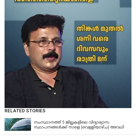
RELATED STORIES
KERALA
സംസ്ഥാനത്ത് 5 ജില്ലകളിലെ വിദ്യാഭ്യാസ
സ്ഥാപനങ്ങൾക്ക് നാളെ (വെള്ളിയാഴ്ച) അവധി
KERALA