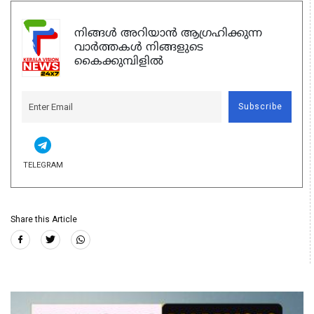
നിങ്ങൾ അറിയാൻ ആഗ്രഹിക്കുന്ന
വാർത്തകൾ നിങ്ങളുടെ
കൈക്കുമ്പിളിൽ
Subscribe
TELEGRAM
Share this Article