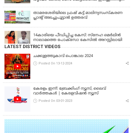
ഡ്രൈവർ മരിച്ചു, രണ്ട് കുട്ടികൾക്ക് പരിക്ക്
താമരശേരിയിലെ ഫ്രഷ് കട്ട് മാലിന്യസംസ്കരണ
പ്ലാന്റ് അടച്ചുപൂട്ടാൻ ഉത്തരവ്
KERALA
14കാരിയെ പീഡിപ്പിച്ച കേസ്: സ്നേഹ മെർലിൻ
നാലാമത്തെ പോക്‌സോ കേസിൽ അറസ്റ്റിലായി
LATEST DISTRICT VIDEOS
ചക്കുളത്തുകാവ് പൊങ്കാല 2024
Posted On 13-12-2024
കേരളം ഇന്ന്: ബ്രേക്കിംഗ് ന്യൂസ്, ലൈവ്
വാർത്തകൾ | കേരളവിഷൻ ന്യൂസ്
Posted On 03-01-2023