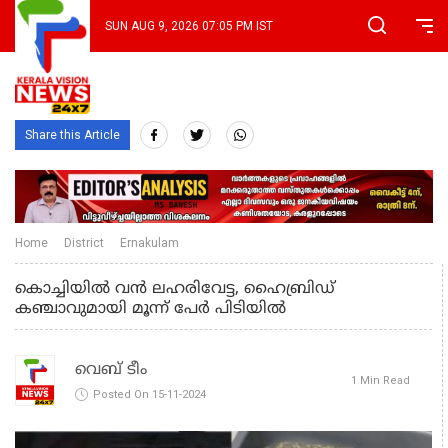
SUN AUG 9, 2026 07:05 PM IST
Share this Article
Home
District
Ernakulam
കൊച്ചിയില്‍ വന്‍ ലഹരിവേട്ട, ഹൈബ്രിഡ്
കഞ്ചാവുമായി മൂന്ന് പേർ പിടിയിൽ
വെബ് ടീം
1 Min Read
Posted On 15-11-2024