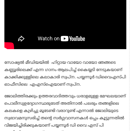
സോഷ്യല്‍ മീഡിയയില്‍ ഹിറ്റായ വായോ വായോ ഞങ്ങടെ
കണ്ണൂരിലെക്ക് എന്ന ഗാനം ആലപിച്ച് കൈയ്യടി നേടുകയാണ്
കാക്കിക്കുള്ളിലെ കലാകാരി സ്വപ്‌ന. പയ്യന്നൂര്‍ ഡിവൈഎസ്പി
ഓഫീസിലെ എഎസ്ഐയാണ് സ്വപ്‌ന.
ജോലിത്തിരക്കും ഉത്തരവാദിത്തവും ധരാളമുള്ള മേഘലയാണ്
പൊലീസുഉദ്യോഗസ്ഥരുടേത് അതിനാല്‍ പലരും തങ്ങളിലെ
കലകളെ കുഴിച്ചു മൂടേണ്ടി വരാറുണ്ട് എന്നാല്‍ ജോലിയുടെ
സ്വഭാവമനുസരിച്ച് തന്റെ സര്‍ഗ്ഗവാസനകള്‍ ഒപ്പം കൂട്ടുന്നതില്‍
വിജയിച്ചിരിക്കുകയാണ് പയ്യന്നൂര്‍ ഡി വൈ എസ് പി