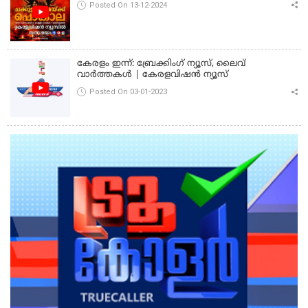
Posted On 13-12-2024
കേരളം ഇന്ന്: ബ്രേക്കിംഗ് ന്യൂസ്, ലൈവ്
വാർത്തകൾ | കേരളവിഷൻ ന്യൂസ്
Posted On 03-01-2023