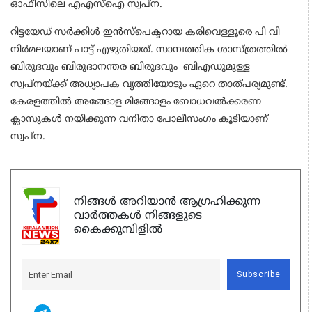
ഓഫീസിലെ എഎസ്‌ഐ സ്വപ്‌ന.
റിട്ടയേഡ് സര്‍ക്കിള്‍ ഇന്‍സ്‌പെക്ടറായ കരിവെള്ളൂരെ പി വി
നിര്‍മലയാണ് പാട്ട് എഴുതിയത്. സാമ്പത്തിക ശാസ്ത്രത്തില്‍
ബിരുദവും ബിരുദാനന്തര ബിരുദവും ബിഎഡുമുള്ള
സ്വപ്നയ്ക്ക് അധ്യാപക വൃത്തിയോടും ഏറെ താത്പര്യമുണ്ട്.
കേരളത്തില്‍ അങ്ങോള മിങ്ങോളം ബോധവല്‍ക്കരണ
ക്ലാസുകള്‍ നയിക്കുന്ന വനിതാ പോലീസംഗം കൂടിയാണ്
സ്വപ്ന.
നിങ്ങൾ അറിയാൻ ആഗ്രഹിക്കുന്ന
വാർത്തകൾ നിങ്ങളുടെ
കൈക്കുമ്പിളിൽ
Subscribe