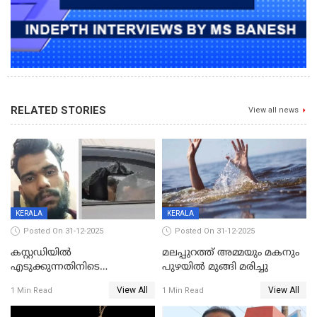
RELATED STORIES
View all news
KERALA
KERALA
Posted On 31-12-2025
Posted On 31-12-2025
കസ്റ്റഡിയിൽ
മലപ്പുറത്ത് അമ്മയും മകനും
എടുക്കുന്നതിനിടെ
പുഴയിൽ മുങ്ങി മരിച്ചു
വിലങ്ങുമായി രക്ഷപ്പെട്ട
View All
View All
1 Min Read
1 Min Read
വധശ്രമക്കേസ് പ്രതി പിടിയിൽ