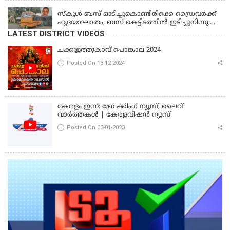
സ്കൂൾ ബസ് ഓടിച്ചുകൊണ്ടിരിക്കെ ഡ്രൈവർക്ക്
ഹൃദയാഘാതം; ബസ് കെട്ടിടത്തിൽ ഇടിച്ചുനിന്നു;
ഡ്രൈവർ മരിച്ചു, രണ്ട് കുട്ടികൾക്ക് പരിക്ക്
LATEST DISTRICT VIDEOS
ചക്കുളത്തുകാവ് പൊങ്കാല 2024
Posted On 13-12-2024
കേരളം ഇന്ന്: ബ്രേക്കിംഗ് ന്യൂസ്, ലൈവ്
വാർത്തകൾ | കേരളവിഷൻ ന്യൂസ്
Posted On 03-01-2023