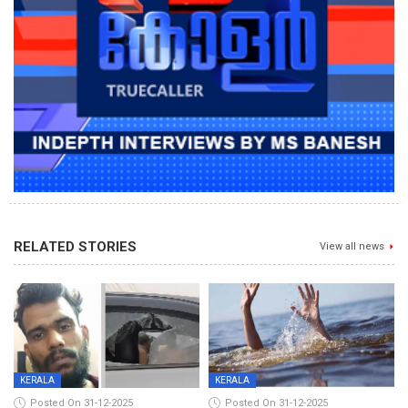
RELATED STORIES
View all news
KERALA
KERALA
Posted On 31-12-2025
Posted On 31-12-2025