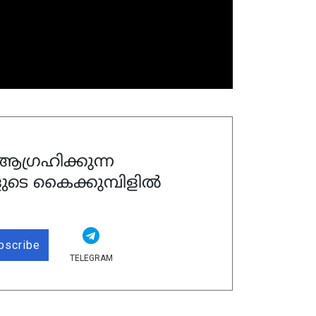
ഗ്രഹിക്കുന്ന
ുടെ കൈക്കുമ്പിളിൽ
bscribe
TELEGRAM