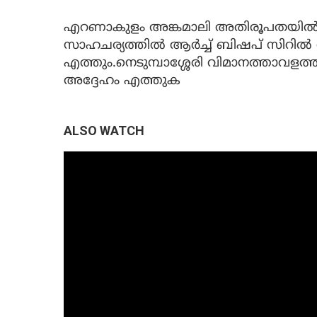
എറണാകുളം അങ്കമാലി അതിരൂപതയില്‍ സഭ
സാഹചര്യത്തില്‍ ആര്‍ച്ച് ബിഷപ് സിറില്‍ 
എത്തും.നെടുമ്പാശ്ശേരി വിമാനത്താവളത
അദ്ദേഹം എത്തുക
ALSO WATCH