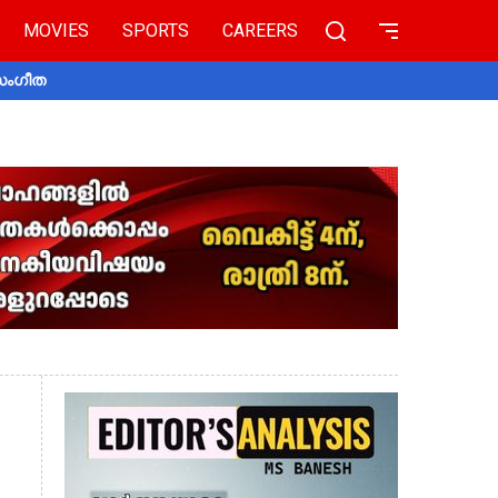
MOVIES
SPORTS
CAREERS
 സംഗീത