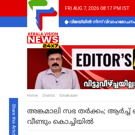
FRI AUG 7, 2026 08:17 PM IST
വിജയ്‌യിൽ നിന്ന് വിവാഹമോചനം 
Home
District
Ernakulam
Share this Article
അങ്കമാലി സഭ തര്‍ക്കം; ആര്‍ച്ച്
വീണ്ടും കൊച്ചിയില്‍