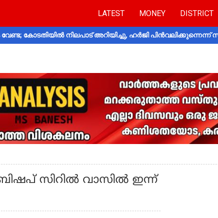
LATEST
MONEY
DISTRICT
വേണ്ട; കോടതിയിൽ നിലപാട് അറിയിച്ചു, ഹർജി പിൻവലിക്കുന്നെന്ന്
 ബിഷപ് സിറില്‍ വാസില്‍ ഇന്ന്