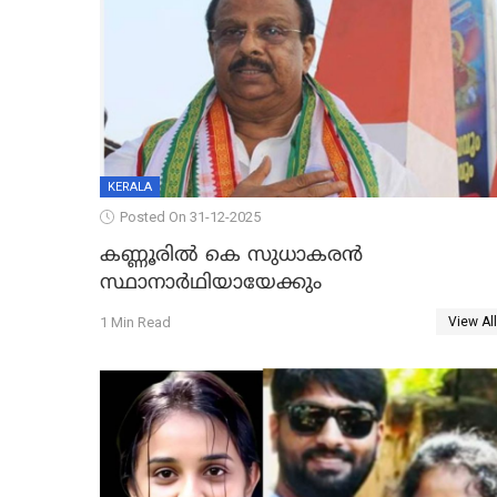
KERALA
Posted On 31-12-2025
കണ്ണൂരിൽ കെ സുധാകരൻ
സ്ഥാനാർഥിയായേക്കും
1 Min Read
View All