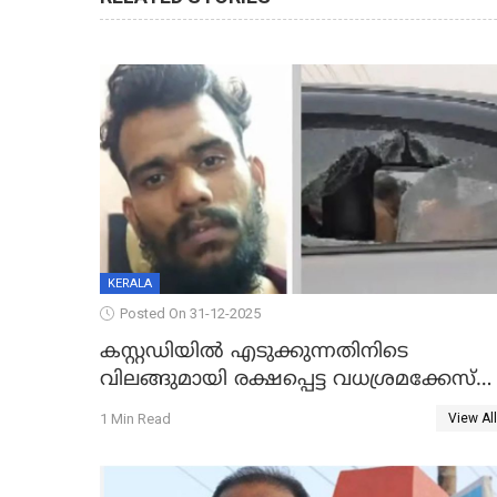
KERALA
Posted On 31-12-2025
കസ്റ്റഡിയിൽ എടുക്കുന്നതിനിടെ
വിലങ്ങുമായി രക്ഷപ്പെട്ട വധശ്രമക്കേസ്
പ്രതി പിടിയിൽ
1 Min Read
View All