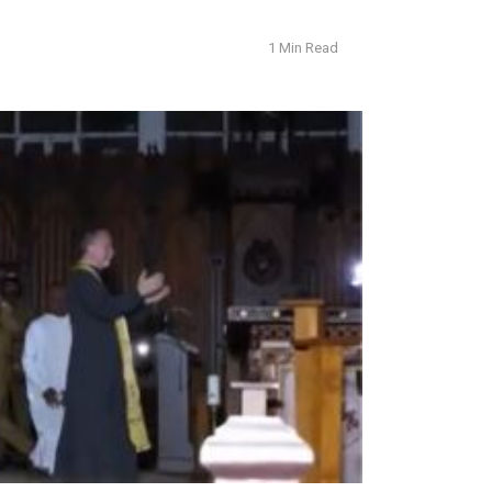
1 Min Read