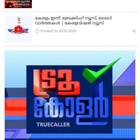
കേരളം ഇന്ന്: ബ്രേക്കിംഗ് ന്യൂസ്, ലൈവ്
വാർത്തകൾ | കേരളവിഷൻ ന്യൂസ്
Posted On 03-01-2023