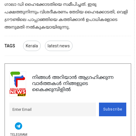
ഗാലാ ഡി ഹൈക്കോടതിയെ സമീപിച്ചത്. ഇരു
പക്ഷത്തുനിന്നും വിശദീകരണം തേടിയ ഹൈക്കോടതി, വെളി
ഗ്രൗണ്ടിലെ പാപ്പാഞ്ഞിയെ കത്തിക്കാൻ ഉപാധികളോടെ
അനുമതി നൽകുകയായിരുന്നു.
TAGS
Kerala
latest news
നിങ്ങൾ അറിയാൻ ആഗ്രഹിക്കുന്ന
വാർത്തകൾ നിങ്ങളുടെ
കൈക്കുമ്പിളിൽ
Subscribe
TELEGRAM