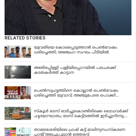
RELATED STORIES
യുവതിയെ കൊലപ്പെടുത്താൻ പെൺവേഷം
ധരിച്ചെത്തി; അഞ്ചംഗ സംഘം പിടിയിൽ
അതിരപ്പിള്ളി പുളിയിലപ്പാറയിൽ പലചരക്ക്
കടതകർത്ത് കാട്ടാന
KERALA
പെണ്‍സുഹൃത്തിനെ കൊല്ലാന്‍ പെണ്‍വേഷം
ധരിച്ചെത്തി യുവാവ്; അഞ്ചുപേരെ പൊക്കി
പൊലീസ്
KERALA
സ്കൂൾ ബസ് ഓടിച്ചുകൊണ്ടിരിക്കെ ഡ്രൈവർക്ക്
ഹൃദയാഘാതം; ബസ് കെട്ടിടത്തിൽ ഇടിച്ചുനിന്നു;
ഡ്രൈവർ മരിച്ചു, രണ്ട് കുട്ടികൾക്ക് പരിക്ക്
താമരശേരിയിലെ ഫ്രഷ് കട്ട് മാലിന്യസംസ്കരണ
പ്ലാന്റ് അടച്ചുപൂട്ടാൻ ഉത്തരവ്