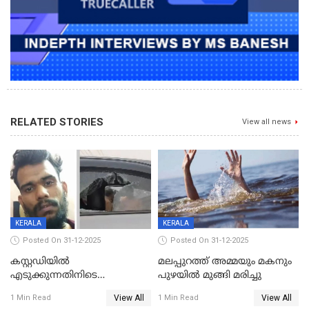
RELATED STORIES
View all news
KERALA
KERALA
Posted On 31-12-2025
Posted On 31-12-2025
കസ്റ്റഡിയിൽ
മലപ്പുറത്ത് അമ്മയും മകനും
എടുക്കുന്നതിനിടെ
പുഴയിൽ മുങ്ങി മരിച്ചു
വിലങ്ങുമായി രക്ഷപ്പെട്ട
View All
View All
1 Min Read
1 Min Read
വധശ്രമക്കേസ് പ്രതി പിടിയിൽ