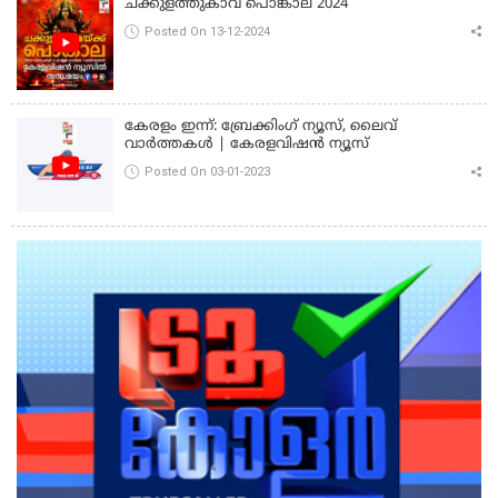
ചക്കുളത്തുകാവ് പൊങ്കാല 2024
Posted On 13-12-2024
കേരളം ഇന്ന്: ബ്രേക്കിംഗ് ന്യൂസ്, ലൈവ്
വാർത്തകൾ | കേരളവിഷൻ ന്യൂസ്
Posted On 03-01-2023