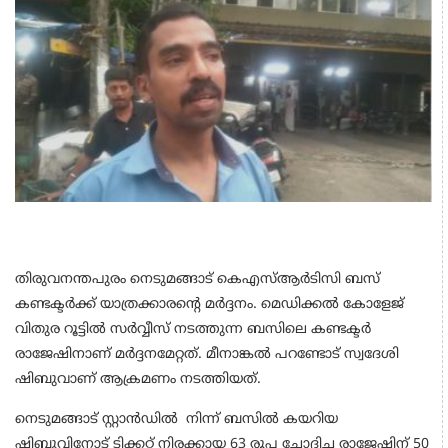
തിരുവനന്തപുരം നെടുമങ്ങാട് കെഎസ്ആര്‍ടിസി ബസ്
കണ്ടക്ടര്‍ക്ക് യാത്രക്കാരന്റെ മര്‍ദ്ദനം. മെഡിക്കല്‍ കോളേജ്
വിതുര റൂട്ടില്‍ സര്‍വ്വീസ് നടത്തുന്ന ബസിലെ കണ്ടക്ടര്‍
രാജേഷിനാണ് മര്‍ദ്ദനമേറ്റത്. മീനാങ്കല്‍ പറണ്ടോട് സ്വദേശി
ഷിബുവാണ് ആക്രമണം നടത്തിയത്.
നെടുമങ്ങാട് സ്റ്റാന്‍ഡില്‍ നിന്ന് ബസില്‍ കയറിയ
ഷിബുവിനോട് ടിക്കറ്റ് നിരക്കായ 63 രൂപ ചോദിച്ച രാജേഷിന് 50