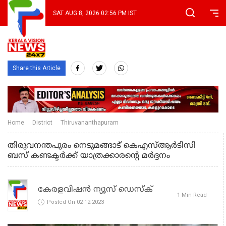
SAT AUG 8, 2026 02:56 PM IST
Share this Article
Home
District
Thiruvananthapuram
തിരുവനന്തപുരം നെടുമങ്ങാട് കെഎസ്ആര്‍ടിസി
ബസ് കണ്ടക്ടര്‍ക്ക് യാത്രക്കാരന്റെ മര്‍ദ്ദനം
കേരളവിഷൻ ന്യൂസ് ഡെസ്‌ക്
1 Min Read
Posted On 02-12-2023