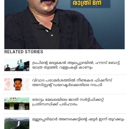
RELATED STORIES
LATEST NEWS
ട്രംപിന്റെ മരുമകന്‍ ആലപ്പുഴയില്‍; ഹൗസ് ബോട്ട്
യാത്ര തുടങ്ങി; വള്ളംകളി കാണും
വിവാദ പരാമര്‍ശത്തില്‍ നീണ്ടകര ഫിഷറീസ്
അസിസ്റ്റന്റ് ഡയറക്ടര്‍ക്കെതിരെ നടപടി
തോട്ടം മേഖലയിലെ ജാതി സര്‍ട്ടിഫിക്കറ്റ്
പ്രതിസന്ധിക്ക് പരിഹാരം
മുല്ലപ്പെരിയാര്‍ അണക്കെട്ടിൻ്റെ ഷട്ടര്‍ ഇന്ന് തുറക്കും