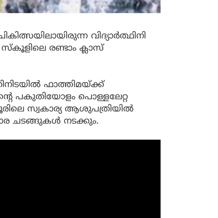
ചികിത്സയിലായിരുന്ന വിദ്യാർത്ഥിനി
ി സ്കൂളിലെ രണ്ടാം ക്ലാസ്
തിനിടയിൽ ഫാത്തിമയ്ക്ക്
ന്റെ പകുതിയോളം പൊള്ളലേറ്റ
രിലെ സ്വകാര്യ ആശുപത്രിയിൽ
ാര ചടങ്ങുകൾ നടക്കും.