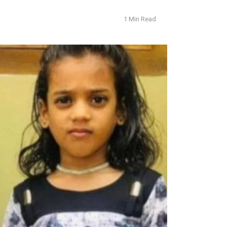
1 Min Read