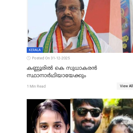
KERALA
Posted On 31-12-2025
കണ്ണൂരിൽ കെ സുധാകരൻ
സ്ഥാനാർഥിയായേക്കും
1 Min Read
View All