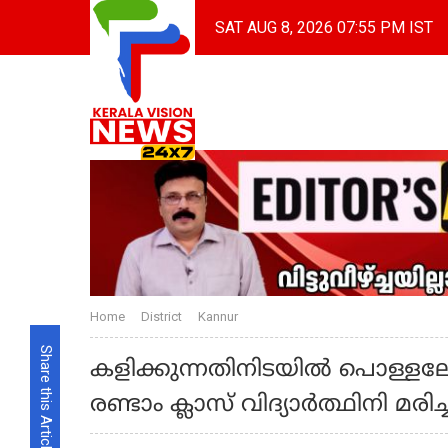
SAT AUG 8, 2026 07:55 PM IST
Home
District
Kannur
Share this Article
കളിക്കുന്നതിനിടയിൽ പൊള്ളലേറ്
രണ്ടാം ക്ലാസ് വിദ്യാർത്ഥിനി മരിച്