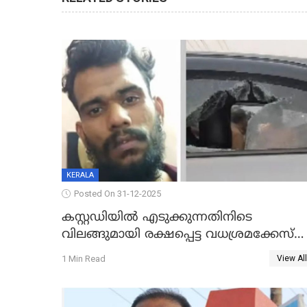
KERALA
Posted On 31-12-2025
കസ്റ്റഡിയിൽ എടുക്കുന്നതിനിടെ
വിലങ്ങുമായി രക്ഷപ്പെട്ട വധശ്രമക്കേസ്
പ്രതി പിടിയിൽ
1 Min Read
View All