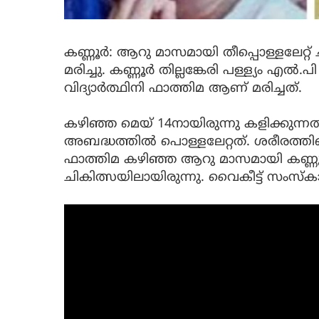
കണ്ണൂർ: ആറു മാസമായി തീപ്പൊള്ളലേറ്റ് 
മരിച്ചു. കണ്ണൂർ തില്ലങ്കേരി പള്ള്യം എൽ.പ
വിദ്യാർത്ഥിനി ഫാത്തിമ ആണ് മരിച്ചത്.
കഴിഞ്ഞ മെയ് 14നായിരുന്നു കളിക്കുന്ന
അബദ്ധത്തിൽ പൊള്ളലേറ്റത്. ശരീരത്തി
ഫാത്തിമ കഴിഞ്ഞ ആറു മാസമായി കണ്ണൂ
ചികിത്സയിലായിരുന്നു. വൈകീട്ട് സംസ്ക