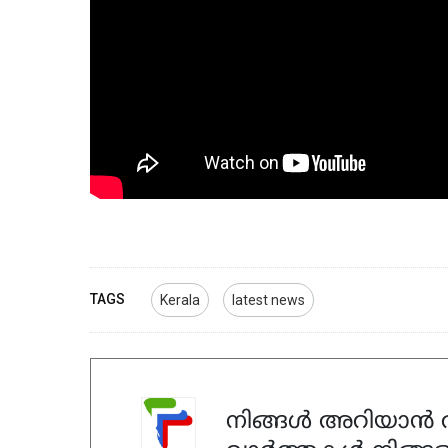
TAGS
Kerala
latest news
നിങ്ങൾ അറിയാൻ ആ