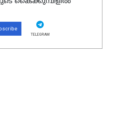
ുടെ കൈക്കുമ്പിളിൽ
bscribe
TELEGRAM