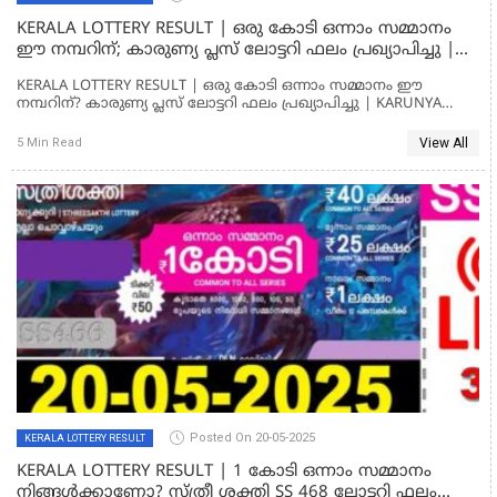
KERALA LOTTERY RESULT | ഒരു കോടി ഒന്നാം സമ്മാനം
ഈ നമ്പറിന്; കാരുണ്യ പ്ലസ് ലോട്ടറി ഫലം പ്രഖ്യാപിച്ചു |
KARUNYA PLUS KN 573 LOTTERY RESULT
KERALA LOTTERY RESULT | ഒരു കോടി ഒന്നാം സമ്മാനം ഈ
നമ്പറിന്? കാരുണ്യ പ്ലസ് ലോട്ടറി ഫലം പ്രഖ്യാപിച്ചു | KARUNYA
PLUS KN 573 LOTTERY RESULT
View All
5 Min Read
Posted On 20-05-2025
KERALA LOTTERY RESULT
KERALA LOTTERY RESULT | 1 കോടി ഒന്നാം സമ്മാനം
നിങ്ങൾക്കാണോ? സ്ത്രീ ശക്തി SS 468 ലോട്ടറി ഫലം