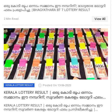
പ്രഖ്യാപിച്ചു |BHAGYATHARA BT 7 LOTTERY RESULT
ഒരു കോടി രൂപ ഒന്നാം സമ്മാനം ഈ നമ്പറിന്?; ഭാ​ഗ്യതാര ലോട്ടറി
ഫലം പ്രഖ്യാപിച്ചു |BHAGYATHARA BT 7 LOTTERY RESULT
View All
2 Min Read
Posted On 13-06-2025
KERALA LOTTERY RESULT
KERALA LOTTERY RESULT | ഒരു കോടി രൂപ ഒന്നാം
സമ്മാനം ഈ നമ്പറിന്; സുവർണ കേരളം ലോട്ടറി ഫലം
പ്രസിദ്ധീകരിച്ചു | SUVARNA KERALAM SK 07 LOTTERY
KERALA LOTTERY RESULT | ഒരു കോടി രൂപ ഒന്നാം സമ്മാനം ഈ
RESULT
നമ്പറിന്; സുവർണ കേരളം ലോട്ടറി ഫലം പ്രസിദ്ധീകരിച്ചു |