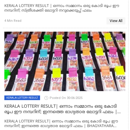
KERALA LOTTERY RESULT | ഒന്നാം സമ്മാനം ഒരു കോടി രൂപ ഈ
നമ്പറിന്; സ്ത്രീശക്തി ലോട്ടറി നറുക്കെടുപ്പ് ഫലം
View All
4 Min Read
Posted On 30-06-2025
KERALA LOTTERY RESULT
KERALA LOTTERY RESULT| ഒന്നാം സമ്മാനം ഒരു കോടി
രൂപ ഈ നമ്പറിന്; ഇന്നത്തെ ഭാഗ്യതാര ലോട്ടറി ഫലം |
BHAGYATHARA LOTTERY RESULT
KERALA LOTTERY RESULT| ഒന്നാം സമ്മാനം ഒരു കോടി രൂപ ഈ
നമ്പറിന്; ഇന്നത്തെ ഭാഗ്യതാര ലോട്ടറി ഫലം | BHAGYATHARA