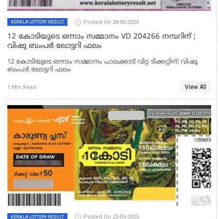
Posted On 28-05-2025
KERALA LOTTERY RESULT
12 കോടിയുടെ ഒന്നാം സമ്മാനം VD 204266 നമ്പറിന് ;
വിഷു ബംപര്‍ ലോട്ടറി ഫലം
12 കോടിയുടെ ഒന്നാം സമ്മാനം പാലക്കാട് വിറ്റ ടിക്കറ്റിന്; വിഷു
ബംപര്‍ ലോട്ടറി ഫലം
View All
1 Min Read
Posted On 22-05-2025
KERALA LOTTERY RESULT