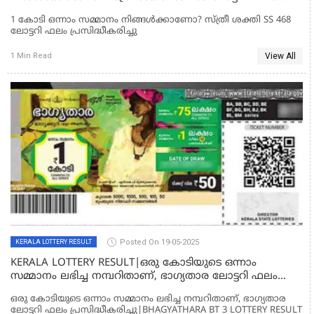
പ്രസിദ്ധീകരിച്ചു
1 കോടി ഒന്നാം സമ്മാനം നിങ്ങൾക്കാണോ? സ്ത്രീ ശക്തി SS 468
ലോട്ടറി ഫലം പ്രസിദ്ധീകരിച്ചു
View All
1 Min Read
Posted On 19-05-2025
KERALA LOTTERY RESULT
KERALA LOTTERY RESULT|ഒരു കോടിയുടെ ഒന്നാം
സമ്മാനം ലഭിച്ച നമ്പറിതാണ്, ഭാഗ്യതാര ലോട്ടറി ഫലം
പ്രസിദ്ധീകരിച്ചു|BHAGYATHARA BT 3 LOTTERY RESULT
ഒരു കോടിയുടെ ഒന്നാം സമ്മാനം ലഭിച്ച നമ്പറിതാണ്, ഭാഗ്യതാര
ലോട്ടറി ഫലം പ്രസിദ്ധീകരിച്ചു|BHAGYATHARA BT 3 LOTTERY RESULT