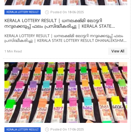
Posted On 18-06-2025
KERALA LOTTERY RESULT
KERALA LOTTERY RESULT | ധനലക്ഷ്മി ലോട്ടറി
നറുക്കെടുപ്പ് ഫലം പ്രസിദ്ധീകരിച്ചു | KERALA STATE
LOTTERY RESULT DHANALEKSHMI DL-06
KERALA LOTTERY RESULT | ധനലക്ഷ്മി ലോട്ടറി നറുക്കെടുപ്പ് ഫലം
പ്രസിദ്ധീകരിച്ചു | KERALA STATE LOTTERY RESULT DHANALEKSHMI
DL-06
View All
1 Min Read
Posted On 17-06-2025
KERALA LOTTERY RESULT