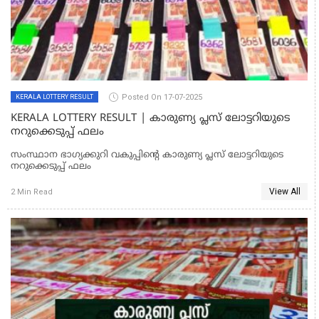
Posted On 17-07-2025
KERALA LOTTERY RESULT
KERALA LOTTERY RESULT | കാരുണ്യ പ്ലസ് ലോട്ടറിയുടെ
നറുക്കെടുപ്പ് ഫലം
സംസ്ഥാന ഭാഗ്യക്കുറി വകുപ്പിന്റെ കാരുണ്യ പ്ലസ് ലോട്ടറിയുടെ
നറുക്കെടുപ്പ് ഫലം
View All
2 Min Read