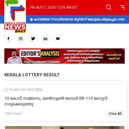
FRI AUG 7, 2026 12:06 AM IST
കനത്തമഴ സാധ്യതയെ തുടർന്ന് കോട്ടയം,ആലപ്പുഴ,വയനാട്
KERALA LOTTERY RESULT
Posted On 18-07-2026
10 കോടി സമ്മാനം, മൺസൂൺ ബമ്പർ BR-110 ലോട്ടറി
നറുക്കെടുത്തു
View All
1 Min Read