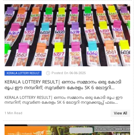
Posted On 06-06-2025
KERALA LOTTERY RESULT
KERALA LOTTERY RESULT| ഒന്നാം സമ്മാനം ഒരു കോടി
രൂപ ഈ നമ്പറിന്; സുവർണ കേരളം SK 6 ലോട്ടറി
നറുക്കെടുപ്പ് ഫലം പ്രസിദ്ധീകരിച്ചു
KERALA LOTTERY RESULT| ഒന്നാം സമ്മാനം ഒരു കോടി രൂപ ഈ
നമ്പറിന്; സുവർണ കേരളം SK 6 ലോട്ടറി നറുക്കെടുപ്പ് ഫലം
പ്രസിദ്ധീകരിച്ചു
View All
1 Min Read