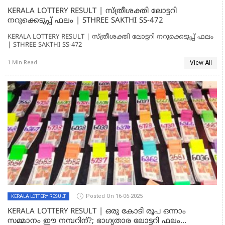
KERALA LOTTERY RESULT | സ്ത്രീശക്തി ലോട്ടറി
നറുക്കെടുപ്പ് ഫലം | STHREE SAKTHI SS-472
KERALA LOTTERY RESULT | സ്ത്രീശക്തി ലോട്ടറി നറുക്കെടുപ്പ് ഫലം
| STHREE SAKTHI SS-472
View All
1 Min Read
Posted On 16-06-2025
KERALA LOTTERY RESULT
KERALA LOTTERY RESULT | ഒരു കോടി രൂപ ഒന്നാം
സമ്മാനം ഈ നമ്പറിന്?; ഭാ​ഗ്യതാര ലോട്ടറി ഫലം