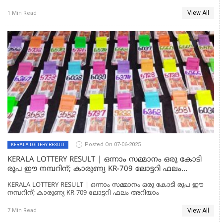
SUVARNA KERALAM SK 07 LOTTERY RESULT
View All
1 Min Read
Posted On 07-06-2025
KERALA LOTTERY RESULT
KERALA LOTTERY RESULT | ഒന്നാം സമ്മാനം ഒരു കോടി
രൂപ ഈ നമ്പറിന്; കാരുണ്യ KR-709 ലോട്ടറി ഫലം
അറിയാം
KERALA LOTTERY RESULT | ഒന്നാം സമ്മാനം ഒരു കോടി രൂപ ഈ
നമ്പറിന്; കാരുണ്യ KR-709 ലോട്ടറി ഫലം അറിയാം
View All
7 Min Read