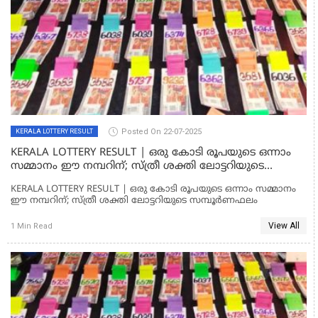
Posted On 22-07-2025
KERALA LOTTERY RESULT
KERALA LOTTERY RESULT | ഒരു കോടി രൂപയുടെ ഒന്നാം
സമ്മാനം ഈ നമ്പറിന്; സ്ത്രീ ശക്തി ലോട്ടറിയുടെ
സമ്പൂര്‍ണഫലം
KERALA LOTTERY RESULT | ഒരു കോടി രൂപയുടെ ഒന്നാം സമ്മാനം
ഈ നമ്പറിന്; സ്ത്രീ ശക്തി ലോട്ടറിയുടെ സമ്പൂര്‍ണഫലം
View All
1 Min Read