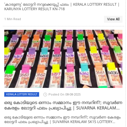
'കാരുണ്യ' ലോട്ടറി നറുക്കെടുപ്പ് ഫലം | KERALA LOTTERY RESULT |
KARUNYA LOTTERY RESULT KN-718
View All
1 Min Read
Posted On 08-08-2025
KERALA LOTTERY RESULT
ഒരു കോടിയുടെ ഒന്നാം സമ്മാനം ഈ നമ്പറിന്?; സുവര്‍ണ
കേരളം ലോട്ടറി ഫലം പ്രഖ്യാപിച്ചു | SUVARNA KERALAM
SK15 LOTTERY RESULT
ഒരു കോടിയുടെ ഒന്നാം സമ്മാനം ഈ നമ്പറിന്?; സുവര്‍ണ കേരളം
ലോട്ടറി ഫലം പ്രഖ്യാപിച്ചു | SUVARNA KERALAM SK15 LOTTERY
RESULT