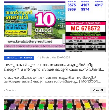
Posted On 23-07-2025
KERALA LOTTERY RESULT
പത്തു കോടിയുടെ ഒന്നാം സമ്മാനം കണ്ണൂരിൽ വിറ്റ
ടിക്കറ്റിന്; മൺസൂൺ ബമ്പർ ലോട്ടറി ഫലം പ്രസിദ്ധീകരിച്ചു
| MONSOON BUMPER BR-104 LOTTERY RESULT
പത്തു കോടിയുടെ ഒന്നാം സമ്മാനം കണ്ണൂരിൽ വിറ്റ ടിക്കറ്റിന്;
മൺസൂൺ ബമ്പർ ലോട്ടറി ഫലം പ്രസിദ്ധീകരിച്ചു | MONSOON
BUMPER BR-104 LOTTERY RESULT
View All
2 Min Read