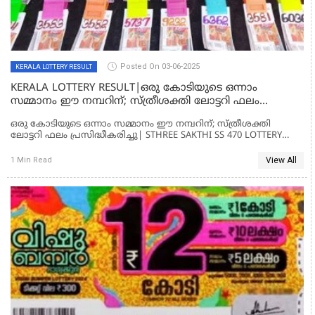
Posted On 03-06-2025
KERALA LOTTERY RESULT
KERALA LOTTERY RESULT|ഒരു കോടിയുടെ ഒന്നാം
സമ്മാനം ഈ നമ്പറിന്; സ്ത്രീശക്തി ലോട്ടറി ഫലം
പ്രസിദ്ധീകരിച്ചു| STHREE SAKTHI SS 470 LOTTERY RESULT
ഒരു കോടിയുടെ ഒന്നാം സമ്മാനം ഈ നമ്പറിന്; സ്ത്രീശക്തി
ലോട്ടറി ഫലം പ്രസിദ്ധീകരിച്ചു| STHREE SAKTHI SS 470 LOTTERY
RESULT
View All
1 Min Read