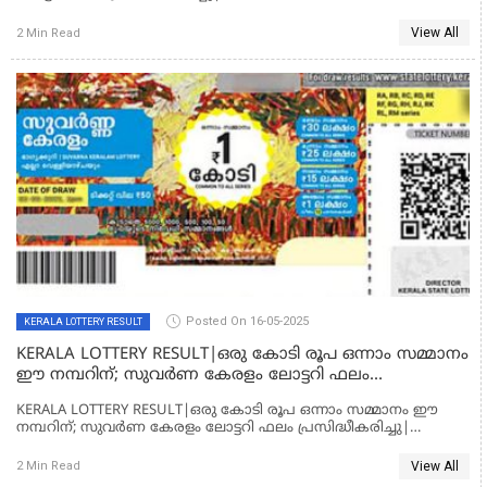
View All
2 Min Read
Posted On 16-05-2025
KERALA LOTTERY RESULT
KERALA LOTTERY RESULT|ഒരു കോടി രൂപ ഒന്നാം സമ്മാനം
ഈ നമ്പറിന്; സുവര്‍ണ കേരളം ലോട്ടറി ഫലം
പ്രസിദ്ധീകരിച്ചു| SUVARNA KERALAM LOTTERY SK-3
KERALA LOTTERY RESULT|ഒരു കോടി രൂപ ഒന്നാം സമ്മാനം ഈ
RESULT
നമ്പറിന്; സുവര്‍ണ കേരളം ലോട്ടറി ഫലം പ്രസിദ്ധീകരിച്ചു|
SUVARNA KERALAM LOTTERY SK-3 RESULT
View All
2 Min Read