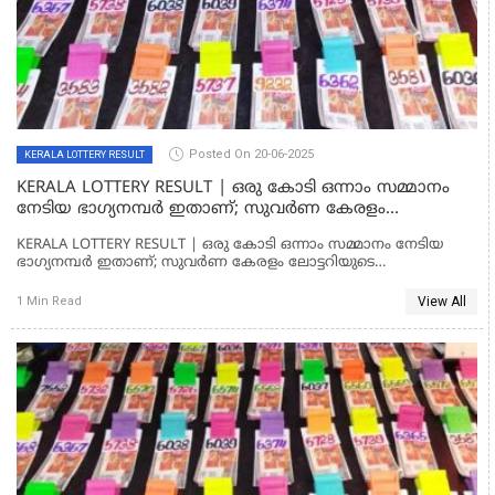
Posted On 20-06-2025
KERALA LOTTERY RESULT
KERALA LOTTERY RESULT | ഒരു കോടി ഒന്നാം സമ്മാനം
നേടിയ ഭാഗ്യനമ്പര്‍ ഇതാണ്; സുവര്‍ണ കേരളം
ലോട്ടറിയുടെ സമ്പൂര്‍ണഫലം
KERALA LOTTERY RESULT | ഒരു കോടി ഒന്നാം സമ്മാനം നേടിയ
ഭാഗ്യനമ്പര്‍ ഇതാണ്; സുവര്‍ണ കേരളം ലോട്ടറിയുടെ
സമ്പൂര്‍ണഫലം
View All
1 Min Read