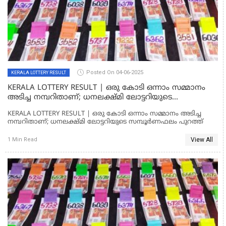
Posted On 04-06-2025
KERALA LOTTERY RESULT
KERALA LOTTERY RESULT | ഒരു കോടി ഒന്നാം സമ്മാനം
അടിച്ച നമ്പറിതാണ്; ധനലക്ഷ്മി ലോട്ടറിയുടെ
സമ്പൂര്‍ണഫലം പുറത്ത്
KERALA LOTTERY RESULT | ഒരു കോടി ഒന്നാം സമ്മാനം അടിച്ച
നമ്പറിതാണ്; ധനലക്ഷ്മി ലോട്ടറിയുടെ സമ്പൂര്‍ണഫലം പുറത്ത്
View All
1 Min Read