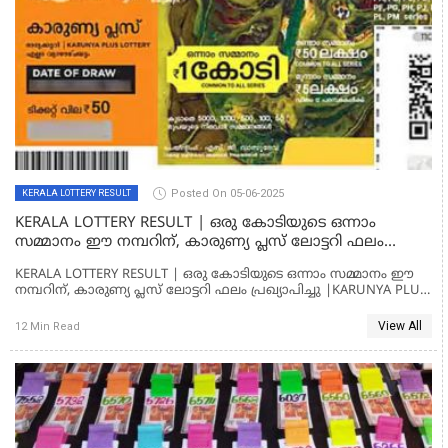
Posted On 05-06-2025
KERALA LOTTERY RESULT
KERALA LOTTERY RESULT | ഒരു കോടിയുടെ ഒന്നാം
സമ്മാനം ഈ നമ്പറിന്, കാരുണ്യ പ്ലസ് ലോട്ടറി ഫലം
പ്രഖ്യാപിച്ചു |KARUNYA PLUS KN 575 LOTTERY RESULT
KERALA LOTTERY RESULT | ഒരു കോടിയുടെ ഒന്നാം സമ്മാനം ഈ
നമ്പറിന്, കാരുണ്യ പ്ലസ് ലോട്ടറി ഫലം പ്രഖ്യാപിച്ചു |KARUNYA PLUS
KN 575 LOTTERY RESULT
View All
12 Min Read