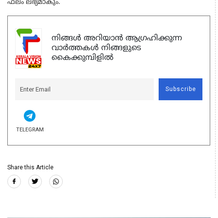
ഫലം ലഭ്യമാകും.
നിങ്ങൾ അറിയാൻ ആഗ്രഹിക്കുന്ന
വാർത്തകൾ നിങ്ങളുടെ
കൈക്കുമ്പിളിൽ
Subscribe
TELEGRAM
Share this Article