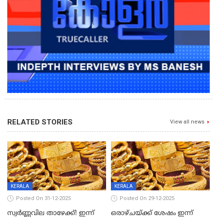
RELATED STORIES
View all news
KERALA
KERALA
Posted On 31-12-2025
Posted On 29-12-2025
സ്വർണ്ണവില താഴേക്ക്! ഇന്ന്
ഒരാഴ്ചയ്ക്ക് ശേഷം ഇന്ന്