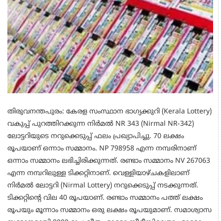
തിരുവനന്തപുരം: കേരള സംസ്ഥാന ഭാഗ്യക്കുറി (Kerala Lottery)
വകുപ്പ് പുറത്തിറക്കുന്ന നിർമൽ NR 343 (Nirmal NR-342)
ലോട്ടറിയുടെ നറുക്കെടുപ്പ് ഫലം പ്രഖ്യാപിച്ചു. 70 ലക്ഷം
രൂപയാണ് ഒന്നാം സമ്മാനം. NP 798958 എന്ന നമ്പരിനാണ്
ഒന്നാം സമ്മാനം ലഭിച്ചിരിക്കുന്നത്. രണ്ടാം സമ്മാനം NV 267063
എന്ന നമ്പറിലുള്ള ടിക്കറ്റിനാണ്. വെള്ളിയാഴ്ചകളിലാണ്
നിർമൽ ലോട്ടറി (Nirmal Lottery) നറുക്കെടുപ്പ് നടക്കുന്നത്.
ടിക്കറ്റിന്റെ വില 40 രൂപയാണ്. രണ്ടാം സമ്മാനം പത്ത് ലക്ഷം
രൂപയും മൂന്നാം സമ്മാനം ഒരു ലക്ഷം രൂപയുമാണ്. സമാശ്വാസ