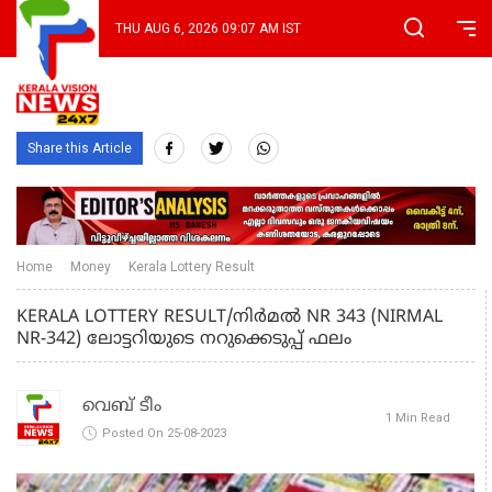
THU AUG 6, 2026 09:07 AM IST
Share this Article
Home
Money
Kerala Lottery Result
KERALA LOTTERY RESULT/നിർമൽ NR 343 (NIRMAL
NR-342) ലോട്ടറിയുടെ നറുക്കെടുപ്പ് ഫലം
വെബ് ടീം
1 Min Read
Posted On 25-08-2023