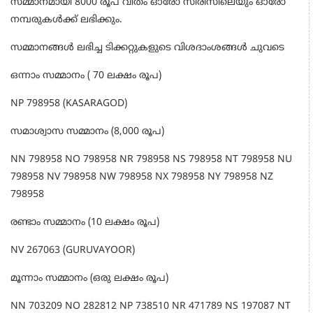
സമ്മാനമായി 8000 രൂപ വീതം ഓരോ സീരീസിലെയും ഓരോ
നമ്പരുകൾക്ക് ലഭിക്കും.
സമ്മാനങ്ങൾ ലഭിച്ച ടിക്കറ്റുകളുടെ വിശദാംശങ്ങൾ ചുവടെ
ഒന്നാം സമ്മാനം ( 70 ലക്ഷം രൂപ)
NP 798958 (KASARAGOD)
സമാശ്വാസ സമ്മാനം (8,000 രൂപ)
NN 798958 NO 798958 NR 798958 NS 798958 NT 798958 NU
798958 NV 798958 NW 798958 NX 798958 NY 798958 NZ
798958
രണ്ടാം സമ്മാനം (10 ലക്ഷം രൂപ)
NV 267063 (GURUVAYOOR)
മൂന്നാം സമ്മാനം (ഒരു ലക്ഷം രൂപ)
NN 703209 NO 282812 NP 738510 NR 471789 NS 197087 NT