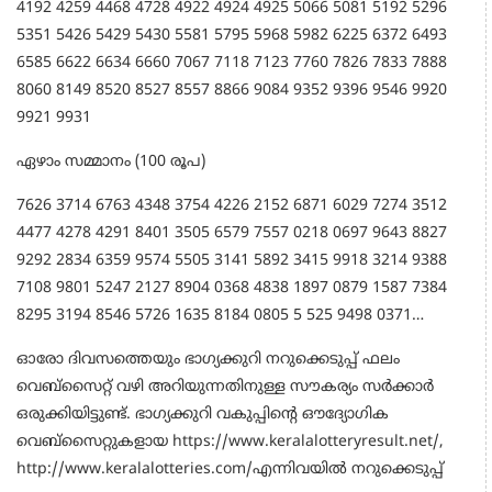
4192 4259 4468 4728 4922 4924 4925 5066 5081 5192 5296
5351 5426 5429 5430 5581 5795 5968 5982 6225 6372 6493
6585 6622 6634 6660 7067 7118 7123 7760 7826 7833 7888
8060 8149 8520 8527 8557 8866 9084 9352 9396 9546 9920
9921 9931
ഏഴാം സമ്മാനം (100 രൂപ)
7626 3714 6763 4348 3754 4226 2152 6871 6029 7274 3512
4477 4278 4291 8401 3505 6579 7557 0218 0697 9643 8827
9292 2834 6359 9574 5505 3141 5892 3415 9918 3214 9388
7108 9801 5247 2127 8904 0368 4838 1897 0879 1587 7384
8295 3194 8546 5726 1635 8184 0805 5 525 9498 0371…
ഓരോ ദിവസത്തെയും ഭാഗ്യക്കുറി നറുക്കെടുപ്പ് ഫലം
വെബ്സൈറ്റ് വഴി അറിയുന്നതിനുള്ള സൗകര്യം സർക്കാർ
ഒരുക്കിയിട്ടുണ്ട്. ഭാഗ്യക്കുറി വകുപ്പിന്‍റെ ഔദ്യോഗിക
വെബ്‍സൈറ്റുകളായ https://www.keralalotteryresult.net/,
http://www.keralalotteries.com/എന്നിവയില്‍ നറുക്കെടുപ്പ്