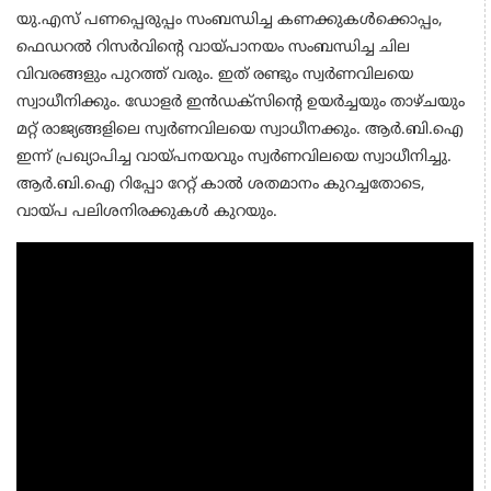
യു.എസ് പണപ്പെരുപ്പം സംബന്ധിച്ച കണക്കുകൾക്കൊപ്പം,
ഫെഡറൽ റിസർവിന്റെ വായ്പാനയം സംബന്ധിച്ച ചില
വിവരങ്ങളും പുറത്ത് വരും. ഇത് രണ്ടും സ്വർണവിലയെ
സ്വാധീനിക്കും. ഡോളർ ഇൻഡക്സിന്റെ ഉയർച്ചയും താഴ്ചയും
മറ്റ് രാജ്യങ്ങളിലെ സ്വർണവിലയെ സ്വാധീനക്കും. ആർ.ബി.ഐ
ഇന്ന് പ്രഖ്യാപിച്ച വായ്പനയവും സ്വർണവിലയെ സ്വാധീനിച്ചു.
ആർ.ബി.ഐ റിപ്പോ റേറ്റ് കാൽ ശതമാനം കുറച്ചതോടെ,
വായ്പ പലിശനിരക്കുകൾ കുറയും.