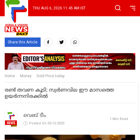
THU AUG 6, 2026 11:45 AM IST
Share this Article
Home
Money
Gold Price today
രണ്ട് തവണ കൂടി; സ്വർണവില ഈ മാസത്തെ
ഉയർന്നനിരക്കിൽ
വെബ് ടീം
1 Min Read
Posted On 05-12-2025