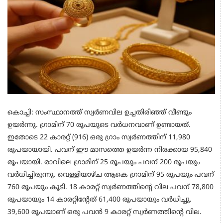
കൊച്ചി: സംസ്ഥാനത്ത് സ്വർണവില ഉച്ചതിരിഞ്ഞ് വീണ്ടും
ഉയർന്നു. ഗ്രാമിന് 70 രൂപയുടെ വർധനവാണ് ഉണ്ടായത്.
ഇതോടെ 22 കാരറ്റ് (916) ഒരു ഗ്രാം സ്വർണത്തിന് 11,980
രൂപയായായി. പവന് ഈ മാസത്തെ ഉയർന്ന നിരക്കായ 95,840
രൂപയായി. രാവിലെ ഗ്രാമിന് 25 രൂപയും പവന് 200 രൂപയും
വർധിച്ചിരുന്നു. വെള്ളിയാഴ്ച ആകെ ഗ്രാമിന് 95 രൂപയും പവന്
760 രൂപയും കൂടി. 18 കാരറ്റ് സ്വർണത്തിന്റെ വില പവന് 78,800
രൂപയായും 14 കാരറ്റിന്റേത് 61,400 രൂപയായും വർധിച്ചു.
39,600 രൂപയാണ് ഒരു പവൻ 9 കാരറ്റ് സ്വർണത്തിന്‍റെ വില.