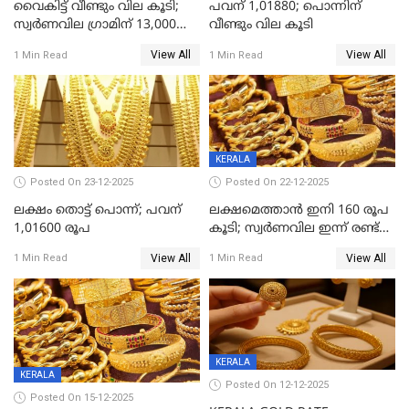
വൈകിട്ട് വീണ്ടും വില കൂടി;
പവന് 1,01880; പൊന്നിന്
സ്വർണവില ഗ്രാമിന് 13,000
വീണ്ടും വില കൂടി
ഭേദിച്ചു, വെള്ളിക്കും
View All
View All
1 Min Read
1 Min Read
റെക്കോർഡ്
KERALA
Posted On 23-12-2025
Posted On 22-12-2025
ലക്ഷം തൊട്ട് പൊന്ന്; പവന്
ലക്ഷമെത്താൻ ഇനി 160 രൂപ
1,01600 രൂപ
കൂടി; സ്വർണവില ഇന്ന് രണ്ട്
തവണ കൂടി
View All
View All
1 Min Read
1 Min Read
KERALA
KERALA
Posted On 12-12-2025
Posted On 15-12-2025