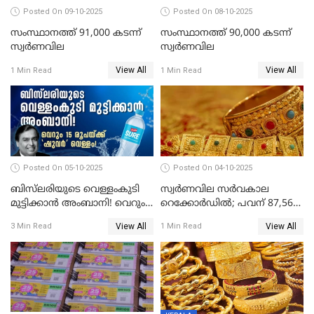
Posted On 09-10-2025
Posted On 08-10-2025
സംസ്ഥാനത്ത് 91,000 കടന്ന്
സംസ്ഥാനത്ത് 90,000 കടന്ന്
സ്വര്‍ണവില
സ്വര്‍ണവില
View All
View All
1 Min Read
1 Min Read
Posted On 05-10-2025
Posted On 04-10-2025
ബിസ്‌ലരിയുടെ വെള്ളംകുടി
സ്വര്‍ണവില സര്‍വകാല
മുട്ടിക്കാൻ അംബാനി! വെറും
റെക്കോര്‍ഡില്‍; പവന് 87,560
15 രൂപയ്ക്ക് 'ഷുവർ' വെള്ളം!
രൂപയിലെത്തി
View All
View All
3 Min Read
1 Min Read