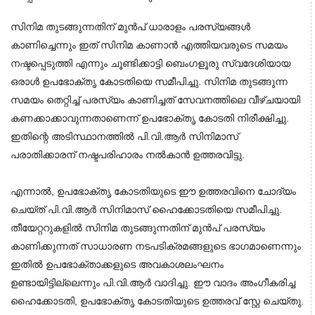
സിനിമ തുടങ്ങുന്നതിന് മുൻപ് ധാരാളം പരസ്യങ്ങൾ 
കാണിച്ചെന്നും ഇത് സിനിമ കാണാൻ എത്തിയവരുടെ സമയം 
നഷ്ടപ്പെടുത്തി എന്നും ചൂണ്ടിക്കാട്ടി ബെംഗളൂരു സ്വദേശിയായ 
ഒരാൾ ഉപഭോക്തൃ കോടതിയെ സമീപിച്ചു. സിനിമ തുടങ്ങുന്ന 
സമയം തെറ്റിച്ച് പരസ്യം കാണിച്ചത് സേവനത്തിലെ വീഴ്ചയായി 
കണക്കാക്കാവുന്നതാണെന്ന് ഉപഭോക്തൃ കോടതി നിരീക്ഷിച്ചു. 
ഇതിന്റെ അടിസ്ഥാനത്തിൽ പി.വി.ആർ സിനിമാസ് 
പരാതിക്കാരന് നഷ്ടപരിഹാരം നൽകാൻ ഉത്തരവിട്ടു.
എന്നാൽ, ഉപഭോക്തൃ കോടതിയുടെ ഈ ഉത്തരവിനെ ചോദ്യം 
ചെയ്ത് പി.വി.ആർ സിനിമാസ് ഹൈക്കോടതിയെ സമീപിച്ചു. 
തീയേറ്ററുകളിൽ സിനിമ തുടങ്ങുന്നതിന് മുൻപ് പരസ്യം 
കാണിക്കുന്നത് സാധാരണ നടപടിക്രമങ്ങളുടെ ഭാഗമാണെന്നും 
ഇതിൽ ഉപഭോക്താക്കളുടെ അവകാശലംഘനം 
ഉണ്ടായിട്ടില്ലെന്നും പി.വി.ആർ വാദിച്ചു. ഈ വാദം അംഗീകരിച്ച 
ഹൈക്കോടതി, ഉപഭോക്തൃ കോടതിയുടെ ഉത്തരവ് സ്റ്റേ ചെയ്തു.