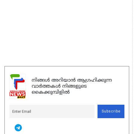
നിങ്ങൾ അറിയാൻ ആഗ്രഹിക്കുന്ന
വാർത്തകൾ നിങ്ങളുടെ
കൈക്കുമ്പിളിൽ
Subscribe