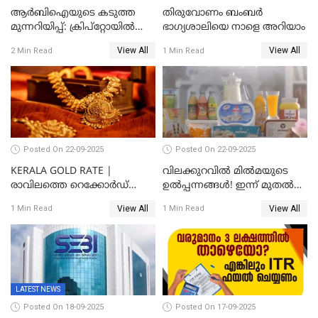
ആർബിഐയുടെ കടുത്ത
തിരുവോണം ബംബര്‍
മുന്നറിയിപ്പ്: ക്രിപ്റ്റോയിൽ
ഭാഗ്യശാലിയെ നാളെ അറിയാം
നിങ്ങളുടെ പണത്തിന്
View All
View All
2 Min Read
1 Min Read
സുരക്ഷയില്ല!
Posted On 22-09-2025
Posted On 22-09-2025
KERALA GOLD RATE |
വിലക്കുറവിൽ മിൽമയുടെ
രാവിലത്തെ റെക്കോർഡ്
ഉൽപ്പന്നങ്ങൾ! ഇന്ന് മുതൽ
ഉച്ചയ്ക്ക് തിരുത്തി; ഇന്ന് രണ്ട്
ജിഎസ്ടി ആനുകൂല്യം
View All
View All
1 Min Read
1 Min Read
തവണ കൂടി; പവൻ വില
ഉപഭോക്താക്കൾക്ക്
83,000 ലേക്ക്
LATEST NEWS
Posted On 18-09-2025
Posted On 17-09-2025