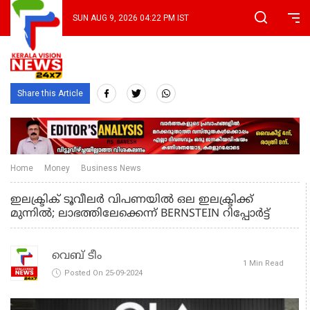
SUN AUG 9, 2026 04:22 PM IST
Share this Article
Home
Money
Business News
ഇലക്ട്രിക് ടൂവീലർ വിപണയിൽ ഒല ഇലക്ട്രിക്ക്
മുന്നിൽ; ലാഭത്തിലേക്കെന്ന് BERNSTEIN റിപ്പോർട്ട്
വെബ് ടീം
1 Min Read
Posted On 25-09-2024