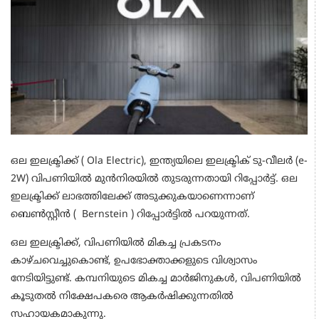
ഒല ഇലക്ട്രിക്ക് ( Ola Electric), ഇന്ത്യയിലെ ഇലക്ട്രിക് ടു-വീലർ (e-
2W) വിപണിയിൽ മുൻനിരയിൽ തുടരുന്നതായി റിപ്പോർട്ട്. ഒല
ഇലക്ട്രിക്ക് ലാഭത്തിലേക്ക് അടുക്കുകയാണെന്നാണ്
ബെൺസ്റ്റീൻ ( Bernstein ) റിപ്പോർട്ടിൽ പറയുന്നത്.
ഒല ഇലക്ട്രിക്ക്, വിപണിയിൽ മികച്ച പ്രകടനം
കാഴ്ചവെച്ചുകൊണ്ട്, ഉപഭോക്താക്കളുടെ വിശ്വാസം
നേടിയിട്ടുണ്ട്. കമ്പനിയുടെ മികച്ച മാർജിനുകൾ, വിപണിയിൽ
കൂടുതൽ നിക്ഷേപകരെ ആകർഷിക്കുന്നതിൽ
സഹായകമാകുന്നു.