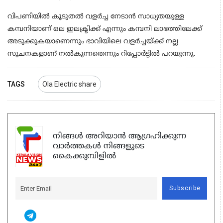
വിപണിയിൽ കൂടുതൽ വളർച്ച നേടാൻ സാധ്യതയുള്ള
കമ്പനിയാണ് ഒല ഇലക്ട്രിക്ക് എന്നും കമ്പനി ലാഭത്തിലേക്ക്
അടുക്കുകയാണെന്നും ഭാവിയിലെ വളർച്ചയ്ക്ക് നല്ല
സൂചനകളാണ് നൽകുന്നതെന്നും റിപ്പോർട്ടിൽ പറയുന്നു.
TAGS
Ola Electric share
നിങ്ങൾ അറിയാൻ ആഗ്രഹിക്കുന്ന
വാർത്തകൾ നിങ്ങളുടെ
കൈക്കുമ്പിളിൽ
Subscribe