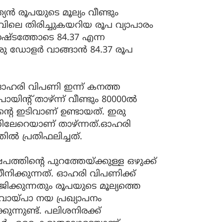
 രൂപയുടെ മൂല്യം വീണ്ടും
വിലെ തിരിച്ചുകയറിയ രൂപ വ്യാപാരം
്ടത്തോടെ 84.37 എന്ന
 ഡോളര്‍ വാങ്ങാന്‍ 84.37 രൂപ
യ ഓഹരി വിപണി ഇന്ന് കനത്ത
ിന്റ് താഴ്ന്ന് വീണ്ടും 80000ല്‍
ിന്റെ ഇടിവാണ് ഉണ്ടായത്. ഇരു
ലേറെയാണ് താഴ്ന്നത്.ഓഹരി
ല്‍ പ്രതിഫലിച്ചത്.
ത്തിന്റെ പുറത്തേയ്ക്കുള്ള ഒഴുക്ക്
ീനിക്കുന്നത്. ഓഹരി വിപണിക്ക്
ിക്കുന്നതും രൂപയുടെ മൂല്യത്തെ
 വായ്പാ നയ പ്രഖ്യാപനം
ുന്നുണ്ട്. പലിശനിരക്ക്