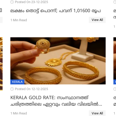
Posted On 23-12-2025
ി
ലക്ഷം തൊട്ട് പൊന്ന്; പവന് 1,01600 രൂപ
1 Min Read
View All
1
KERALA
Posted On 12-12-2025
KERALA GOLD RATE: സംസ്ഥാനത്ത്
ചരിത്രത്തിലെ ഏറ്റവും വലിയ വിലയിൽ
സ്വർണം; സർവ്വകാല റെക്കോർഡിൽ
;
1 Min Read
1
View All