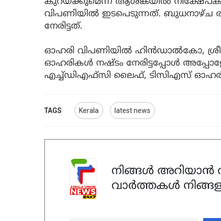
കുറയ്ക്കുമെന്ന ആശങ്കയില്‍ നിക്ഷേ
വിപണിയില്‍ ഇടപെടുന്നത്. ബുധനാഴ്
നേരിട്ടത്.
ഓഹരി വിപണിയില്‍ ഹിന്‍ഡാല്‍കോ, ശ്രീറാം
ഓഹരികള്‍ നഷ്ടം നേരിട്ടപ്പോള്‍ അപ
എച്ച്ഡിഎഫ്‌സി ലൈഫ്, ടിസിഎസ് ഓഹരികള്
TAGS
Kerala
latest news
നിങ്ങൾ അറിയാൻ ആ
വാർത്തകൾ നിങ്ങള