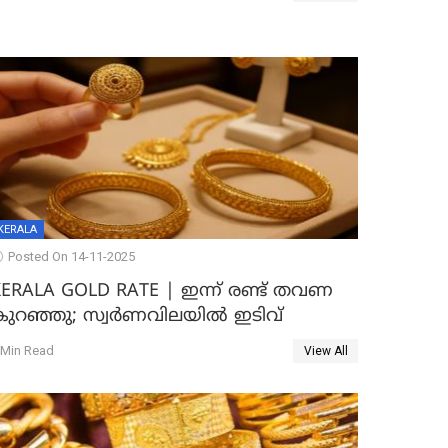
KERALA
Posted On 14-11-2025
KERALA GOLD RATE | ഇന്ന് രണ്ട് തവണ
കുറഞ്ഞു; സ്വർണവിലയിൽ ഇടിവ്
 Min Read
View All