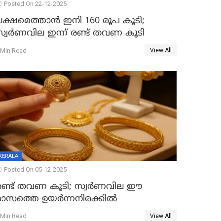
Posted On 22-12-2025
ലക്ഷമെത്താൻ ഇനി 160 രൂപ കൂടി;
സ്വർണവില ഇന്ന് രണ്ട് തവണ കൂടി
 Min Read
View All
KERALA
Posted On 05-12-2025
രണ്ട് തവണ കൂടി; സ്വർണവില ഈ
മാസത്തെ ഉയർന്നനിരക്കിൽ
 Min Read
View All