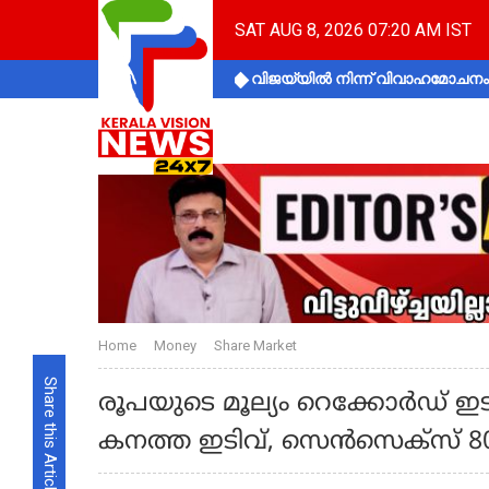
SAT AUG 8, 2026 07:20 AM IST
വിജയ്‌യിൽ നിന്ന് വിവാഹമോചനം 
Home
Money
Share Market
Share this Article
രൂപയുടെ മൂല്യം റെക്കോർഡ് 
കനത്ത ഇടിവ്, സെന്‍സെക്‌സ് 80