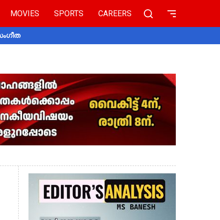
MOVIES
SPORTS
CAREERS
 സംഗീത