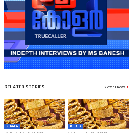
RELATED STORIES
View all news
KERALA
KERALA