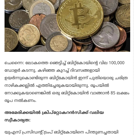
ചെന്നൈ: ലോകത്തെ ഞെട്ടിച്ച് ബിറ്റ്‌കോയിൻ്റെ വില 100,000
ഡോളർ കടന്നു. കഴിഞ്ഞ കുറച്ച് ദിവസങ്ങളായി
ഉയർന്നുകൊണ്ടിരുന്ന ബിറ്റ്‌കോയിൻ ഇന്ന് പുതിയൊരു ചരിത്ര
നാഴികക്കല്ലിൽ എത്തിച്ചേരുകയായിരുന്നു. രൂപയിൽ
നോക്കുകയാണെങ്കിൽ ഒരു ബിറ്റ്കോയിൻ വാങ്ങാൻ 85 ലക്ഷം
രൂപ നൽകണം.
അമേരിക്കയിൽ ക്രിപ്‌റ്റോകറൻസിക്ക് വലിയ
സ്വീകാര്യത:
യുഎസ് പ്രസിഡൻ്റ് ട്രംപ് ബിറ്റ്‌കോയിനെ പിന്തുണച്ചതായി