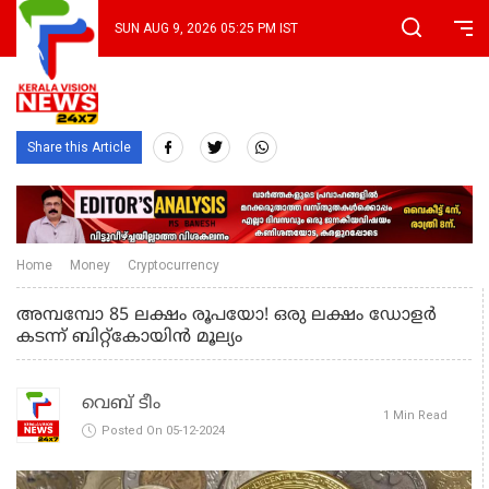
SUN AUG 9, 2026 05:25 PM IST
Share this Article
Home
Money
Cryptocurrency
അമ്പമ്പോ 85 ലക്ഷം രൂപയോ! ഒരു ലക്ഷം ഡോളർ
കടന്ന് ബിറ്റ്‌കോയിൻ മൂല്യം
വെബ് ടീം
1 Min Read
Posted On 05-12-2024