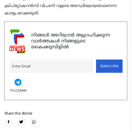
ക്രിപ്‌റ്റോകറൻസി വിപണി വളരെ അസ്ഥിരമായതാണെന്ന
കാര്യം മറക്കരുത്.
നിങ്ങൾ അറിയാൻ ആഗ്രഹിക്കുന്ന
വാർത്തകൾ നിങ്ങളുടെ
കൈക്കുമ്പിളിൽ
Subscribe
TELEGRAM
Share this Article