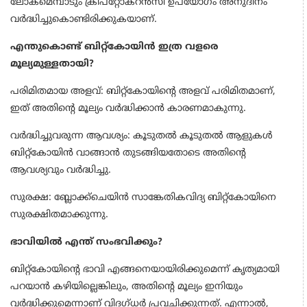
ലോകമെമ്പാടും ക്രിപ്‌റ്റോകറൻസി ഉപയോഗം അനുദിനം
വർദ്ധിച്ചുകൊണ്ടിരിക്കുകയാണ്.
എന്തുകൊണ്ട് ബിറ്റ്‌കോയിൻ ഇത്ര വളരെ
മൂല്യമുള്ളതായി?
പരിമിതമായ അളവ്: ബിറ്റ്‌കോയിൻ്റെ അളവ് പരിമിതമാണ്,
ഇത് അതിൻ്റെ മൂല്യം വർദ്ധിക്കാൻ കാരണമാകുന്നു.
വർദ്ധിച്ചുവരുന്ന ആവശ്യം: കൂടുതൽ കൂടുതൽ ആളുകൾ
ബിറ്റ്‌കോയിൻ വാങ്ങാൻ തുടങ്ങിയതോടെ അതിൻ്റെ
ആവശ്യവും വർദ്ധിച്ചു.
സുരക്ഷ: ബ്ലോക്ക്‌ചെയിൻ സാങ്കേതികവിദ്യ ബിറ്റ്‌കോയിനെ
സുരക്ഷിതമാക്കുന്നു.
ഭാവിയിൽ എന്ത് സംഭവിക്കും?
ബിറ്റ്‌കോയിൻ്റെ ഭാവി എങ്ങനെയായിരിക്കുമെന്ന് കൃത്യമായി
പറയാൻ കഴിയില്ലെങ്കിലും, അതിൻ്റെ മൂല്യം ഇനിയും
വർദ്ധിക്കുമെന്നാണ് വിദഗ്ധർ പ്രവചിക്കുന്നത്. എന്നാൽ,