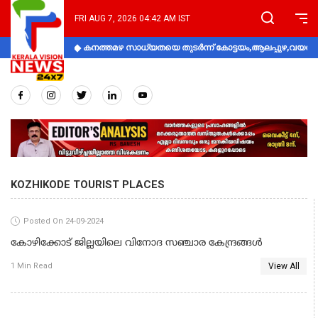
FRI AUG 7, 2026 04:42 AM IST
കനത്തമഴ സാധ്യതയെ തുടർന്ന് കോട്ടയം,ആലപ്പുഴ,വയനാട്
KOZHIKODE TOURIST PLACES
Posted On 24-09-2024
കോഴിക്കോട് ജില്ലയിലെ വിനോദ സഞ്ചാര കേന്ദ്രങ്ങൾ
View All
1 Min Read