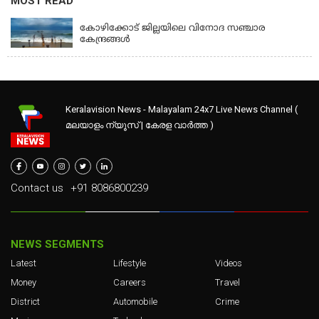
MOST READ
KOZHIKODE TOURIST PLACES
കോഴിക്കോട് ജില്ലയിലെ വിനോദ സഞ്ചാര
കേന്ദ്രങ്ങൾ
Keralavision News - Malayalam 24x7 Live News Channel (
മലയാളം ന്യൂസ് | കേരള വാർത്ത )
Contact us
+91 8086800239
NEWS SEGMENTS
Latest
Lifestyle
Videos
Money
Careers
Travel
District
Automobile
Crime