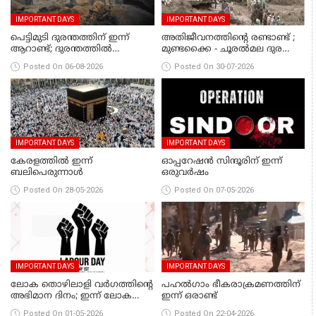
IMPORTANT DAYS
IMPORTANT DAYS
പെട്ടിമുടി ദുരന്തത്തിന് ഇന്ന്
അതിജീവനത്തിന്റെ രണ്ടാണ്ട് ;
ആറാണ്ട്; ദുരന്തത്തിൽ
മുണ്ടക്കൈ - ചൂരല്‍മല ദുരന്തം
പൊലിഞ്ഞത് 70 ജീവനുകൾ
നടന്നിട്ട് ഇന്നേക്ക് 2 വര്‍ഷം
Posted On 06-08-2026
Posted On 30-07-2026
IMPORTANT DAYS
IMPORTANT DAYS
കേരളത്തിൽ ഇന്ന്
ഓപ്പറേഷൻ സിന്ദൂരിന് ഇന്ന്
ബലിപെരുന്നാൾ
ഒരുവർഷം
Posted On 28-05-2026
Posted On 07-05-2026
IMPORTANT DAYS
IMPORTANT DAYS
ലോക തൊഴിലാളി വർഗത്തിന്റെ
പഹല്‍ഗാം ഭീകരാക്രമണത്തിന്
അഭിമാന ദിനം; ഇന്ന് ലോക
ഇന്ന് ഒരാണ്ട്
തൊഴിലാളി ദിനം
Posted On 01-05-2026
Posted On 22-04-2026