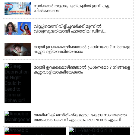
സർക്കാർ ആശുപത്രികളിൽ ഇനി ക്യൂ
നിൽക്കേണ്ട!
FASHION
വിഡ്ഢിയെന്ന് വിളിച്ചവര്‍ക്ക് മുന്നില്‍
വിശ്വസുന്ദരിയായി ഫാത്തിമ; ഡിസ്​
ലക്സിയെയും എഡിഎച്ച്ഡിയെയും തോല്പിച്ച്
HEALTH
44കോടിയുടെ കിരീടം
രാത്രി ഉറക്കമൊഴിഞ്ഞാൽ പ്രശ്നമോ ? നിങ്ങളെ
കുറ്റവാളിയാക്കിയേക്കാം
HEALTH
രാത്രി ഉറക്കമൊഴിഞ്ഞാൽ പ്രശ്നമോ ? നിങ്ങളെ
കുറ്റവാളിയാക്കിയേക്കാം
HEALTH
അമീബിക് മസ്തിഷ്കജ്വരം: കേന്ദ്ര സംഘത്തെ
അയക്കണമെന്ന് എം.കെ. രാഘവൻ എം.പി