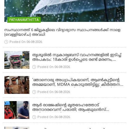
PATHANAMTHITTA
സംസ്ഥാനത്ത് 6 ജില്ലകളിലെ വിദ്യാഭ്യാസ സ്ഥാപനങ്ങൾക്ക് നാളെ
(വെള്ളിയാഴ്ച) അവധി
Posted On 06-08-2026
THRISSUR
തൃശൂരിൽ സ്വകാര്യബസ് വാഹനങ്ങളില്‍ ഇടിച്ച്
അപകടം: 18കാരി ഉൾപ്പെടെ രണ്ട് മരണം,
പത്തോളം പേർക്ക് പരിക്ക്
Posted On 06-08-2026
KOZHIKODE
'ഞാനൊരു അധ്യാപികയാണ്, ആണ്‍കുട്ടീന്റെ
അമ്മയാണ്‌, MDMA കൊടുത്തിട്ടില്ല; കീർത്തന
മാധ്യമങ്ങളോട്; പൊലീസ് കസ്റ്റഡിയിൽ വിട്ട്
Posted On 06-08-2026
കോടതി, ജാമ്യാപേക്ഷ തള്ളി
KANNUR
ആര്‍ രാജേഷിന്റെ മൃതദേഹത്തോട്
അനാദരവെന്ന് പരാതി; ആംബുലന്‍സ്
ക്രമീകരണത്തില്‍ ഗുരുതര വീഴ്ച; മൃതദേഹം
Posted On 06-08-2026
ചാവക്കാട് വരെ എത്തിച്ചത് ഫ്രീസര്‍ സംവിധാനം
THRISSUR
ഇല്ലാതെയെന്നും ആരോപണം