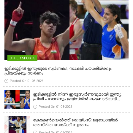
OTHER SPORTS
ഇടിക്കൂട്ടിൽ ഇന്ത്യയുടെ സ്വർണമഴ; സാക്ഷി ചൗധരിയ്ക്കും
പ്രിയയ്ക്കും സ്വർണം
Posted On 01-08-2026
OTHER SPORTS
ഇടിക്കൂട്ടിൽ നിന്ന് ഇരട്ടസ്വർണവുമായി ഇന്ത്യ,
പ്രീതി പവാറിനും ജയ്സ്മിന്‍ ലംബോരിയയ്ക്കും
മെഡൽ
Posted On 01-08-2026
OTHER SPORTS
കോമണ്‍വെല്‍ത്ത് ഗെയിംസ്; ജൂഡോയിൽ
അസ്മിത ഡേയ്ക്ക് സ്വർണം
Posted On 01-08-2026